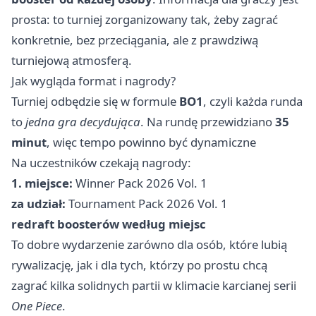
prosta: to turniej zorganizowany tak, żeby zagrać
konkretnie, bez przeciągania, ale z prawdziwą
turniejową atmosferą.
Jak wygląda format i nagrody?
Turniej odbędzie się w formule
BO1
, czyli każda runda
to
jedna gra decydująca
. Na rundę przewidziano
35
minut
, więc tempo powinno być dynamiczne
Na uczestników czekają nagrody:
1. miejsce:
Winner Pack 2026 Vol. 1
za udział:
Tournament Pack 2026 Vol. 1
redraft boosterów według miejsc
To dobre wydarzenie zarówno dla osób, które lubią
rywalizację, jak i dla tych, którzy po prostu chcą
zagrać kilka solidnych partii w klimacie karcianej serii
One Piece
.