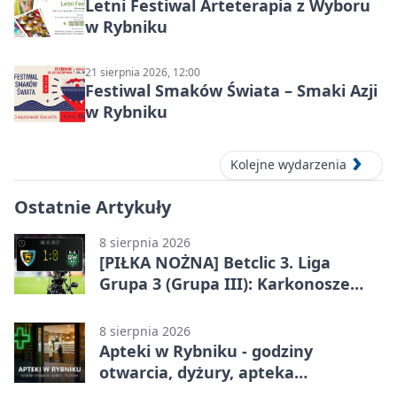
Letni Festiwal Arteterapia z Wyboru
w Rybniku
21 sierpnia 2026, 12:00
Festiwal Smaków Świata – Smaki Azji
w Rybniku
Kolejne wydarzenia
Ostatnie Artykuły
8 sierpnia 2026
[PIŁKA NOŻNA] Betclic 3. Liga
Grupa 3 (Grupa III): Karkonosze
Jelenia Góra – ROW 1964 Rybnik 1:0
8 sierpnia 2026
Apteki w Rybniku - godziny
otwarcia, dyżury, apteka
całodobowa