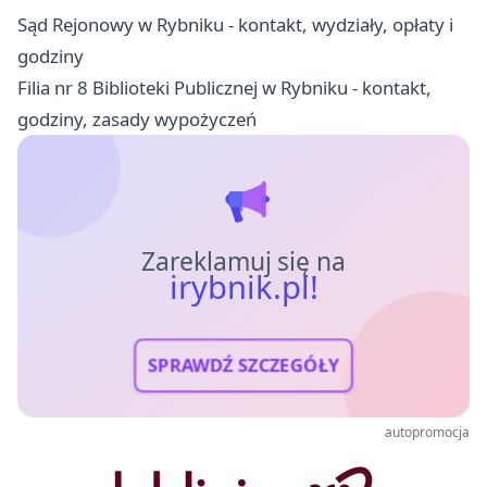
Sąd Rejonowy w Rybniku - kontakt, wydziały, opłaty i
godziny
Filia nr 8 Biblioteki Publicznej w Rybniku - kontakt,
godziny, zasady wypożyczeń
Zareklamuj się na
irybnik.pl!
SPRAWDŹ SZCZEGÓŁY
autopromocja