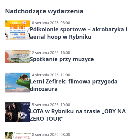
Nadchodzące wydarzenia
10 sierpnia 2026, 08:00
Półkolonie sportowe – akrobatyka i
aerial hoop w Rybniku
12 sierpnia 2026, 16:00
Spotkanie przy muzyce
14 sierpnia 2026, 11:00
Letni Zefirek: filmowa przygoda
dinozaura
15 sierpnia 2026, 19:00
LOTA w Rybniku na trasie „OBY NA
ZERO TOUR”
18 sierpnia 2026, 08:00