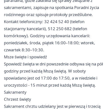
parafialna, gdzie załatwia się sprawy związane z
sakramentami, zapisuje na spotkania Poradni życia
rodzinnego oraz spisuje protokoły przedślubne.
Kontakt telefoniczny: 32 424 52 40 (telefon
stacjonarny kancelarii), 512 250 682 (telefon
komórkowy). Godziny urzędowania kancelarii:
poniedziałek, środa, piątek 16:00–18:00; wtorek,
czwartek 8:30–10:30.
Msze święte i spowiedź
Spowiedź święta w dni powszednie odbywa się na pół
godziny przed każdą Mszą świętą. W soboty
spowiadano jest od 17:00 do 17:50, a w niedziele i
uroczystości - 15 minut przed każdą Mszą świętą.
Sakramenty
Chrzest święty
Sakrament chrztu udzielany jest w pierwszą i trzecią