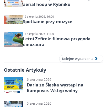
aerial hoop w Rybniku
12 sierpnia 2026, 16:00
Spotkanie przy muzyce
14 sierpnia 2026, 11:00
Letni Zefirek: filmowa przygoda
dinozaura
Kolejne wydarzenia
Ostatnie Artykuły
6 sierpnia 2026
Daria ze Śląska wystąpi na
Kampusie. Wstęp wolny
5 sierpnia 2026