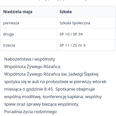
Niedziela maja
Szkoła
pierwsza
Szkoła Społeczna
druga
SP 10 i SP 34
trzecia
SP 11 i ZS nr 3
Nabożeństwa i wspólnoty
Wspólnota Żywego Różańca
Wspólnota Żywego Różańca św. Jadwigi Śląskiej
spotyka się w auli na probostwie w pierwszy wtorek
miesiąca o godzinie 8:45. Spotkanie obejmuje
wspólną modlitwę, konferencję kapłana, wspólny
śpiew oraz sprawy bieżące wspólnoty.
Poradnia życia rodzinnego