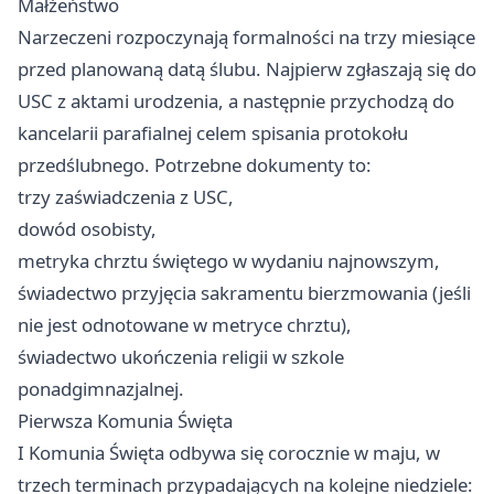
Małżeństwo
Narzeczeni rozpoczynają formalności na trzy miesiące
przed planowaną datą ślubu. Najpierw zgłaszają się do
USC z aktami urodzenia, a następnie przychodzą do
kancelarii parafialnej celem spisania protokołu
przedślubnego. Potrzebne dokumenty to:
trzy zaświadczenia z USC,
dowód osobisty,
metryka chrztu świętego w wydaniu najnowszym,
świadectwo przyjęcia sakramentu bierzmowania (jeśli
nie jest odnotowane w metryce chrztu),
świadectwo ukończenia religii w szkole
ponadgimnazjalnej.
Pierwsza Komunia Święta
I Komunia Święta odbywa się corocznie w maju, w
trzech terminach przypadających na kolejne niedziele: