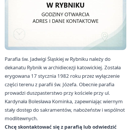
Parafia św. Jadwigi Śląskiej w Rybniku należy do
dekanatu Rybnik w archidiecezji katowickiej. Została
erygowana 17 stycznia 1982 roku przez wyłączenie
części terenu z parafii św. Józefa. Obecnie parafia
prowadzi duszpasterstwo przy kościele przy ul.
Kardynała Bolesława Kominka, zapewniając wiernym
stały dostęp do sakramentów, nabożeństw i wspólnot
modlitewnych.
Chcę skontaktować się z parafią lub odwiedzić