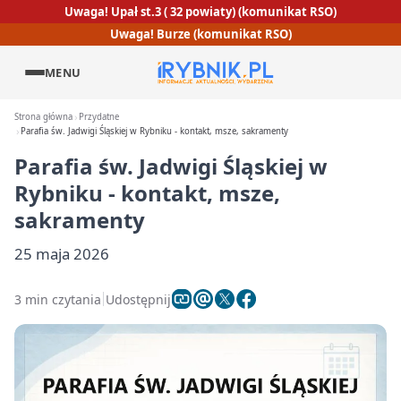
Uwaga! Upał st.3 ( 32 powiaty) (komunikat RSO)
Uwaga! Burze (komunikat RSO)
MENU
Strona główna
Przydatne
Parafia św. Jadwigi Śląskiej w Rybniku - kontakt, msze, sakramenty
Parafia św. Jadwigi Śląskiej w
Rybniku - kontakt, msze,
sakramenty
25 maja 2026
3 min czytania
Udostępnij