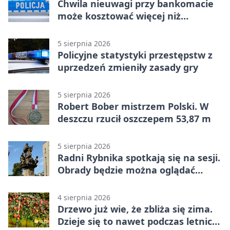
Chwila nieuwagi przy bankomacie
może kosztować więcej niż
wypłacona gotówka
5 sierpnia 2026
Policyjne statystyki przestępstw z
uprzedzeń zmieniły zasady gry
5 sierpnia 2026
Robert Bober mistrzem Polski. W
deszczu rzucił oszczepem 53,87 m
5 sierpnia 2026
Radni Rybnika spotkają się na sesji.
Obrady będzie można oglądać
online
4 sierpnia 2026
Drzewo już wie, że zbliża się zima.
Dzieje się to nawet podczas letnich