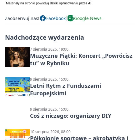
Zaobserwuj nas!
Facebook
Google News
Nadchodzące wydarzenia
7 sierpnia 2026, 19:00
Muzyczne Piątki: Koncert „Powrócisz
tu” w Rybniku
9 sierpnia 2026, 15:00
Letni Rytm z Funduszami
Europejskimi
9 sierpnia 2026, 15:00
Coś z niczego: organizery DIY
10 sierpnia 2026, 08:00
Półkolonie sportowe – akrobatyka i