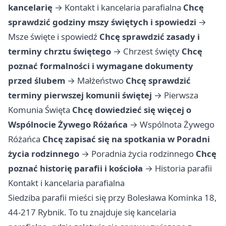
kancelarię
→
Kontakt i kancelaria parafialna
Chcę
sprawdzić godziny mszy świętych i spowiedzi
→
Msze święte i spowiedź
Chcę sprawdzić zasady i
terminy chrztu świętego
→
Chrzest święty
Chcę
poznać formalności i wymagane dokumenty
przed ślubem
→
Małżeństwo
Chcę sprawdzić
terminy pierwszej komunii świętej
→
Pierwsza
Komunia Święta
Chcę dowiedzieć się więcej o
Wspólnocie Żywego Różańca
→
Wspólnota Żywego
Różańca
Chcę zapisać się na spotkania w Poradni
życia rodzinnego
→
Poradnia życia rodzinnego
Chcę
poznać historię parafii i kościoła
→
Historia parafii
Kontakt i kancelaria parafialna
Siedziba parafii mieści się przy Bolesława Kominka 18,
44-217 Rybnik. To tu znajduje się kancelaria