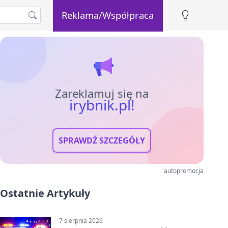
Reklama/Współpraca
Zareklamuj się na
irybnik.pl!
SPRAWDŹ SZCZEGÓŁY
autopromocja
Ostatnie Artykuły
7 sierpnia 2026