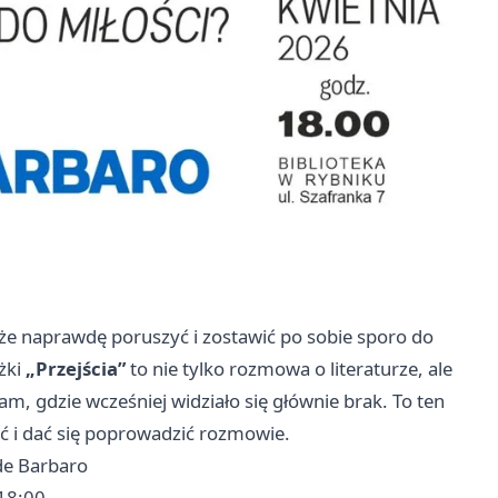
może naprawdę poruszyć i zostawić po sobie sporo do
żki
„Przejścia”
to nie tylko rozmowa o literaturze, ale
tam, gdzie wcześniej widziało się głównie brak. To ten
ść i dać się poprowadzić rozmowie.
 de Barbaro
 18:00