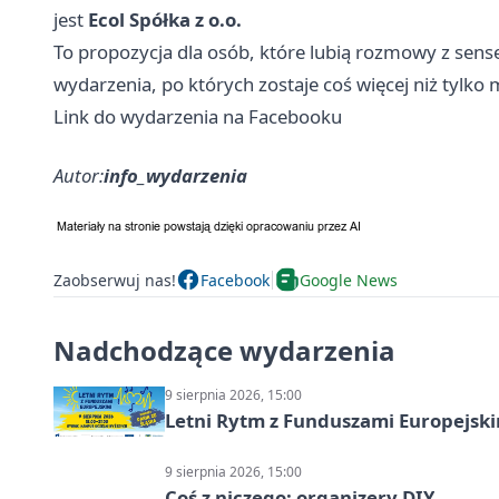
jest
Ecol Spółka z o.o.
To propozycja dla osób, które lubią rozmowy z sense
wydarzenia, po których zostaje coś więcej niż tylko
Link do wydarzenia na Facebooku
Autor:
info_wydarzenia
Zaobserwuj nas!
Facebook
Google News
Nadchodzące wydarzenia
9 sierpnia 2026, 15:00
Letni Rytm z Funduszami Europejsk
9 sierpnia 2026, 15:00
Coś z niczego: organizery DIY