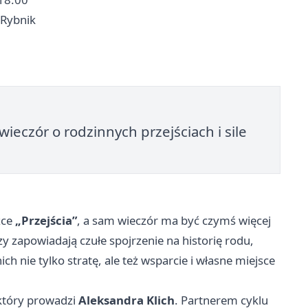
 Rybnik
wieczór o rodzinnych przejściach i sile
żce
„Przejścia”
, a sam wieczór ma być czymś więcej
 zapowiadają czułe spojrzenie na historię rodu,
h nie tylko stratę, ale też wsparcie i własne miejsce
 który prowadzi
Aleksandra Klich
. Partnerem cyklu