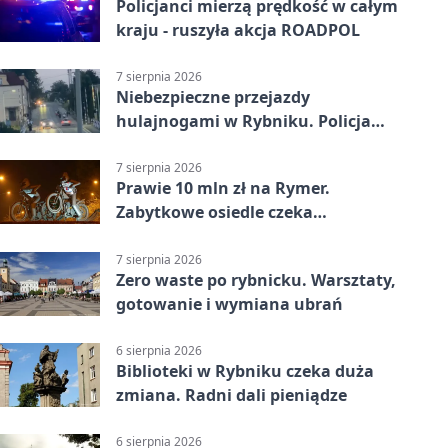
Policjanci mierzą prędkość w całym
kraju - ruszyła akcja ROADPOL
7 sierpnia 2026
Niebezpieczne przejazdy
hulajnogami w Rybniku. Policja
sprawdza nagrania
7 sierpnia 2026
Prawie 10 mln zł na Rymer.
Zabytkowe osiedle czeka
rewitalizacja
7 sierpnia 2026
Zero waste po rybnicku. Warsztaty,
gotowanie i wymiana ubrań
6 sierpnia 2026
Biblioteki w Rybniku czeka duża
zmiana. Radni dali pieniądze
6 sierpnia 2026