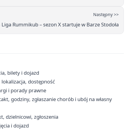
Następny >>
 Liga Rummikub – sezon X startuje w Barze Stodoła
, bilety i dojazd
lokalizacja, dostępność
rgi i porady prawne
akt, godziny, zgłaszanie chorób i ubój na własny
, dzielnicowi, zgłoszenia
ęcia i dojazd