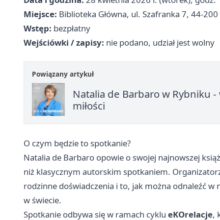
Miejsce:
Biblioteka Główna, ul. Szafranka 7, 44-200
Wstęp:
bezpłatny
Wejściówki / zapisy:
nie podano, udział jest wolny
Powiązany artykuł
Natalia de Barbaro w Rybniku - 
miłości
O czym będzie to spotkanie?
Natalia de Barbaro opowie o swojej najnowszej ksią
niż klasycznym autorskim spotkaniem. Organizatorzy
rodzinne doświadczenia i to, jak można odnaleźć w nic
w świecie.
Spotkanie odbywa się w ramach cyklu
eKOrelacje
,