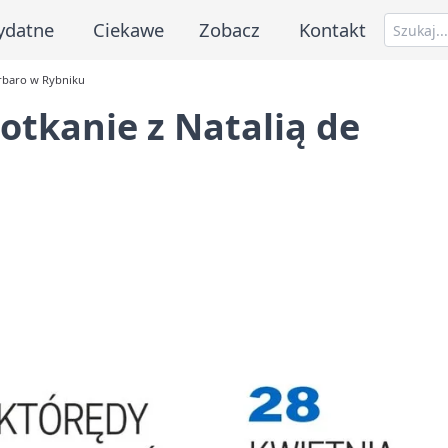
ydatne
Ciekawe
Zobacz
Kontakt
arbaro w Rybniku
otkanie z Natalią de