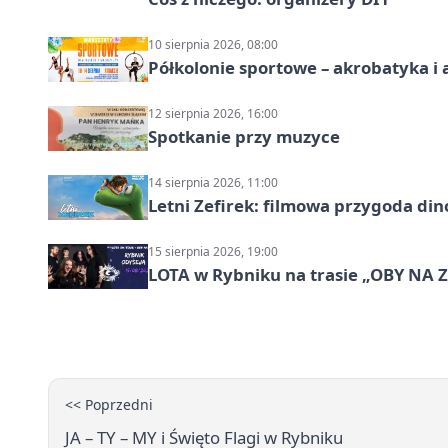
10 sierpnia 2026, 08:00
Półkolonie sportowe – akrobatyka i 
12 sierpnia 2026, 16:00
Spotkanie przy muzyce
14 sierpnia 2026, 11:00
Letni Zefirek: filmowa przygoda di
15 sierpnia 2026, 19:00
LOTA w Rybniku na trasie „OBY NA
<< Poprzedni
JA – TY – MY i Święto Flagi w Rybniku