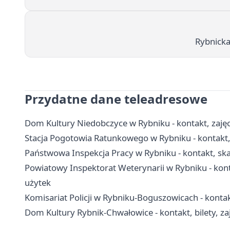
Rybnicka
Przydatne dane teleadresowe
Dom Kultury Niedobczyce w Rybniku - kontakt, zajęcia
Stacja Pogotowia Ratunkowego w Rybniku - kontakt, 
Państwowa Inspekcja Pracy w Rybniku - kontakt, ska
Powiatowy Inspektorat Weterynarii w Rybniku - kont
użytek
Komisariat Policji w Rybniku-Boguszowicach - kontakt
Dom Kultury Rybnik-Chwałowice - kontakt, bilety, zaj