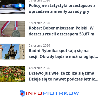
5 sierpnia 2026
Policyjne statystyki przestępstw z
uprzedzeń zmieniły zasady gry
5 sierpnia 2026
Robert Bober mistrzem Polski. W
deszczu rzucił oszczepem 53,87 m
5 sierpnia 2026
Radni Rybnika spotkają się na
sesji. Obrady będzie można oglądać
online
4 sierpnia 2026
Drzewo już wie, że zbliża się zima.
Dzieje się to nawet podczas letnich
upałów