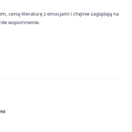
m, cenią literaturę z emocjami i chętnie zaglądają na
 miłe wspomnienie.
imi