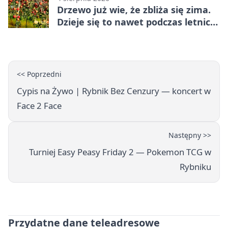
Drzewo już wie, że zbliża się zima.
Dzieje się to nawet podczas letnich
upałów
<< Poprzedni
Cypis na Żywo | Rybnik Bez Cenzury — koncert w
Face 2 Face
Następny >>
Turniej Easy Peasy Friday 2 — Pokemon TCG w
Rybniku
Przydatne dane teleadresowe