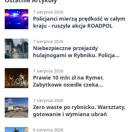
Ostatnie Artykuły
7 sierpnia 2026
Policjanci mierzą prędkość w całym
kraju - ruszyła akcja ROADPOL
7 sierpnia 2026
Niebezpieczne przejazdy
hulajnogami w Rybniku. Policja
sprawdza nagrania
7 sierpnia 2026
Prawie 10 mln zł na Rymer.
Zabytkowe osiedle czeka
rewitalizacja
7 sierpnia 2026
Zero waste po rybnicku. Warsztaty,
gotowanie i wymiana ubrań
6 sierpnia 2026