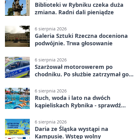
Biblioteki w Rybniku czeka duża
zmiana. Radni dali pieniądze
6 sierpnia 2026
Galeria Sztuki Rzeczna doceniona
podwójnie. Trwa głosowanie
6 sierpnia 2026
Szarżował motorowerem po
chodniku. Po służbie zatrzymał go
policjant z Rybnika
6 sierpnia 2026
Ruch, woda i lato na dwóch
kąpieliskach Rybnika - sprawdź
sierpniowy plan
6 sierpnia 2026
Daria ze Śląska wystąpi na
Kampusie. Wstęp wolny