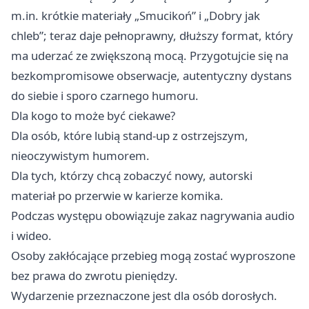
m.in. krótkie materiały „Smucikoń” i „Dobry jak
chleb”; teraz daje pełnoprawny, dłuższy format, który
ma uderzać ze zwiększoną mocą. Przygotujcie się na
bezkompromisowe obserwacje, autentyczny dystans
do siebie i sporo czarnego humoru.
Dla kogo to może być ciekawe?
Dla osób, które lubią stand-up z ostrzejszym,
nieoczywistym humorem.
Dla tych, którzy chcą zobaczyć nowy, autorski
materiał po przerwie w karierze komika.
Podczas występu obowiązuje zakaz nagrywania audio
i wideo.
Osoby zakłócające przebieg mogą zostać wyproszone
bez prawa do zwrotu pieniędzy.
Wydarzenie przeznaczone jest dla osób dorosłych.