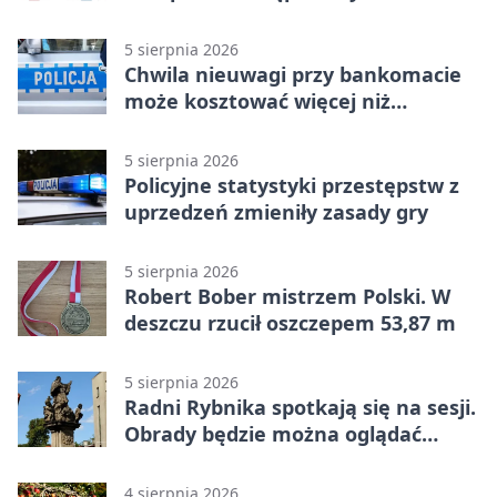
5 sierpnia 2026
Chwila nieuwagi przy bankomacie
może kosztować więcej niż
wypłacona gotówka
5 sierpnia 2026
Policyjne statystyki przestępstw z
uprzedzeń zmieniły zasady gry
5 sierpnia 2026
Robert Bober mistrzem Polski. W
deszczu rzucił oszczepem 53,87 m
5 sierpnia 2026
Radni Rybnika spotkają się na sesji.
Obrady będzie można oglądać
online
4 sierpnia 2026