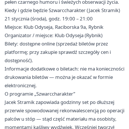
pełen czarnego humoru i świeżych obserwacji życia.
Kiedy i gdzie będzie Szwarccharakter (Jacek Stramik)
21 stycznia (środa), godz. 19:00 – 21:00
Miejsce: Klub Odyseja, Raciborska 9a, Rybnik
Organizator / miejsce: Klub Odyseja (Rybnik)
Bilety: dostępne online (sprzedaż biletów przez
platformę; przy zakupie sprawdź szczegóły cen i
dostępność).
Informacje dodatkowe o biletach: nie ma konieczności
drukowania biletów — można je okazać w formie
elektronicznej.
O programie „Szwarccharakter”
Jacek Stramik zapowiada godzinny set po dłuższej
przerwie spowodowanej rekonwalescencją po operacji
palców u stóp — stąd część materiału ma osobisty,
momentami kąśliwy wydźwięk. Wcześniej tworzył