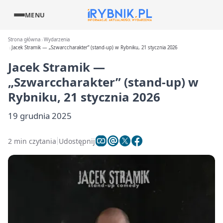
MENU
Strona główna
Wydarzenia
Jacek Stramik — „Szwarccharakter” (stand-up) w Rybniku, 21 stycznia 2026
Jacek Stramik —
„Szwarccharakter” (stand-up) w
Rybniku, 21 stycznia 2026
19 grudnia 2025
2 min czytania
Udostępnij