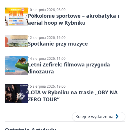
10 sierpnia 2026, 08:00
Półkolonie sportowe – akrobatyka i
aerial hoop w Rybniku
12 sierpnia 2026, 16:00
Spotkanie przy muzyce
14 sierpnia 2026, 11:00
Letni Zefirek: filmowa przygoda
dinozaura
15 sierpnia 2026, 19:00
LOTA w Rybniku na trasie „OBY NA
ZERO TOUR”
Kolejne wydarzenia