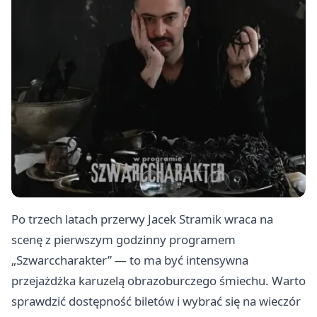
Po trzech latach przerwy Jacek Stramik wraca na
scenę z pierwszym godzinny programem
„Szwarccharakter” — to ma być intensywna
przejażdżka karuzelą obrazoburczego śmiechu. Warto
sprawdzić dostępność biletów i wybrać się na wieczór