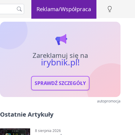
Reklama/Współpraca
Zareklamuj się na
irybnik.pl!
SPRAWDŹ SZCZEGÓŁY
autopromocja
Ostatnie Artykuły
8 sierpnia 2026