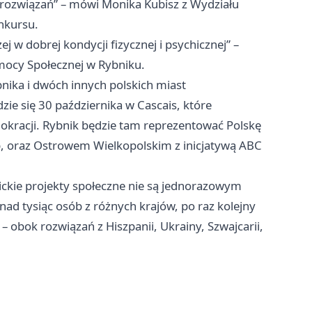
h rozwiązań” – mówi Monika Kubisz z Wydziału
nkursu.
 w dobrej kondycji fizycznej i psychicznej” –
mocy Społecznej w Rybniku.
bnika i dwóch innych polskich miast
zie się 30 października w Cascais, które
okracji. Rybnik będzie tam reprezentować Polskę
b, oraz
Ostrowem Wielkopolskim
z inicjatywą ABC
nickie projekty społeczne nie są jednorazowym
nad tysiąc osób z różnych krajów, po raz kolejny
– obok rozwiązań z Hiszpanii, Ukrainy, Szwajcarii,