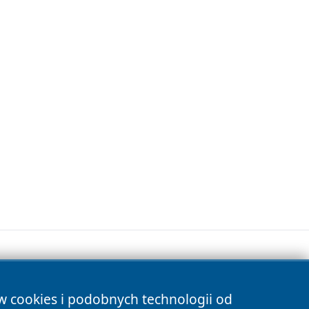
ów cookies i podobnych technologii od
s