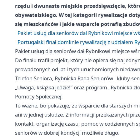
rzędu i dwunaste miejskie przedsięwzięcie, któr
obywatelskiego. W tej kategorii rywalizacja dot
się mieszkańców i jakie wsparcie potrafią zbud
Pakiet usług dla seniorów dał Rybnikowi miejsce wśr
Portugalski finał domknie rywalizację z udziałem R
Pakiet usług dla seniorów dał Rybnikowi miejsce wśró
Do finału trafił projekt, który nie opiera się na je
prowadzonych od lat i tych uruchomionych niedawno
Telefon Seniora, Rybnicka Rada Seniorów i kluby seni
„Uwaga, książka jedzie!” oraz program „Rybnicka zł
Pomocy Społecznej.
To ważne, bo pokazuje, że wsparcie dla starszych 
ani w jednej usłudze. Z informacji przekazanych prz
kontakt, organizację czasu, pomoc w codziennych s
seniorów w dobrej kondycji możliwie długo.