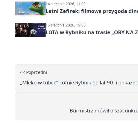
14 sierpnia 2026, 11:00
Letni Zefirek: filmowa przygoda di
15 sierpnia 2026, 19:00
LOTA w Rybniku na trasie „OBY NA
<< Poprzedni
„Mleko w tubce” cofnie Rybnik do lat 90. i pokaże 
Burmistrz mówił o szacunku