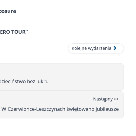
nozaura
 ZERO TOUR”
Kolejne wydarzenia
dzieciństwo bez lukru
Następny >>
. W Czerwionce-Leszczynach świętowano jubileusze