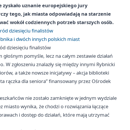
e zyskało uznanie europejskiego jury
yczy tego, jak miasta odpowiadają na starzenie
ować wokół codziennych potrzeb starszych osób.
ód dziesięciu finalistów
ybnika i dwóch innych polskich miast
d dziesięciu finalistów
dnym głośnym pomyśle, lecz na całym zestawie działań
. W zgłoszeniu znalazły się między innymi Rybnicki
orów, a także nowsze inicjatywy – akcja biblioteki
ota rączka dla seniora” finansowany przez Ośrodek
mieszkańców nie zostało zamknięte w jednym wydziale
ez miasto wynika, że chodzi o rozwiązania łączące
prawach i dostęp do działań, które mają utrzymać