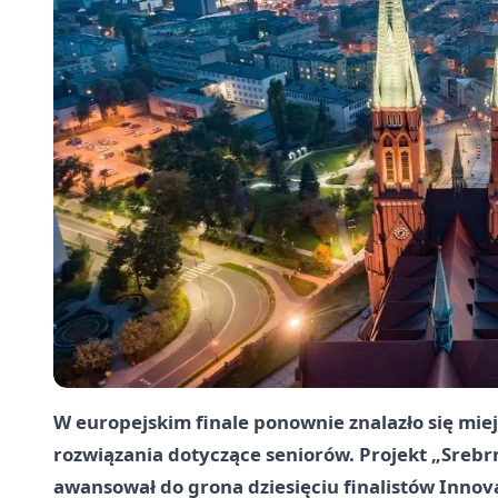
W europejskim finale ponownie znalazło się mie
rozwiązania dotyczące seniorów. Projekt „Srebr
awansował do grona dziesięciu finalistów Innovati