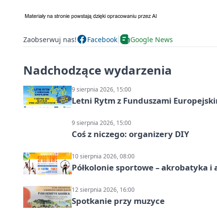
Zaobserwuj nas!
Facebook
Google News
Nadchodzące wydarzenia
9 sierpnia 2026, 15:00
Letni Rytm z Funduszami Europejsk
9 sierpnia 2026, 15:00
Coś z niczego: organizery DIY
10 sierpnia 2026, 08:00
Półkolonie sportowe – akrobatyka i 
12 sierpnia 2026, 16:00
Spotkanie przy muzyce