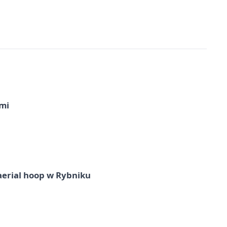
imi
aerial hoop w Rybniku