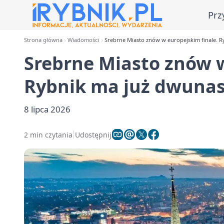
Prz
Strona główna
Wiadomości
Srebrne Miasto znów w europejskim finale. 
Srebrne Miasto znów w
Rybnik ma już dwunas
8 lipca 2026
2 min czytania
Udostępnij