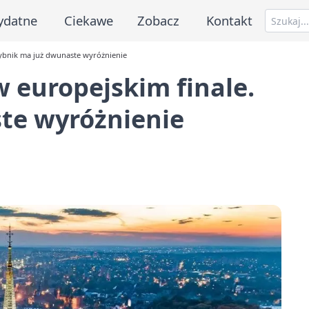
ydatne
Ciekawe
Zobacz
Kontakt
Rybnik ma już dwunaste wyróżnienie
 europejskim finale.
te wyróżnienie