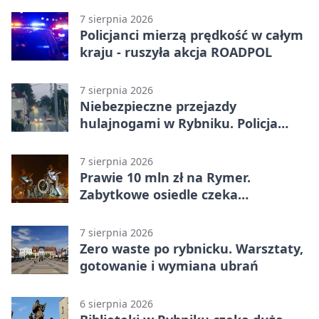
7 sierpnia 2026
Policjanci mierzą prędkość w całym
kraju - ruszyła akcja ROADPOL
7 sierpnia 2026
Niebezpieczne przejazdy
hulajnogami w Rybniku. Policja
sprawdza nagrania
7 sierpnia 2026
Prawie 10 mln zł na Rymer.
Zabytkowe osiedle czeka
rewitalizacja
7 sierpnia 2026
Zero waste po rybnicku. Warsztaty,
gotowanie i wymiana ubrań
6 sierpnia 2026