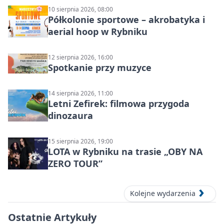
10 sierpnia 2026, 08:00
Półkolonie sportowe – akrobatyka i
aerial hoop w Rybniku
12 sierpnia 2026, 16:00
Spotkanie przy muzyce
14 sierpnia 2026, 11:00
Letni Zefirek: filmowa przygoda
dinozaura
15 sierpnia 2026, 19:00
LOTA w Rybniku na trasie „OBY NA
ZERO TOUR”
Kolejne wydarzenia
Ostatnie Artykuły