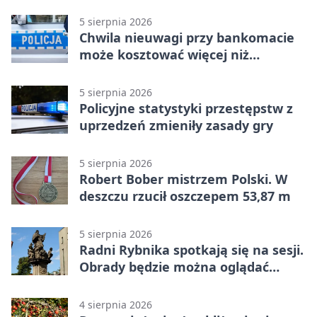
5 sierpnia 2026
Chwila nieuwagi przy bankomacie
może kosztować więcej niż
wypłacona gotówka
5 sierpnia 2026
Policyjne statystyki przestępstw z
uprzedzeń zmieniły zasady gry
5 sierpnia 2026
Robert Bober mistrzem Polski. W
deszczu rzucił oszczepem 53,87 m
5 sierpnia 2026
Radni Rybnika spotkają się na sesji.
Obrady będzie można oglądać
online
4 sierpnia 2026