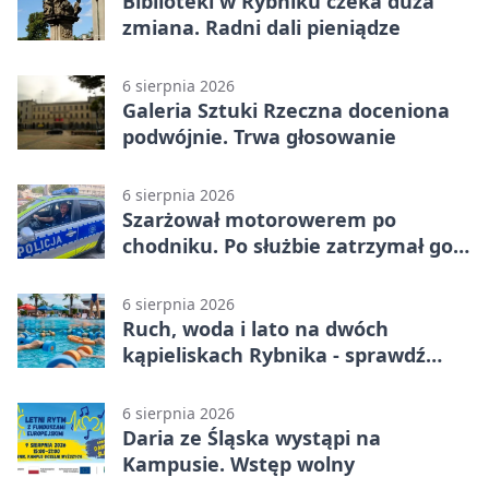
Biblioteki w Rybniku czeka duża
zmiana. Radni dali pieniądze
6 sierpnia 2026
Galeria Sztuki Rzeczna doceniona
podwójnie. Trwa głosowanie
6 sierpnia 2026
Szarżował motorowerem po
chodniku. Po służbie zatrzymał go
policjant z Rybnika
6 sierpnia 2026
Ruch, woda i lato na dwóch
kąpieliskach Rybnika - sprawdź
sierpniowy plan
6 sierpnia 2026
Daria ze Śląska wystąpi na
Kampusie. Wstęp wolny