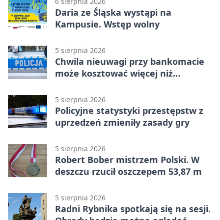
6 sierpnia 2026
Daria ze Śląska wystąpi na
Kampusie. Wstęp wolny
5 sierpnia 2026
Chwila nieuwagi przy bankomacie
może kosztować więcej niż
wypłacona gotówka
5 sierpnia 2026
Policyjne statystyki przestępstw z
uprzedzeń zmieniły zasady gry
5 sierpnia 2026
Robert Bober mistrzem Polski. W
deszczu rzucił oszczepem 53,87 m
5 sierpnia 2026
Radni Rybnika spotkają się na sesji.