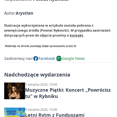
Autor:
krystian
Ilustracja wykorzystana w artykule została pobrana z
zewnętrznego źródła (Powiat Rybnicki). W przypadku zastrzeżeń
dotyczących praw do zdjęcia prosimy o
kontakt
.
Zaobserwuj nas!
Facebook
Google News
Nadchodzące wydarzenia
7 sierpnia 2026, 19:00
Muzyczne Piątki: Koncert „Powrócisz
tu” w Rybniku
9 sierpnia 2026, 15:00
Letni Rytm z Funduszami