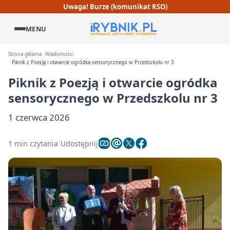
Uwaga! Burze (komunikat RSO)
MENU
Strona główna
Wiadomości
Piknik z Poezją i otwarcie ogródka sensorycznego w Przedszkolu nr 3
Piknik z Poezją i otwarcie ogródka
sensorycznego w Przedszkolu nr 3
1 czerwca 2026
1 min czytania
Udostępnij