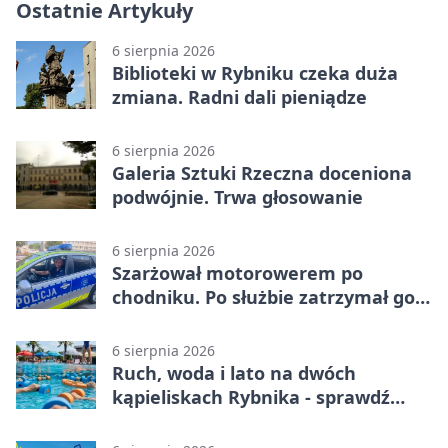
Ostatnie Artykuły
6 sierpnia 2026
Biblioteki w Rybniku czeka duża
zmiana. Radni dali pieniądze
6 sierpnia 2026
Galeria Sztuki Rzeczna doceniona
podwójnie. Trwa głosowanie
6 sierpnia 2026
Szarżował motorowerem po
chodniku. Po służbie zatrzymał go
policjant z Rybnika
6 sierpnia 2026
Ruch, woda i lato na dwóch
kąpieliskach Rybnika - sprawdź
sierpniowy plan