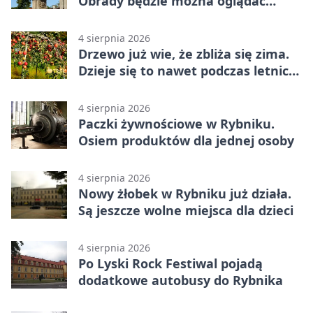
Obrady będzie można oglądać
online
4 sierpnia 2026
Drzewo już wie, że zbliża się zima.
Dzieje się to nawet podczas letnich
upałów
4 sierpnia 2026
Paczki żywnościowe w Rybniku.
Osiem produktów dla jednej osoby
4 sierpnia 2026
Nowy żłobek w Rybniku już działa.
Są jeszcze wolne miejsca dla dzieci
4 sierpnia 2026
Po Lyski Rock Festiwal pojadą
dodatkowe autobusy do Rybnika