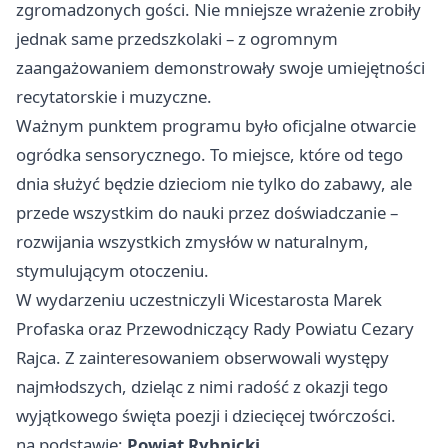
zgromadzonych gości. Nie mniejsze wrażenie zrobiły
jednak same przedszkolaki – z ogromnym
zaangażowaniem demonstrowały swoje umiejętności
recytatorskie i muzyczne.
Ważnym punktem programu było oficjalne otwarcie
ogródka sensorycznego. To miejsce, które od tego
dnia służyć będzie dzieciom nie tylko do zabawy, ale
przede wszystkim do nauki przez doświadczanie –
rozwijania wszystkich zmysłów w naturalnym,
stymulującym otoczeniu.
W wydarzeniu uczestniczyli Wicestarosta Marek
Profaska oraz Przewodniczący Rady Powiatu Cezary
Rajca. Z zainteresowaniem obserwowali występy
najmłodszych, dzieląc z nimi radość z okazji tego
wyjątkowego święta poezji i dziecięcej twórczości.
na podstawie:
Powiat Rybnicki
.