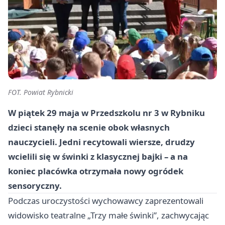
FOT. Powiat Rybnicki
W piątek 29 maja w Przedszkolu nr 3 w Rybniku
dzieci stanęły na scenie obok własnych
nauczycieli. Jedni recytowali wiersze, drudzy
wcielili się w świnki z klasycznej bajki – a na
koniec placówka otrzymała nowy ogródek
sensoryczny.
Podczas uroczystości wychowawcy zaprezentowali
widowisko teatralne „Trzy małe świnki”, zachwycając