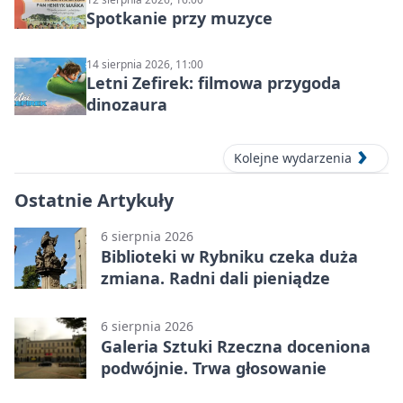
Spotkanie przy muzyce
14 sierpnia 2026, 11:00
Letni Zefirek: filmowa przygoda
dinozaura
Kolejne wydarzenia
Ostatnie Artykuły
6 sierpnia 2026
Biblioteki w Rybniku czeka duża
zmiana. Radni dali pieniądze
6 sierpnia 2026
Galeria Sztuki Rzeczna doceniona
podwójnie. Trwa głosowanie