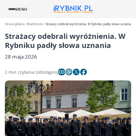
MENU
Strona główna
Wiadomości
Strażacy odebrali wyróżnienia. W Rybniku padły słowa uznania
Strażacy odebrali wyróżnienia. W
Rybniku padły słowa uznania
28 maja 2026
2 min czytania
Udostępnij