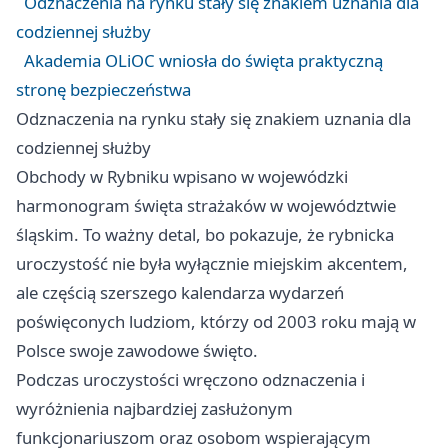
Odznaczenia na rynku stały się znakiem uznania dla
codziennej służby
Akademia OLiOC wniosła do święta praktyczną
stronę bezpieczeństwa
Odznaczenia na rynku stały się znakiem uznania dla
codziennej służby
Obchody w Rybniku wpisano w wojewódzki
harmonogram święta strażaków w województwie
śląskim. To ważny detal, bo pokazuje, że rybnicka
uroczystość nie była wyłącznie miejskim akcentem,
ale częścią szerszego kalendarza wydarzeń
poświęconych ludziom, którzy od 2003 roku mają w
Polsce swoje zawodowe święto.
Podczas uroczystości wręczono odznaczenia i
wyróżnienia najbardziej zasłużonym
funkcjonariuszom oraz osobom wspierającym