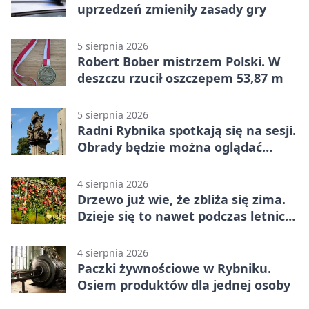
uprzedzeń zmieniły zasady gry
5 sierpnia 2026
Robert Bober mistrzem Polski. W
deszczu rzucił oszczepem 53,87 m
5 sierpnia 2026
Radni Rybnika spotkają się na sesji.
Obrady będzie można oglądać
online
4 sierpnia 2026
Drzewo już wie, że zbliża się zima.
Dzieje się to nawet podczas letnich
upałów
4 sierpnia 2026
Paczki żywnościowe w Rybniku.
Osiem produktów dla jednej osoby