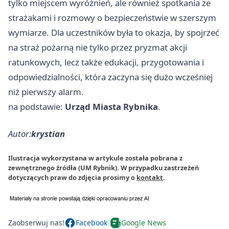
tylko miejscem wyróżnień, ale również spotkania ze
strażakami i rozmowy o bezpieczeństwie w szerszym
wymiarze. Dla uczestników była to okazja, by spojrzeć
na straż pożarną nie tylko przez pryzmat akcji
ratunkowych, lecz także edukacji, przygotowania i
odpowiedzialności, która zaczyna się dużo wcześniej
niż pierwszy alarm.
na podstawie:
Urząd Miasta Rybnika
.
Autor:
krystian
Ilustracja wykorzystana w artykule została pobrana z
zewnętrznego źródła (UM Rybnik). W przypadku zastrzeżeń
dotyczących praw do zdjęcia prosimy o
kontakt
.
Zaobserwuj nas!
Facebook
Google News