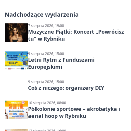
Nadchodzące wydarzenia
7 sierpnia 2026, 19:00
Muzyczne Piątki: Koncert „Powrócisz
tu” w Rybniku
9 sierpnia 2026, 15:00
Letni Rytm z Funduszami
Europejskimi
9 sierpnia 2026, 15:00
Coś z niczego: organizery DIY
10 sierpnia 2026, 08:00
Półkolonie sportowe – akrobatyka i
aerial hoop w Rybniku
12 sierpnia 2026, 16:00