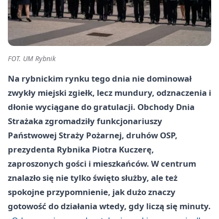
FOT. UM Rybnik
Na rybnickim rynku tego dnia nie dominował
zwykły miejski zgiełk, lecz mundury, odznaczenia i
dłonie wyciągane do gratulacji. Obchody Dnia
Strażaka zgromadziły funkcjonariuszy
Państwowej Straży Pożarnej, druhów OSP,
prezydenta Rybnika Piotra Kuczerę,
zaproszonych gości i mieszkańców. W centrum
znalazło się nie tylko święto służby, ale też
spokojne przypomnienie, jak dużo znaczy
gotowość do działania wtedy, gdy liczą się minuty.