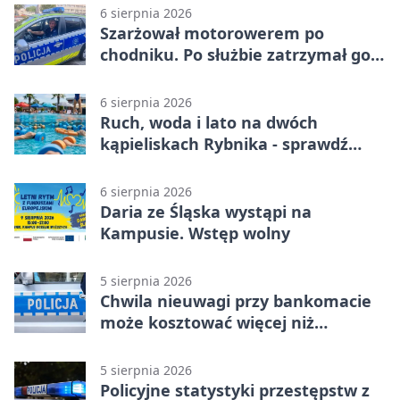
6 sierpnia 2026
Szarżował motorowerem po
chodniku. Po służbie zatrzymał go
policjant z Rybnika
6 sierpnia 2026
Ruch, woda i lato na dwóch
kąpieliskach Rybnika - sprawdź
sierpniowy plan
6 sierpnia 2026
Daria ze Śląska wystąpi na
Kampusie. Wstęp wolny
5 sierpnia 2026
Chwila nieuwagi przy bankomacie
może kosztować więcej niż
wypłacona gotówka
5 sierpnia 2026
Policyjne statystyki przestępstw z