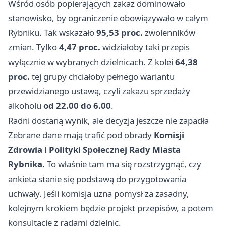
Wśród osób popierających zakaz dominowało
stanowisko, by ograniczenie obowiązywało w całym
Rybniku. Tak wskazało
95,53 proc.
zwolenników
zmian. Tylko
4,47 proc.
widziałoby taki przepis
wyłącznie w wybranych dzielnicach. Z kolei
64,38
proc.
tej grupy chciałoby pełnego wariantu
przewidzianego ustawą, czyli zakazu sprzedaży
alkoholu
od 22.00 do 6.00
.
Radni dostaną wynik, ale decyzja jeszcze nie zapadła
Zebrane dane mają trafić pod obrady
Komisji
Zdrowia i Polityki Społecznej Rady Miasta
Rybnika
. To właśnie tam ma się rozstrzygnąć, czy
ankieta stanie się podstawą do przygotowania
uchwały. Jeśli komisja uzna pomysł za zasadny,
kolejnym krokiem będzie projekt przepisów, a potem
konsultacje z radami dzielnic.