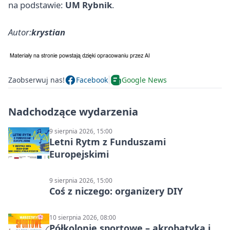
na podstawie:
UM Rybnik
.
Autor:
krystian
Zaobserwuj nas!
Facebook
Google News
Nadchodzące wydarzenia
9 sierpnia 2026, 15:00
Letni Rytm z Funduszami
Europejskimi
9 sierpnia 2026, 15:00
Coś z niczego: organizery DIY
10 sierpnia 2026, 08:00
Półkolonie sportowe – akrobatyka i