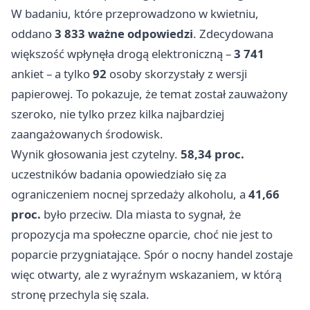
W badaniu, które przeprowadzono w kwietniu,
oddano
3 833 ważne odpowiedzi
. Zdecydowana
większość wpłynęła drogą elektroniczną –
3 741
ankiet – a tylko
92
osoby skorzystały z wersji
papierowej. To pokazuje, że temat został zauważony
szeroko, nie tylko przez kilka najbardziej
zaangażowanych środowisk.
Wynik głosowania jest czytelny.
58,34 proc.
uczestników badania opowiedziało się za
ograniczeniem nocnej sprzedaży alkoholu, a
41,66
proc.
było przeciw. Dla miasta to sygnał, że
propozycja ma społeczne oparcie, choć nie jest to
poparcie przygniatające. Spór o nocny handel zostaje
więc otwarty, ale z wyraźnym wskazaniem, w którą
stronę przechyla się szala.