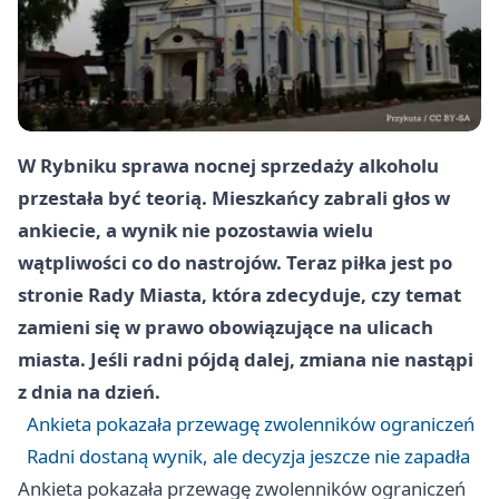
W Rybniku sprawa nocnej sprzedaży alkoholu
przestała być teorią. Mieszkańcy zabrali głos w
ankiecie, a wynik nie pozostawia wielu
wątpliwości co do nastrojów. Teraz piłka jest po
stronie Rady Miasta, która zdecyduje, czy temat
zamieni się w prawo obowiązujące na ulicach
miasta. Jeśli radni pójdą dalej, zmiana nie nastąpi
z dnia na dzień.
Ankieta pokazała przewagę zwolenników ograniczeń
Radni dostaną wynik, ale decyzja jeszcze nie zapadła
Ankieta pokazała przewagę zwolenników ograniczeń