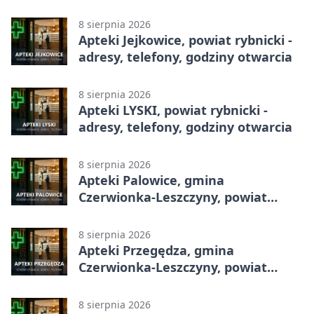
8 sierpnia 2026
Apteki Jejkowice, powiat rybnicki -
adresy, telefony, godziny otwarcia
8 sierpnia 2026
Apteki LYSKI, powiat rybnicki -
adresy, telefony, godziny otwarcia
8 sierpnia 2026
Apteki Palowice, gmina
Czerwionka-Leszczyny, powiat
rybnicki - adresy, telefony, godziny
otwarcia
8 sierpnia 2026
Apteki Przegędza, gmina
Czerwionka-Leszczyny, powiat
rybnicki - adresy, telefony, godziny
otwarcia
8 sierpnia 2026