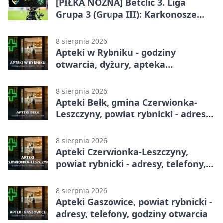
[PIŁKA NOŻNA] Betclic 3. Liga
Grupa 3 (Grupa III): Karkonosze
Jelenia Góra – ROW 1964 Rybnik 1:0
8 sierpnia 2026
Apteki w Rybniku - godziny
otwarcia, dyżury, apteka
całodobowa
8 sierpnia 2026
Apteki Bełk, gmina Czerwionka-
Leszczyny, powiat rybnicki - adresy,
telefony, godziny otwarcia
8 sierpnia 2026
Apteki Czerwionka-Leszczyny,
powiat rybnicki - adresy, telefony,
godziny otwarcia
8 sierpnia 2026
Apteki Gaszowice, powiat rybnicki -
adresy, telefony, godziny otwarcia