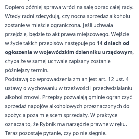
Dopiero później sprawa wróci na salę obrad całej rady.
Wtedy radni zdecydują, czy nocna sprzedaż alkoholu
zostanie w mieście ograniczona. Jeśli uchwała
przejdzie, będzie to akt prawa miejscowego. Wejście
w życie takich przepisów następuje po
14 dniach od
ogłoszenia w wojewódzkim dzienniku urzędowym
,
chyba że w samej uchwale zapisany zostanie
późniejszy termin.
Podstawą do wprowadzenia zmian jest art. 12 ust. 4
ustawy o wychowaniu w trzeźwości i przeciwdziałaniu
alkoholizmowi. Przepisy pozwalają gminie ograniczyć
sprzedaż napojów alkoholowych przeznaczonych do
spożycia poza miejscem sprzedaży. W praktyce
oznacza to, że Rybnik ma narzędzie prawne w ręku.
Teraz pozostaje pytanie, czy po nie sięgnie.