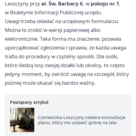
Leszczyny przy
al. Św. Barbary 6
, w
pokoju nr 1
,
w Biuletynie Informacji Publicznej urzędu.
Uwagi trzeba składać na urzędowym formularzu.
Można to zrobić w wersji papierowej albo
elektronicznie. Taka forma ma znaczenie: pozwala
uporządkować zgłoszenia i sprawia, że każda uwaga
trafia do procedury w czytelny sposób. Dla osób,
które śledzą losy swojej działki lub okolicy, to często
jedyny moment, by zwrócić uwagę na szczegół, który
później może okazać się bardzo ważny.
Powiązany artykuł
Czerwionka-Leszczyny otwiera konsultacje
planu, który ma ustawić gminę na lata