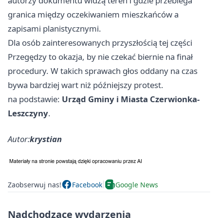
autorzy dokumentu widzą teren i gdzie przebiega
granica między oczekiwaniem mieszkańców a
zapisami planistycznymi.
Dla osób zainteresowanych przyszłością tej części
Przegędzy to okazja, by nie czekać biernie na finał
procedury. W takich sprawach głos oddany na czas
bywa bardziej wart niż późniejszy protest.
na podstawie:
Urząd Gminy i Miasta Czerwionka-
Leszczyny
.
Autor:
krystian
Zaobserwuj nas!
Facebook
Google News
Nadchodzące wydarzenia