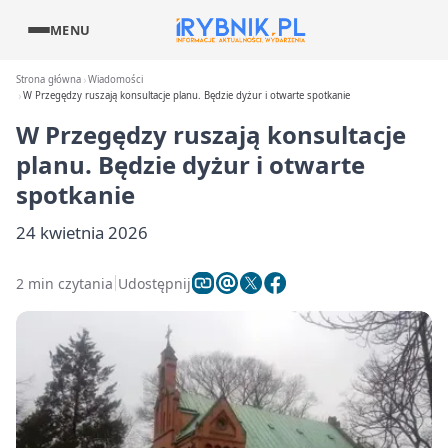
MENU
Strona główna
Wiadomości
W Przegędzy ruszają konsultacje planu. Będzie dyżur i otwarte spotkanie
W Przegędzy ruszają konsultacje
planu. Będzie dyżur i otwarte
spotkanie
24 kwietnia 2026
2 min czytania
Udostępnij