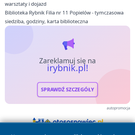
warsztaty i dojazd
Biblioteka Rybnik Filia nr 11 Popielów - tymczasowa
siedziba, godziny, karta biblioteczna
Zareklamuj się na
irybnik.pl!
SPRAWDŹ SZCZEGÓŁY
autopromocja