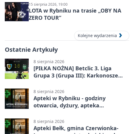
15 sierpnia 2026, 19:00
LOTA w Rybniku na trasie „OBY NA
ZERO TOUR”
Kolejne wydarzenia
Ostatnie Artykuły
8 sierpnia 2026
[PIŁKA NOŻNA] Betclic 3. Liga
Grupa 3 (Grupa III): Karkonosze
Jelenia Góra – ROW 1964 Rybnik 1:0
8 sierpnia 2026
Apteki w Rybniku - godziny
otwarcia, dyżury, apteka
całodobowa
8 sierpnia 2026
Apteki Bełk, gmina Czerwionka-