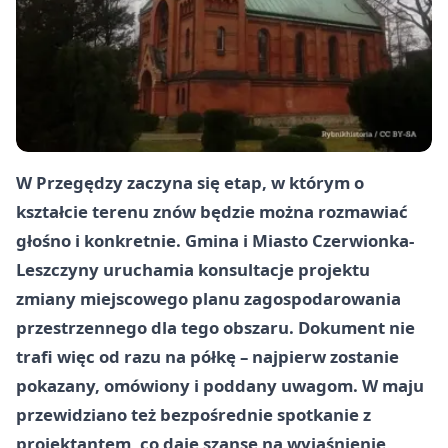
W Przegędzy zaczyna się etap, w którym o
kształcie terenu znów będzie można rozmawiać
głośno i konkretnie. Gmina i Miasto Czerwionka-
Leszczyny uruchamia konsultacje projektu
zmiany miejscowego planu zagospodarowania
przestrzennego dla tego obszaru. Dokument nie
trafi więc od razu na półkę – najpierw zostanie
pokazany, omówiony i poddany uwagom. W maju
przewidziano też bezpośrednie spotkanie z
projektantem, co daje szansę na wyjaśnienie