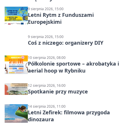
9 sierpnia 2026, 15:00
Letni Rytm z Funduszami
Europejskimi
9 sierpnia 2026, 15:00
Coś z niczego: organizery DIY
10 sierpnia 2026, 08:00
Półkolonie sportowe – akrobatyka i
aerial hoop w Rybniku
12 sierpnia 2026, 16:00
Spotkanie przy muzyce
14 sierpnia 2026, 11:00
Letni Zefirek: filmowa przygoda
dinozaura