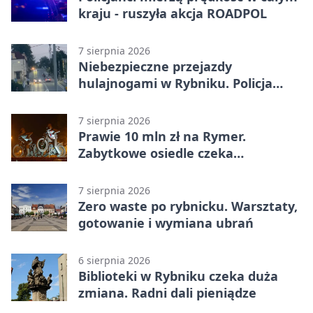
kraju - ruszyła akcja ROADPOL
7 sierpnia 2026
Niebezpieczne przejazdy
hulajnogami w Rybniku. Policja
sprawdza nagrania
7 sierpnia 2026
Prawie 10 mln zł na Rymer.
Zabytkowe osiedle czeka
rewitalizacja
7 sierpnia 2026
Zero waste po rybnicku. Warsztaty,
gotowanie i wymiana ubrań
6 sierpnia 2026
Biblioteki w Rybniku czeka duża
zmiana. Radni dali pieniądze