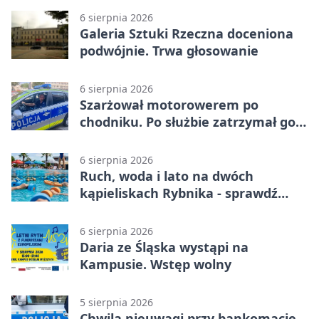
6 sierpnia 2026
Galeria Sztuki Rzeczna doceniona
podwójnie. Trwa głosowanie
6 sierpnia 2026
Szarżował motorowerem po
chodniku. Po służbie zatrzymał go
policjant z Rybnika
6 sierpnia 2026
Ruch, woda i lato na dwóch
kąpieliskach Rybnika - sprawdź
sierpniowy plan
6 sierpnia 2026
Daria ze Śląska wystąpi na
Kampusie. Wstęp wolny
5 sierpnia 2026
Chwila nieuwagi przy bankomacie