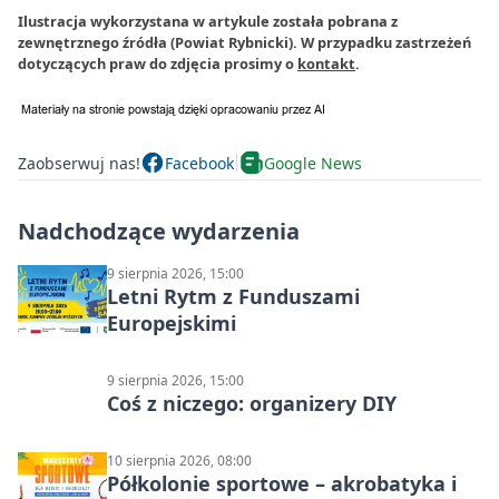
Ilustracja wykorzystana w artykule została pobrana z
zewnętrznego źródła (Powiat Rybnicki). W przypadku zastrzeżeń
dotyczących praw do zdjęcia prosimy o
kontakt
.
Zaobserwuj nas!
Facebook
Google News
Nadchodzące wydarzenia
9 sierpnia 2026, 15:00
Letni Rytm z Funduszami
Europejskimi
9 sierpnia 2026, 15:00
Coś z niczego: organizery DIY
10 sierpnia 2026, 08:00
Półkolonie sportowe – akrobatyka i