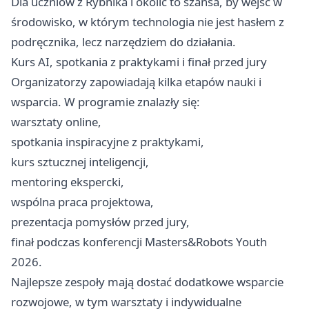
Dla uczniów z Rybnika i okolic to szansa, by wejść w
środowisko, w którym technologia nie jest hasłem z
podręcznika, lecz narzędziem do działania.
Kurs AI, spotkania z praktykami i finał przed jury
Organizatorzy zapowiadają kilka etapów nauki i
wsparcia. W programie znalazły się:
warsztaty online,
spotkania inspiracyjne z praktykami,
kurs sztucznej inteligencji,
mentoring ekspercki,
wspólna praca projektowa,
prezentacja pomysłów przed jury,
finał podczas konferencji Masters&Robots Youth
2026.
Najlepsze zespoły mają dostać dodatkowe wsparcie
rozwojowe, w tym warsztaty i indywidualne