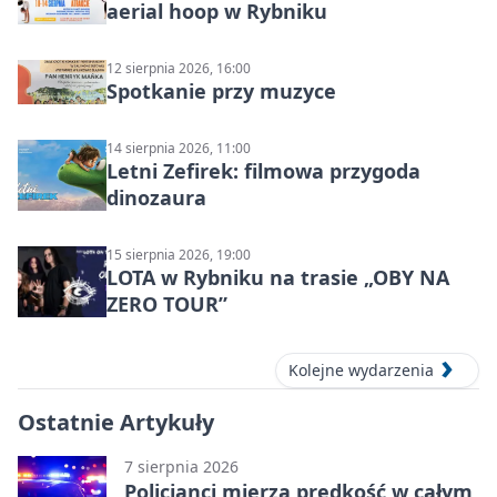
aerial hoop w Rybniku
12 sierpnia 2026, 16:00
Spotkanie przy muzyce
14 sierpnia 2026, 11:00
Letni Zefirek: filmowa przygoda
dinozaura
15 sierpnia 2026, 19:00
LOTA w Rybniku na trasie „OBY NA
ZERO TOUR”
Kolejne wydarzenia
Ostatnie Artykuły
7 sierpnia 2026
Policjanci mierzą prędkość w całym