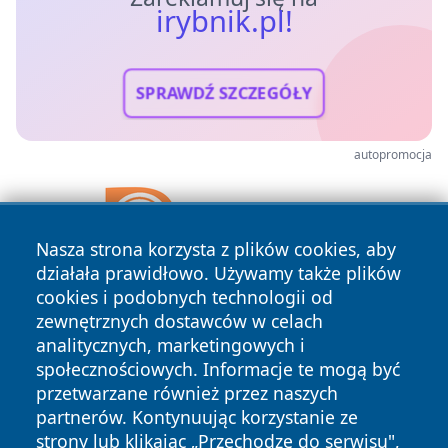
irybnik.pl!
SPRAWDŹ SZCZEGÓŁY
autopromocja
Nasza strona korzysta z plików cookies, aby
działała prawidłowo. Używamy także plików
cookies i podobnych technologii od
zewnętrznych dostawców w celach
analitycznych, marketingowych i
społecznościowych. Informacje te mogą być
przetwarzane również przez naszych
partnerów. Kontynuując korzystanie ze
strony lub klikając „Przechodzę do serwisu",