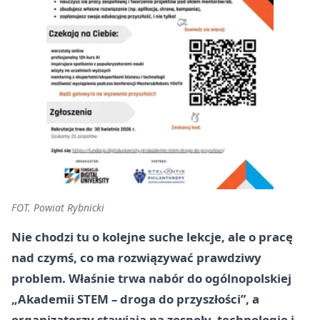
FOT. Powiat Rybnicki
Nie chodzi tu o kolejne suche lekcje, ale o pracę
nad czymś, co ma rozwiązywać prawdziwy
problem. Właśnie trwa nabór do ogólnopolskiej
„Akademii STEM – droga do przyszłości”, a
organizatorzy stawiają na zespoły, technologię i