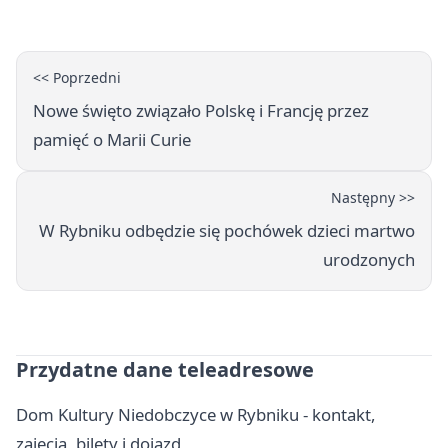
<< Poprzedni
Nowe święto związało Polskę i Francję przez
pamięć o Marii Curie
Następny >>
W Rybniku odbędzie się pochówek dzieci martwo
urodzonych
Przydatne dane teleadresowe
Dom Kultury Niedobczyce w Rybniku - kontakt,
zajęcia, bilety i dojazd