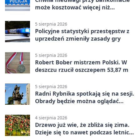
może kosztować więcej niż
wypłacona gotówka
5 sierpnia 2026
Policyjne statystyki przestępstw z
uprzedzeń zmieniły zasady gry
5 sierpnia 2026
Robert Bober mistrzem Polski. W
deszczu rzucił oszczepem 53,87 m
5 sierpnia 2026
Radni Rybnika spotkają się na sesji.
Obrady będzie można oglądać
online
4 sierpnia 2026
Drzewo już wie, że zbliża się zima.
Dzieje się to nawet podczas letnich
upałów