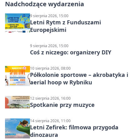
Nadchodzące wydarzenia
9 sierpnia 2026, 15:00
Letni Rytm z Funduszami
Europejskimi
9 sierpnia 2026, 15:00
Coś z niczego: organizery DIY
10 sierpnia 2026, 08:00
Półkolonie sportowe – akrobatyka i
aerial hoop w Rybniku
12 sierpnia 2026, 16:00
Spotkanie przy muzyce
14 sierpnia 2026, 11:00
Letni Zefirek: filmowa przygoda
dinozaura