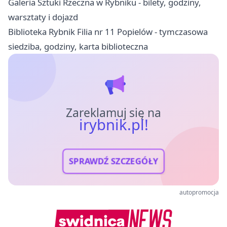
Galeria Sztuki Rzeczna w Rybniku - bilety, godziny,
warsztaty i dojazd
Biblioteka Rybnik Filia nr 11 Popielów - tymczasowa
siedziba, godziny, karta biblioteczna
Zareklamuj się na
irybnik.pl!
SPRAWDŹ SZCZEGÓŁY
autopromocja