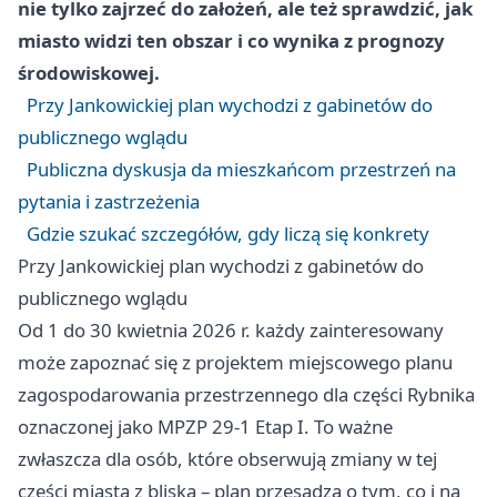
nie tylko zajrzeć do założeń, ale też sprawdzić, jak
miasto widzi ten obszar i co wynika z prognozy
środowiskowej.
Przy Jankowickiej plan wychodzi z gabinetów do
publicznego wglądu
Publiczna dyskusja da mieszkańcom przestrzeń na
pytania i zastrzeżenia
Gdzie szukać szczegółów, gdy liczą się konkrety
Przy Jankowickiej plan wychodzi z gabinetów do
publicznego wglądu
Od 1 do 30 kwietnia 2026 r. każdy zainteresowany
może zapoznać się z projektem miejscowego planu
zagospodarowania przestrzennego dla części Rybnika
oznaczonej jako MPZP 29-1 Etap I. To ważne
zwłaszcza dla osób, które obserwują zmiany w tej
części miasta z bliska – plan przesądza o tym, co i na