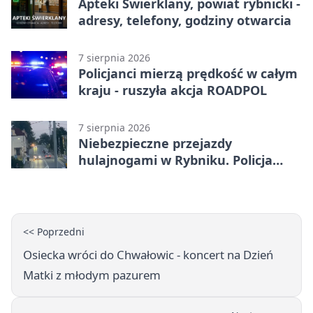
Apteki Świerklany, powiat rybnicki -
adresy, telefony, godziny otwarcia
7 sierpnia 2026
Policjanci mierzą prędkość w całym
kraju - ruszyła akcja ROADPOL
7 sierpnia 2026
Niebezpieczne przejazdy
hulajnogami w Rybniku. Policja
sprawdza nagrania
<< Poprzedni
Osiecka wróci do Chwałowic - koncert na Dzień
Matki z młodym pazurem