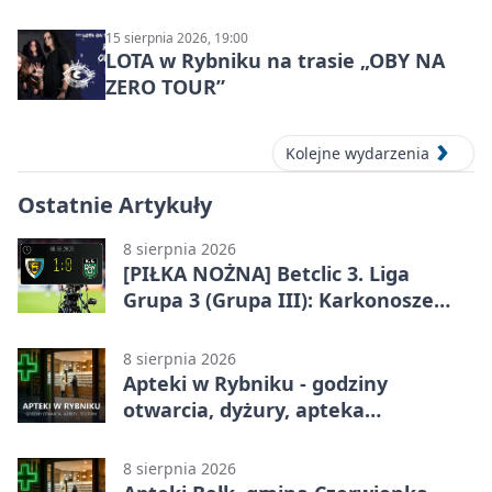
15 sierpnia 2026, 19:00
LOTA w Rybniku na trasie „OBY NA
ZERO TOUR”
Kolejne wydarzenia
Ostatnie Artykuły
8 sierpnia 2026
[PIŁKA NOŻNA] Betclic 3. Liga
Grupa 3 (Grupa III): Karkonosze
Jelenia Góra – ROW 1964 Rybnik 1:0
8 sierpnia 2026
Apteki w Rybniku - godziny
otwarcia, dyżury, apteka
całodobowa
8 sierpnia 2026