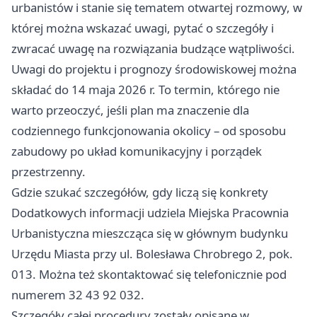
urbanistów i stanie się tematem otwartej rozmowy, w
której można wskazać uwagi, pytać o szczegóły i
zwracać uwagę na rozwiązania budzące wątpliwości.
Uwagi do projektu i prognozy środowiskowej można
składać do 14 maja 2026 r. To termin, którego nie
warto przeoczyć, jeśli plan ma znaczenie dla
codziennego funkcjonowania okolicy – od sposobu
zabudowy po układ komunikacyjny i porządek
przestrzenny.
Gdzie szukać szczegółów, gdy liczą się konkrety
Dodatkowych informacji udziela Miejska Pracownia
Urbanistyczna mieszcząca się w głównym budynku
Urzędu Miasta przy ul. Bolesława Chrobrego 2, pok.
013. Można też skontaktować się telefonicznie pod
numerem 32 43 92 032.
Szczegóły całej procedury zostały opisane w