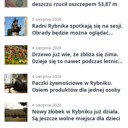
deszczu rzucił oszczepem 53,87 m
5 sierpnia 2026
Radni Rybnika spotkają się na sesji.
Obrady będzie można oglądać
online
4 sierpnia 2026
Drzewo już wie, że zbliża się zima.
Dzieje się to nawet podczas letnich
upałów
4 sierpnia 2026
Paczki żywnościowe w Rybniku.
Osiem produktów dla jednej osoby
4 sierpnia 2026
Nowy żłobek w Rybniku już działa.
Są jeszcze wolne miejsca dla dzieci