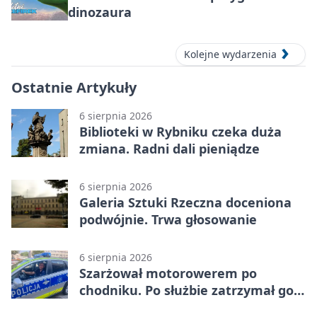
dinozaura
Kolejne wydarzenia
Ostatnie Artykuły
6 sierpnia 2026
Biblioteki w Rybniku czeka duża
zmiana. Radni dali pieniądze
6 sierpnia 2026
Galeria Sztuki Rzeczna doceniona
podwójnie. Trwa głosowanie
6 sierpnia 2026
Szarżował motorowerem po
chodniku. Po służbie zatrzymał go
policjant z Rybnika