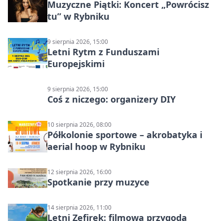
Muzyczne Piątki: Koncert „Powrócisz
tu” w Rybniku
9 sierpnia 2026, 15:00
Letni Rytm z Funduszami
Europejskimi
9 sierpnia 2026, 15:00
Coś z niczego: organizery DIY
10 sierpnia 2026, 08:00
Półkolonie sportowe – akrobatyka i
aerial hoop w Rybniku
12 sierpnia 2026, 16:00
Spotkanie przy muzyce
14 sierpnia 2026, 11:00
Letni Zefirek: filmowa przygoda