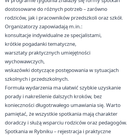
W programie tygodnia znalazły się formy spotkań
dostosowane do różnych potrzeb – zarówno
rodziców, jak i pracowników przedszkoli oraz szkół.
Organizatorzy zapowiadają m.in.:
konsultacje indywidualne ze specjalistami,
krótkie pogadanki tematyczne,
warsztaty praktycznych umiejętności
wychowawczych,
wskazówki dotyczące postępowania w sytuacjach
szkolnych i przedszkolnych.
Formuła wydarzenia ma ułatwić szybkie uzyskanie
porady i nakreślenie dalszych kroków, bez
konieczności długotrwałego umawiania się. Warto
pamiętać, że wszystkie spotkania mają charakter
doradczy i służą wsparciu rodziców oraz pedagogów.
Spotkania w Rybniku – rejestracja i praktyczne