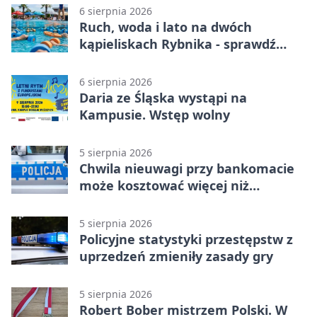
6 sierpnia 2026
Ruch, woda i lato na dwóch
kąpieliskach Rybnika - sprawdź
sierpniowy plan
6 sierpnia 2026
Daria ze Śląska wystąpi na
Kampusie. Wstęp wolny
5 sierpnia 2026
Chwila nieuwagi przy bankomacie
może kosztować więcej niż
wypłacona gotówka
5 sierpnia 2026
Policyjne statystyki przestępstw z
uprzedzeń zmieniły zasady gry
5 sierpnia 2026
Robert Bober mistrzem Polski. W