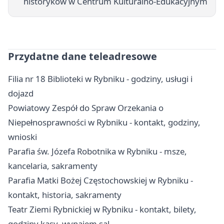
historyków w Centrum Kulturalno-Edukacyjnym
Przydatne dane teleadresowe
Filia nr 18 Biblioteki w Rybniku - godziny, usługi i
dojazd
Powiatowy Zespół do Spraw Orzekania o
Niepełnosprawności w Rybniku - kontakt, godziny,
wnioski
Parafia św. Józefa Robotnika w Rybniku - msze,
kancelaria, sakramenty
Parafia Matki Bożej Częstochowskiej w Rybniku -
kontakt, historia, sakramenty
Teatr Ziemi Rybnickiej w Rybniku - kontakt, bilety,
godziny kasy, wynajem sal