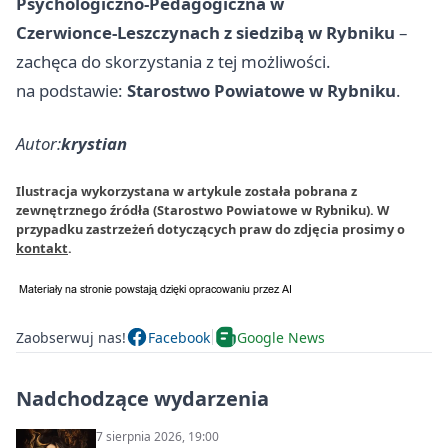
Psychologiczno‑Pedagogiczna w
Czerwionce‑Leszczynach z siedzibą w Rybniku
–
zachęca do skorzystania z tej możliwości.
na podstawie:
Starostwo Powiatowe w Rybniku
.
Autor:
krystian
Ilustracja wykorzystana w artykule została pobrana z
zewnętrznego źródła (Starostwo Powiatowe w Rybniku). W
przypadku zastrzeżeń dotyczących praw do zdjęcia prosimy o
kontakt
.
Zaobserwuj nas!
Facebook
Google News
Nadchodzące wydarzenia
7 sierpnia 2026, 19:00