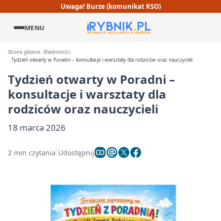
Uwaga! Burze (komunikat RSO)
MENU
Strona główna
Wiadomości
Tydzień otwarty w Poradni – konsultacje i warsztaty dla rodziców oraz nauczycieli
Tydzień otwarty w Poradni –
konsultacje i warsztaty dla
rodziców oraz nauczycieli
18 marca 2026
2 min czytania
Udostępnij