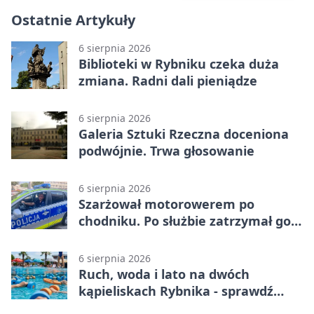
Ostatnie Artykuły
6 sierpnia 2026
Biblioteki w Rybniku czeka duża
zmiana. Radni dali pieniądze
6 sierpnia 2026
Galeria Sztuki Rzeczna doceniona
podwójnie. Trwa głosowanie
6 sierpnia 2026
Szarżował motorowerem po
chodniku. Po służbie zatrzymał go
policjant z Rybnika
6 sierpnia 2026
Ruch, woda i lato na dwóch
kąpieliskach Rybnika - sprawdź
sierpniowy plan