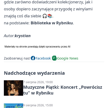
gdzie zarówno doświadczeni kolekcjonerzy, jak i
osoby dopiero zaczynające przygodę z winylami
znajdą coś dla siebie 🎧📚.
na podstawie:
Biblioteka w Rybniku
.
Autor:
krystian
Zaobserwuj nas!
Facebook
Google News
Nadchodzące wydarzenia
7 sierpnia 2026, 19:00
Muzyczne Piątki: Koncert „Powrócisz
tu” w Rybniku
9 sierpnia 2026, 15:00