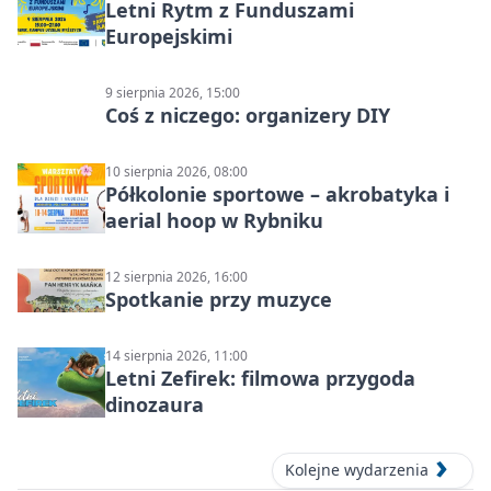
Letni Rytm z Funduszami
Europejskimi
9 sierpnia 2026, 15:00
Coś z niczego: organizery DIY
10 sierpnia 2026, 08:00
Półkolonie sportowe – akrobatyka i
aerial hoop w Rybniku
12 sierpnia 2026, 16:00
Spotkanie przy muzyce
14 sierpnia 2026, 11:00
Letni Zefirek: filmowa przygoda
dinozaura
Kolejne wydarzenia