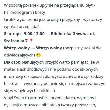
W sobotę poranek upłynie na przeglądaniu płyt -
harmonogram i bilety
Grafik wydarzenia jest prosty i przyjazny - wystarczy
wpaść i przeglądać.
8 lutego - 9.00-13.00
—
Biblioteka Główna, ul.
Szafranka 7
📍
Wstęp wolny
—
Wstęp wolny
(bezpłatny udział dla
odwiedzających) 🙂
Dla osób planujących przyjść warto pamiętać, że w
materiałach źródłowych nie podano dodatkowych
informacji o zapisach dla wystawców ani o sprzedaży
biletów — wystarczy pojawić się na miejscu i zanurzyć
się w winylowych stoiskach.
Vinyl Swap to atmosfera przeglądania, wymiany i
dyskusji o muzyce - biblioteka tworzy przestrzeń,