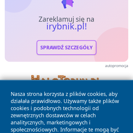
Zareklamuj się na
irybnik.pl!
SPRAWDŹ SZCZEGÓŁY
autopromocja
Nasza strona korzysta z plików cookies, aby
działała prawidłowo. Używamy także plików
cookies i podobnych technologii od
zewnętrznych dostawców w celach
analitycznych, marketingowych i
społecznościowych. Informacje te mogą być
Copyright © 2026 irybnik.pl Wszystkie prawa zastrzeżone.