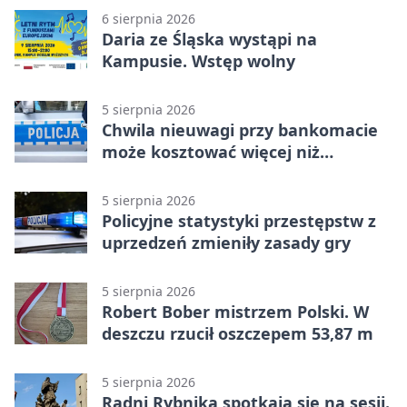
6 sierpnia 2026
Daria ze Śląska wystąpi na
Kampusie. Wstęp wolny
5 sierpnia 2026
Chwila nieuwagi przy bankomacie
może kosztować więcej niż
wypłacona gotówka
5 sierpnia 2026
Policyjne statystyki przestępstw z
uprzedzeń zmieniły zasady gry
5 sierpnia 2026
Robert Bober mistrzem Polski. W
deszczu rzucił oszczepem 53,87 m
5 sierpnia 2026
Radni Rybnika spotkają się na sesji.