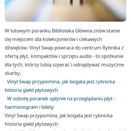
W lutowym poranku Biblioteka Główna znów stanie
się miejscem dla kolekcjonerów i ciekawych
dźwięków. Vinyl Swap powraca do centrum Rybnika z
ofertą płyt, kompaktów i sprzętu audio - to spotkanie
dla tych, którzy lubią szperać i odnajdywać muzyczne
skarby.
Vinyl Swap przypomina, jak bogata jest rybnicka
historia giełd płytowych
W sobotę poranek upłynie na przeglądaniu płyt -
harmonogram i bilety
Vinyl Swap przypomina, jak bogata jest rybnicka
historia giełd płytowych