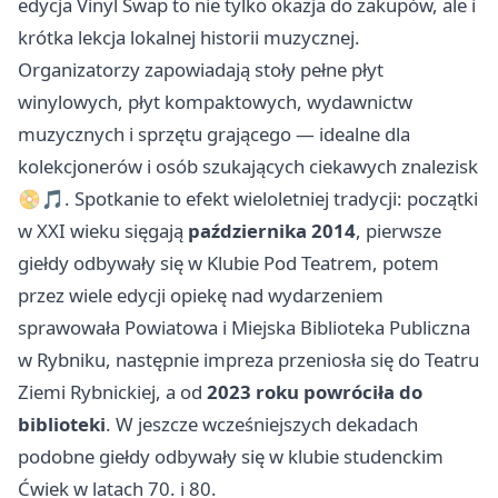
edycja Vinyl Swap to nie tylko okazja do zakupów, ale i
krótka lekcja lokalnej historii muzycznej.
Organizatorzy zapowiadają stoły pełne płyt
winylowych, płyt kompaktowych, wydawnictw
muzycznych i sprzętu grającego — idealne dla
kolekcjonerów i osób szukających ciekawych znalezisk
📀🎵. Spotkanie to efekt wieloletniej tradycji: początki
w XXI wieku sięgają
października 2014
, pierwsze
giełdy odbywały się w Klubie Pod Teatrem, potem
przez wiele edycji opiekę nad wydarzeniem
sprawowała Powiatowa i Miejska Biblioteka Publiczna
w Rybniku, następnie impreza przeniosła się do Teatru
Ziemi Rybnickiej, a od
2023 roku powróciła do
biblioteki
. W jeszcze wcześniejszych dekadach
podobne giełdy odbywały się w klubie studenckim
Ćwiek w latach 70. i 80.