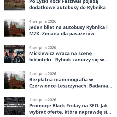
Po Lyski Rock Festiwal pojadą
dodatkowe autobusy do Rybnika
4 sierpnia 2026
Jeden bilet na autobusy Rybnika i
MZK. Zmiana dla pasażerów
4 sierpnia 2026
Mickiewicz wraca na scenę
biblioteki - Rybnik zanurzy się w
„Dziadach”
4 sierpnia 2026
Bezpłatna mammografia w
Czerwionce-Leszczynach. Badania
w dwóch punktach
4 sierpnia 2026
Promocje Black Friday na SEO. Jak
wybrać ofertę, która naprawdę się