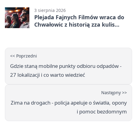
opłaca?
3 sierpnia 2026
Plejada Fajnych Filmów wraca do
Chwałowic z historią zza kulis
Disneya
<< Poprzedni
Gdzie staną mobilne punkty odbioru odpadów -
27 lokalizacji i co warto wiedzieć
Następny >>
Zima na drogach - policja apeluje o światła, opony
i pomoc bezdomnym