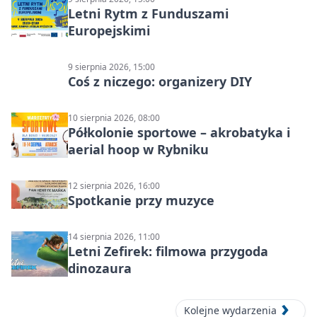
Letni Rytm z Funduszami
Europejskimi
9 sierpnia 2026, 15:00
Coś z niczego: organizery DIY
10 sierpnia 2026, 08:00
Półkolonie sportowe – akrobatyka i
aerial hoop w Rybniku
12 sierpnia 2026, 16:00
Spotkanie przy muzyce
14 sierpnia 2026, 11:00
Letni Zefirek: filmowa przygoda
dinozaura
Kolejne wydarzenia