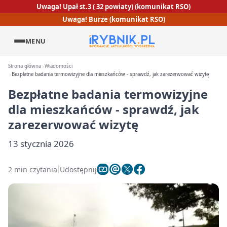
Uwaga! Upał st.3 ( 32 powiaty) (komunikat RSO)
Uwaga! Burze (komunikat RSO)
MENU
Strona główna
Wiadomości
Bezpłatne badania termowizyjne dla mieszkańców - sprawdź, jak zarezerwować wizytę
Bezpłatne badania termowizyjne
dla mieszkańców - sprawdź, jak
zarezerwować wizytę
13 stycznia 2026
2 min czytania
Udostępnij