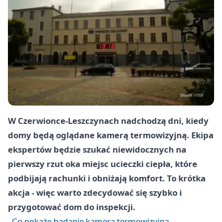
W Czerwionce-Leszczynach nadchodzą dni, kiedy
domy będą oglądane kamerą termowizyjną. Ekipa
ekspertów będzie szukać niewidocznych na
pierwszy rzut oka miejsc ucieczki ciepła, które
podbijają rachunki i obniżają komfort. To krótka
akcja - więc warto zdecydować się szybko i
przygotować dom do inspekcji.
Co pokaże badanie kamerą termowizyjną