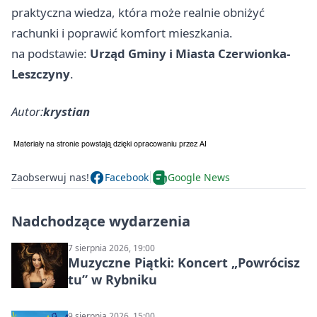
praktyczna wiedza, która może realnie obniżyć
rachunki i poprawić komfort mieszkania.
na podstawie:
Urząd Gminy i Miasta Czerwionka-
Leszczyny
.
Autor:
krystian
Zaobserwuj nas!
Facebook
Google News
Nadchodzące wydarzenia
7 sierpnia 2026, 19:00
Muzyczne Piątki: Koncert „Powrócisz
tu” w Rybniku
9 sierpnia 2026, 15:00