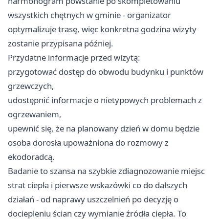
harmonogram powstanie po skompletowaniu
wszystkich chętnych w gminie - organizator
optymalizuje trasę, więc konkretna godzina wizyty
zostanie przypisana później.
Przydatne informacje przed wizytą:
przygotować dostęp do obwodu budynku i punktów
grzewczych,
udostępnić informacje o nietypowych problemach z
ogrzewaniem,
upewnić się, że na planowany dzień w domu będzie
osoba dorosła upoważniona do rozmowy z
ekodoradcą.
Badanie to szansa na szybkie zdiagnozowanie miejsc
strat ciepła i pierwsze wskazówki co do dalszych
działań - od naprawy uszczelnień po decyzję o
dociepleniu ścian czy wymianie źródła ciepła. To