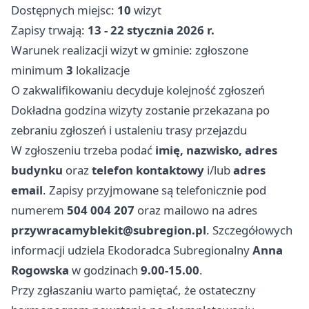
Dostępnych miejsc:
10
wizyt
Zapisy trwają:
13 - 22 stycznia 2026 r.
Warunek realizacji wizyt w gminie: zgłoszone
minimum
3
lokalizacje
O zakwalifikowaniu decyduje kolejność zgłoszeń
Dokładna godzina wizyty zostanie przekazana po
zebraniu zgłoszeń i ustaleniu trasy przejazdu
W zgłoszeniu trzeba podać
imię, nazwisko, adres
budynku
oraz
telefon kontaktowy
i/lub
adres
email
. Zapisy przyjmowane są telefonicznie pod
numerem
504 004 207
oraz mailowo na adres
przywracamyblekit@subregion.pl
. Szczegółowych
informacji udziela Ekodoradca Subregionalny
Anna
Rogowska
w godzinach
9.00-15.00
.
Przy zgłaszaniu warto pamiętać, że ostateczny