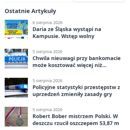
Ostatnie Artykuły
6 sierpnia 2026
Daria ze Śląska wystąpi na
Kampusie. Wstęp wolny
5 sierpnia 2026
Chwila nieuwagi przy bankomacie
może kosztować więcej niż
wypłacona gotówka
5 sierpnia 2026
Policyjne statystyki przestępstw z
uprzedzeń zmieniły zasady gry
5 sierpnia 2026
Robert Bober mistrzem Polski. W
deszczu rzucił oszczepem 53,87 m