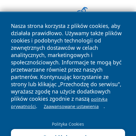
Nasza strona korzysta z plików cookies, aby
działała prawidłowo. Używamy także plików
cookies i podobnych technologii od
zewnętrznych dostawców w celach
analitycznych, marketingowych i
społecznościowych. Informacje te mogą być
przetwarzane również przez naszych
Copyright © 2026 irybnik.pl Wszystkie prawa zastrzeżone.
partnerów. Kontynuując korzystanie ze
strony lub klikając „Przechodzę do serwisu",
wyrażasz zgodę na użycie dodatkowych
Polityka
Polityka
plików cookies zgodnie z naszą
News
Autorzy
polityką
Prywatności
Cookies
.
.
prywatności
Zaawansowane ustawienia
Polityka Cookies