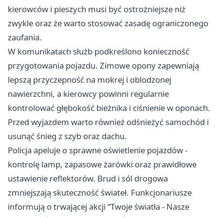
kierowców i pieszych musi być ostrożniejsze niż
zwykle oraz że warto stosować zasadę ograniczonego
zaufania.
W komunikatach służb podkreślono konieczność
przygotowania pojazdu. Zimowe opony zapewniają
lepszą przyczepność na mokrej i oblodzonej
nawierzchni, a kierowcy powinni regularnie
kontrolować głębokość bieżnika i ciśnienie w oponach.
Przed wyjazdem warto również odśnieżyć samochód i
usunąć śnieg z szyb oraz dachu.
Policja apeluje o sprawne oświetlenie pojazdów -
kontrolę lamp, zapasowe żarówki oraz prawidłowe
ustawienie reflektorów. Brud i sól drogowa
zmniejszają skuteczność świateł. Funkcjonariusze
informują o trwającej akcji “Twoje światła - Nasze