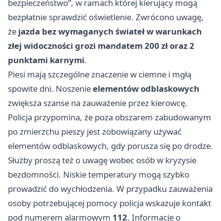
bezpieczeństwo”, w ramach której kierujący mogą
bezpłatnie sprawdzić oświetlenie. Zwrócono uwagę,
że
jazda bez wymaganych świateł w warunkach
złej widoczności grozi mandatem 200 zł oraz 2
punktami karnymi
.
Piesi mają szczególne znaczenie w ciemne i mgłą
spowite dni. Noszenie
elementów odblaskowych
zwiększa szanse na zauważenie przez kierowcę.
Policja przypomina, że poza obszarem zabudowanym
po zmierzchu pieszy jest zobowiązany używać
elementów odblaskowych, gdy porusza się po drodze.
Służby proszą też o uwagę wobec osób w kryzysie
bezdomności. Niskie temperatury mogą szybko
prowadzić do wychłodzenia. W przypadku zauważenia
osoby potrzebującej pomocy policja wskazuje kontakt
pod numerem alarmowym
112
. Informacje o