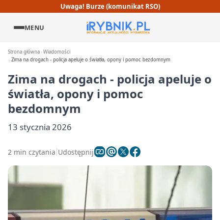
Uwaga! Burze (komunikat RSO)
MENU
Strona główna
Wiadomości
Zima na drogach - policja apeluje o światła, opony i pomoc bezdomnym
Zima na drogach - policja apeluje o
światła, opony i pomoc
bezdomnym
13 stycznia 2026
2 min czytania
Udostępnij