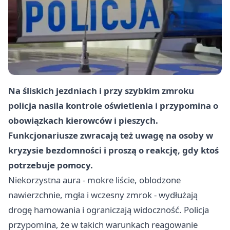
Na śliskich jezdniach i przy szybkim zmroku
policja nasila kontrole oświetlenia i przypomina o
obowiązkach kierowców i pieszych.
Funkcjonariusze zwracają też uwagę na osoby w
kryzysie bezdomności i proszą o reakcję, gdy ktoś
potrzebuje pomocy.
Niekorzystna aura - mokre liście, oblodzone
nawierzchnie, mgła i wczesny zmrok - wydłużają
drogę hamowania i ograniczają widoczność. Policja
przypomina, że w takich warunkach reagowanie