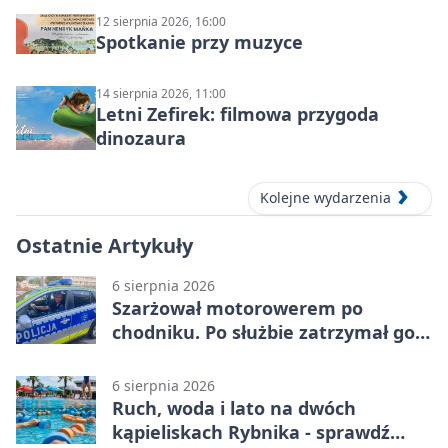
12 sierpnia 2026, 16:00
Spotkanie przy muzyce
14 sierpnia 2026, 11:00
Letni Zefirek: filmowa przygoda
dinozaura
Kolejne wydarzenia
Ostatnie Artykuły
6 sierpnia 2026
Szarżował motorowerem po
chodniku. Po służbie zatrzymał go
policjant z Rybnika
6 sierpnia 2026
Ruch, woda i lato na dwóch
kąpieliskach Rybnika - sprawdź