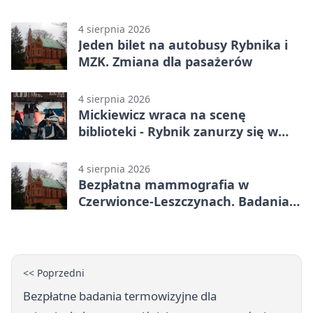
4 sierpnia 2026
Jeden bilet na autobusy Rybnika i
MZK. Zmiana dla pasażerów
4 sierpnia 2026
Mickiewicz wraca na scenę
biblioteki - Rybnik zanurzy się w
„Dziadach”
4 sierpnia 2026
Bezpłatna mammografia w
Czerwionce-Leszczynach. Badania
w dwóch punktach
<< Poprzedni
Bezpłatne badania termowizyjne dla