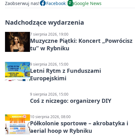
Zaobserwuj nas!
Facebook
Google News
Nadchodzące wydarzenia
7 sierpnia 2026, 19:00
Muzyczne Piątki: Koncert „Powrócisz
tu” w Rybniku
9 sierpnia 2026, 15:00
Letni Rytm z Funduszami
Europejskimi
9 sierpnia 2026, 15:00
Coś z niczego: organizery DIY
10 sierpnia 2026, 08:00
Półkolonie sportowe – akrobatyka i
aerial hoop w Rybniku