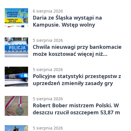
sierpniowy plan
6 sierpnia 2026
Daria ze Śląska wystąpi na
Kampusie. Wstęp wolny
5 sierpnia 2026
Chwila nieuwagi przy bankomacie
może kosztować więcej niż
wypłacona gotówka
5 sierpnia 2026
Policyjne statystyki przestępstw z
uprzedzeń zmieniły zasady gry
5 sierpnia 2026
Robert Bober mistrzem Polski. W
deszczu rzucił oszczepem 53,87 m
5 sierpnia 2026