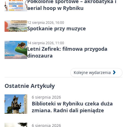
Półkolonie sportowe – akrobatyka i
aerial hoop w Rybniku
12 sierpnia 2026, 16:00
Spotkanie przy muzyce
14 sierpnia 2026, 11:00
Letni Zefirek: filmowa przygoda
dinozaura
Kolejne wydarzenia
Ostatnie Artykuły
6 sierpnia 2026
Biblioteki w Rybniku czeka duża
zmiana. Radni dali pieniądze
6 sierpnia 2026