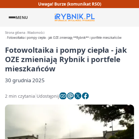
Uwaga! Burze (komunikat RSO)
MENU
Strona główna
Wiadomości
Fotowoltaika i pompy ciepła - jak OZE zmieniają **Rybnik** i portfele mieszkańców
Fotowoltaika i pompy ciepła - jak
OZE zmieniają
Rybnik
i portfele
mieszkańców
30 grudnia 2025
2 min czytania
Udostępnij