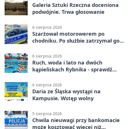
Galeria Sztuki Rzeczna doceniona
podwójnie. Trwa głosowanie
6 sierpnia 2026
Szarżował motorowerem po
chodniku. Po służbie zatrzymał go
policjant z Rybnika
6 sierpnia 2026
Ruch, woda i lato na dwóch
kąpieliskach Rybnika - sprawdź
sierpniowy plan
6 sierpnia 2026
Daria ze Śląska wystąpi na
Kampusie. Wstęp wolny
5 sierpnia 2026
Chwila nieuwagi przy bankomacie
może kosztować więcej niż