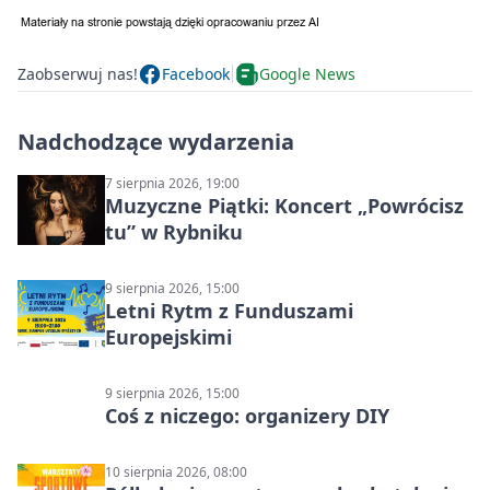
Zaobserwuj nas!
Facebook
Google News
Nadchodzące wydarzenia
7 sierpnia 2026, 19:00
Muzyczne Piątki: Koncert „Powrócisz
tu” w Rybniku
9 sierpnia 2026, 15:00
Letni Rytm z Funduszami
Europejskimi
9 sierpnia 2026, 15:00
Coś z niczego: organizery DIY
10 sierpnia 2026, 08:00