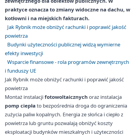
zewnętrznego dla obiektów publicznych. W
praktyce oznacza to zmiany widoczne na dachu, w
kotłowni i na miejskich fakturach.
Jak Rybnik może obniżyć rachunki i poprawić jakość
powietrza
Budynki użyteczności publicznej widzą wymierne
efekty inwestycji
Wsparcie finansowe - rola programów zewnętrznych
i funduszy UE
Jak Rybnik może obniżyć rachunki i poprawić jakość
powietrza
Montaż instalacji
fotowoltaicznych
oraz instalacja
pomp ciepła
to bezpośrednia droga do ograniczenia
zużycia paliw kopalnych. Energia ze słońca i ciepło z
powietrza lub gruntu pozwalają obniżyć koszty
eksploatacji budynków mieszkalnych i użyteczności