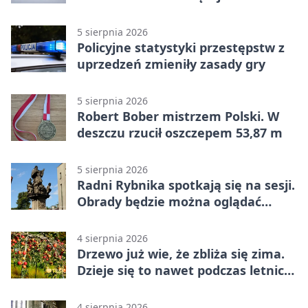
wypłacona gotówka
5 sierpnia 2026
Policyjne statystyki przestępstw z
uprzedzeń zmieniły zasady gry
5 sierpnia 2026
Robert Bober mistrzem Polski. W
deszczu rzucił oszczepem 53,87 m
5 sierpnia 2026
Radni Rybnika spotkają się na sesji.
Obrady będzie można oglądać
online
4 sierpnia 2026
Drzewo już wie, że zbliża się zima.
Dzieje się to nawet podczas letnich
upałów
4 sierpnia 2026