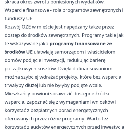
skraca okres zwrotu poniesionych wydatków.
Wsparcie finansowe - rola programów zewnętrznych i
funduszy UE
Rozwój OZE w mieście jest napędzany także przez
dostęp do środków zewnętrznych. Programy takie jak
te wskazywane jako
programy finansowane ze
środków UE
ułatwiają samorządom i właścicielom
domów podjęcie inwestycji, redukując barierę
początkowych kosztów. Dzięki dofinansowaniom
można szybciej wdrażać projekty, które bez wsparcia
trwałyby dłużej lub nie byłyby podjęte wcale.
Mieszkańcy powinni sprawdzić dostępne źródła
wsparcia, zapoznać się z wymaganiami wniosków i
korzystać z bezpłatnych porad energetycznych
oferowanych przez różne programy. Warto też
korzystać z audytów energetycznych przed inwestycją