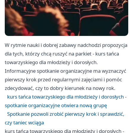
W rytmie nauki i dobrej zabawy nadchodzi propozycja
dla tych, którzy chcą ruszyć na parkiet - kurs tańca
towarzyskiego dla młodzieży i dorosłych.
Informacyjne spotkanie organizacyjne ma wyznaczyć
pierwszy krok przed regularnymi zajęciami i pomóc
zdecydować, czy to dobry kierunek na nowy rok.
kurs tańca towarzyskiego dla młodzieży i dorosłych -
spotkanie organizacyjne otwiera nową grupę
Spotkanie pozwoli zrobić pierwszy krok i sprawdzić,
czy taniec wciąga
kurs tańca towarzyskiego dla młodzieży i dorosłych -