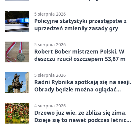
wypłacona gotówka
5 sierpnia 2026
Policyjne statystyki przestępstw z
uprzedzeń zmieniły zasady gry
5 sierpnia 2026
Robert Bober mistrzem Polski. W
deszczu rzucił oszczepem 53,87 m
5 sierpnia 2026
Radni Rybnika spotkają się na sesji.
Obrady będzie można oglądać
online
4 sierpnia 2026
Drzewo już wie, że zbliża się zima.
Dzieje się to nawet podczas letnich
upałów