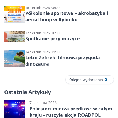
10 sierpnia 2026, 08:00
Półkolonie sportowe – akrobatyka i
aerial hoop w Rybniku
12 sierpnia 2026, 16:00
Spotkanie przy muzyce
14 sierpnia 2026, 11:00
Letni Zefirek: filmowa przygoda
dinozaura
Kolejne wydarzenia
Ostatnie Artykuły
7 sierpnia 2026
Policjanci mierzą prędkość w całym
kraju - ruszyła akcja ROADPOL