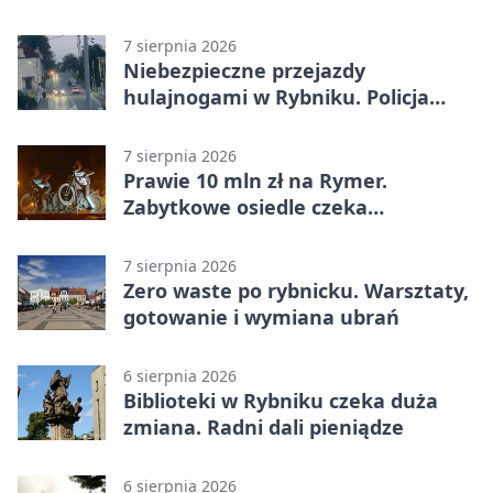
7 sierpnia 2026
Niebezpieczne przejazdy
hulajnogami w Rybniku. Policja
sprawdza nagrania
7 sierpnia 2026
Prawie 10 mln zł na Rymer.
Zabytkowe osiedle czeka
rewitalizacja
7 sierpnia 2026
Zero waste po rybnicku. Warsztaty,
gotowanie i wymiana ubrań
6 sierpnia 2026
Biblioteki w Rybniku czeka duża
zmiana. Radni dali pieniądze
6 sierpnia 2026