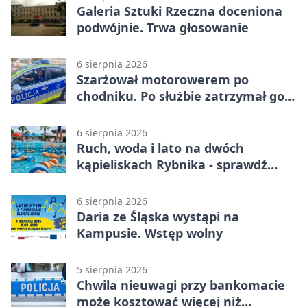
Galeria Sztuki Rzeczna doceniona
podwójnie. Trwa głosowanie
6 sierpnia 2026
Szarżował motorowerem po
chodniku. Po służbie zatrzymał go
policjant z Rybnika
6 sierpnia 2026
Ruch, woda i lato na dwóch
kąpieliskach Rybnika - sprawdź
sierpniowy plan
6 sierpnia 2026
Daria ze Śląska wystąpi na
Kampusie. Wstęp wolny
5 sierpnia 2026
Chwila nieuwagi przy bankomacie
może kosztować więcej niż