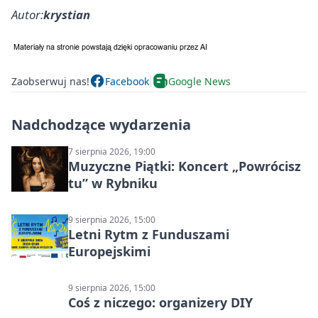
Autor:
krystian
Zaobserwuj nas!
Facebook
Google News
Nadchodzące wydarzenia
7 sierpnia 2026, 19:00
Muzyczne Piątki: Koncert „Powrócisz
tu” w Rybniku
9 sierpnia 2026, 15:00
Letni Rytm z Funduszami
Europejskimi
9 sierpnia 2026, 15:00
Coś z niczego: organizery DIY