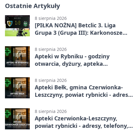
Ostatnie Artykuły
8 sierpnia 2026
[PIŁKA NOŻNA] Betclic 3. Liga
Grupa 3 (Grupa III): Karkonosze
Jelenia Góra – ROW 1964 Rybnik 1:0
8 sierpnia 2026
Apteki w Rybniku - godziny
otwarcia, dyżury, apteka
całodobowa
8 sierpnia 2026
Apteki Bełk, gmina Czerwionka-
Leszczyny, powiat rybnicki - adresy,
telefony, godziny otwarcia
8 sierpnia 2026
Apteki Czerwionka-Leszczyny,
powiat rybnicki - adresy, telefony,
godziny otwarcia