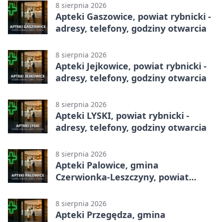
8 sierpnia 2026
Apteki Gaszowice, powiat rybnicki -
adresy, telefony, godziny otwarcia
8 sierpnia 2026
Apteki Jejkowice, powiat rybnicki -
adresy, telefony, godziny otwarcia
8 sierpnia 2026
Apteki LYSKI, powiat rybnicki -
adresy, telefony, godziny otwarcia
8 sierpnia 2026
Apteki Palowice, gmina
Czerwionka-Leszczyny, powiat
rybnicki - adresy, telefony, godziny
otwarcia
8 sierpnia 2026
Apteki Przegędza, gmina