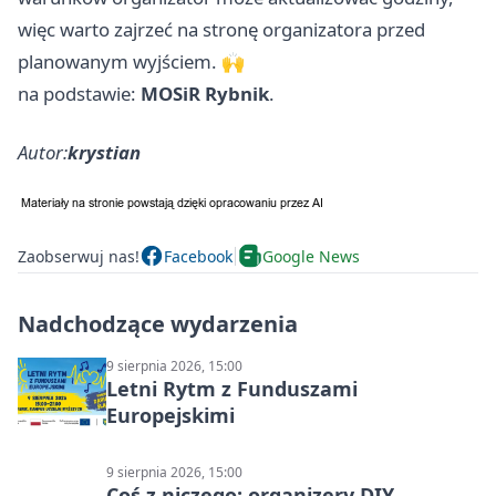
więc warto zajrzeć na stronę organizatora przed
planowanym wyjściem. 🙌
na podstawie:
MOSiR Rybnik
.
Autor:
krystian
Zaobserwuj nas!
Facebook
Google News
Nadchodzące wydarzenia
9 sierpnia 2026, 15:00
Letni Rytm z Funduszami
Europejskimi
9 sierpnia 2026, 15:00
Coś z niczego: organizery DIY