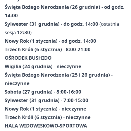
Święta Bożego Narodzenia (26 grudnia)
-
od godz.
14:00
Sylwester (31 grudnia)
-
do godz. 14:00
(ostatnia
sesja
12:30
)
Nowy Rok (1 stycznia)
-
od godz. 14:00
Trzech Króli (6 stycznia)
-
8:00-21:00
OŚRODEK BUSHIDO
Wigilia (24 grudnia)
-
nieczynne
Święta Bożego Narodzenia (25 i 26 grudnia)
-
nieczynne
Sobota (27 grudnia)
-
8:00-16:00
Sylwester (31 grudnia)
-
7:00-15:00
Nowy Rok (1 stycznia)
-
nieczynne
Trzech Króli (6 stycznia)
-
nieczynne
HALA WIDOWISKOWO-SPORTOWA