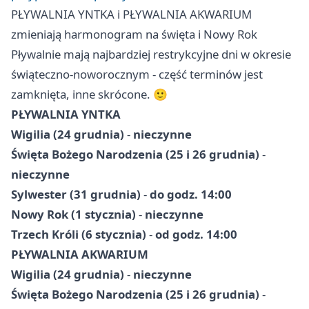
PŁYWALNIA YNTKA i PŁYWALNIA AKWARIUM
zmieniają harmonogram na święta i Nowy Rok
Pływalnie mają najbardziej restrykcyjne dni w okresie
świąteczno-noworocznym - część terminów jest
zamknięta, inne skrócone. 🙂
PŁYWALNIA YNTKA
Wigilia (24 grudnia)
-
nieczynne
Święta Bożego Narodzenia (25 i 26 grudnia)
-
nieczynne
Sylwester (31 grudnia)
-
do godz. 14:00
Nowy Rok (1 stycznia)
-
nieczynne
Trzech Króli (6 stycznia)
-
od godz. 14:00
PŁYWALNIA AKWARIUM
Wigilia (24 grudnia)
-
nieczynne
Święta Bożego Narodzenia (25 i 26 grudnia)
-