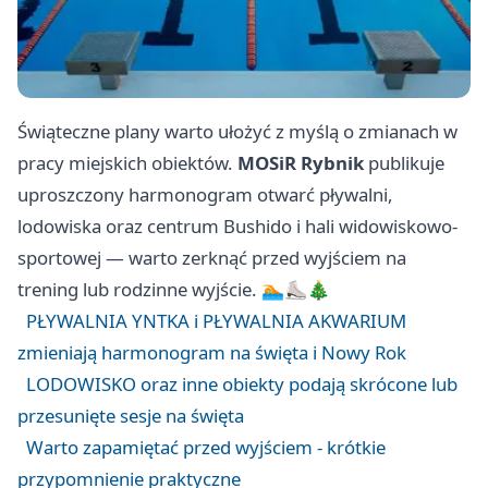
Świąteczne plany warto ułożyć z myślą o zmianach w
pracy miejskich obiektów.
MOSiR Rybnik
publikuje
uproszczony harmonogram otwarć pływalni,
lodowiska oraz centrum Bushido i hali widowiskowo-
sportowej — warto zerknąć przed wyjściem na
trening lub rodzinne wyjście. 🏊⛸️🎄
PŁYWALNIA YNTKA i PŁYWALNIA AKWARIUM
zmieniają harmonogram na święta i Nowy Rok
LODOWISKO oraz inne obiekty podają skrócone lub
przesunięte sesje na święta
Warto zapamiętać przed wyjściem - krótkie
przypomnienie praktyczne