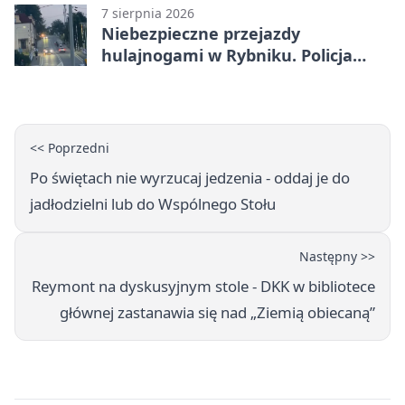
7 sierpnia 2026
Niebezpieczne przejazdy
hulajnogami w Rybniku. Policja
sprawdza nagrania
<< Poprzedni
Po świętach nie wyrzucaj jedzenia - oddaj je do
jadłodzielni lub do Wspólnego Stołu
Następny >>
Reymont na dyskusyjnym stole - DKK w bibliotece
głównej zastanawia się nad „Ziemią obiecaną”