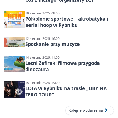
10 sierpnia 2026, 08:00
Półkolonie sportowe – akrobatyka i
aerial hoop w Rybniku
12 sierpnia 2026, 16:00
Spotkanie przy muzyce
14 sierpnia 2026, 11:00
Letni Zefirek: filmowa przygoda
dinozaura
15 sierpnia 2026, 19:00
LOTA w Rybniku na trasie „OBY NA
ZERO TOUR”
Kolejne wydarzenia