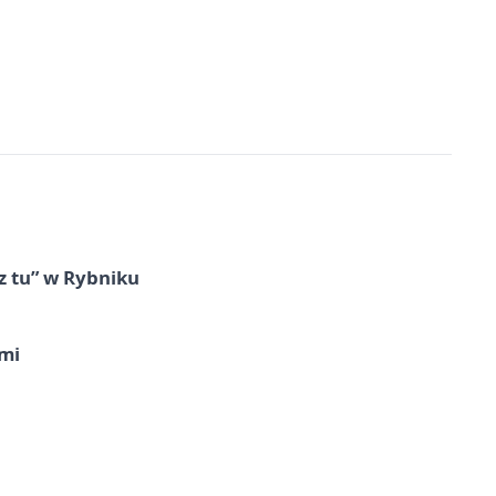
z tu” w Rybniku
imi