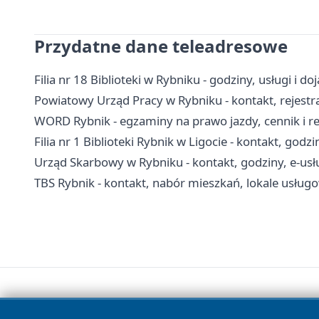
Przydatne dane teleadresowe
Filia nr 18 Biblioteki w Rybniku - godziny, usługi i do
Powiatowy Urząd Pracy w Rybniku - kontakt, rejestr
WORD Rybnik - egzaminy na prawo jazdy, cennik i r
Filia nr 1 Biblioteki Rybnik w Ligocie - kontakt, godzi
Urząd Skarbowy w Rybniku - kontakt, godziny, e-usł
TBS Rybnik - kontakt, nabór mieszkań, lokale usług