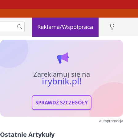
Reklama/Współpraca
Zareklamuj się na
irybnik.pl!
SPRAWDŹ SZCZEGÓŁY
autopromocja
Ostatnie Artykuły