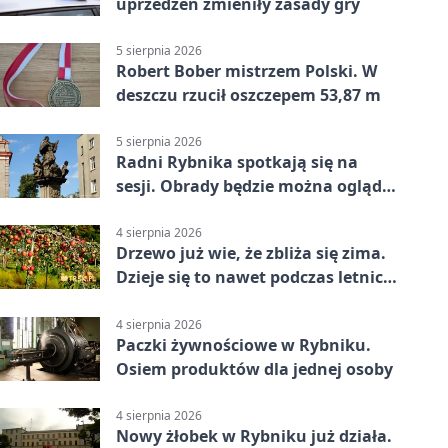
uprzedzeń zmieniły zasady gry
5 sierpnia 2026
Robert Bober mistrzem Polski. W
deszczu rzucił oszczepem 53,87 m
5 sierpnia 2026
Radni Rybnika spotkają się na
sesji. Obrady będzie można oglądać
online
4 sierpnia 2026
Drzewo już wie, że zbliża się zima.
Dzieje się to nawet podczas letnich
upałów
4 sierpnia 2026
Paczki żywnościowe w Rybniku.
Osiem produktów dla jednej osoby
4 sierpnia 2026
Nowy żłobek w Rybniku już działa.