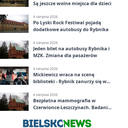
Są jeszcze wolne miejsca dla dzieci
4 sierpnia 2026
Po Lyski Rock Festiwal pojadą
dodatkowe autobusy do Rybnika
4 sierpnia 2026
Jeden bilet na autobusy Rybnika i
MZK. Zmiana dla pasażerów
4 sierpnia 2026
Mickiewicz wraca na scenę
biblioteki - Rybnik zanurzy się w
„Dziadach”
4 sierpnia 2026
Bezpłatna mammografia w
Czerwionce-Leszczynach. Badania
w dwóch punktach