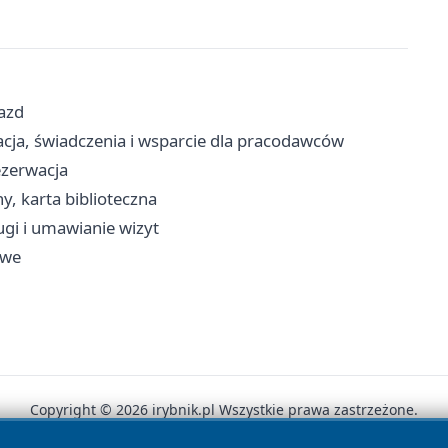
jazd
acja, świadczenia i wsparcie dla pracodawców
ezerwacja
ny, karta biblioteczna
ugi i umawianie wizyt
owe
Copyright © 2026 irybnik.pl Wszystkie prawa zastrzeżone.