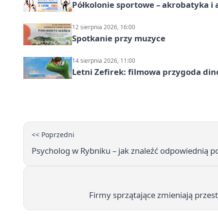
Półkolonie sportowe – akrobatyka i 
12 sierpnia 2026, 16:00
Spotkanie przy muzyce
14 sierpnia 2026, 11:00
Letni Zefirek: filmowa przygoda di
<< Poprzedni
Psycholog w Rybniku – jak znaleźć odpowiednią 
Firmy sprzątające zmieniają prze