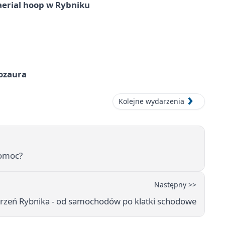
aerial hoop w Rybniku
nozaura
Kolejne wydarzenia
pomoc?
Następny >>
strzeń Rybnika - od samochodów po klatki schodowe