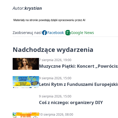
Autor:
krystian
Zaobserwuj nas!
Facebook
Google News
Nadchodzące wydarzenia
7 sierpnia 2026, 19:00
Muzyczne Piątki: Koncert „Powrócis
9 sierpnia 2026, 15:00
Letni Rytm z Funduszami Europejsk
9 sierpnia 2026, 15:00
Coś z niczego: organizery DIY
10 sierpnia 2026, 08:00