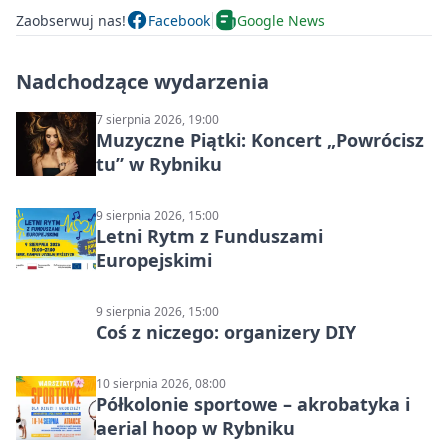
Zaobserwuj nas!
Facebook
Google News
Nadchodzące wydarzenia
7 sierpnia 2026, 19:00
Muzyczne Piątki: Koncert „Powrócisz
tu” w Rybniku
9 sierpnia 2026, 15:00
Letni Rytm z Funduszami
Europejskimi
9 sierpnia 2026, 15:00
Coś z niczego: organizery DIY
10 sierpnia 2026, 08:00
Półkolonie sportowe – akrobatyka i
aerial hoop w Rybniku