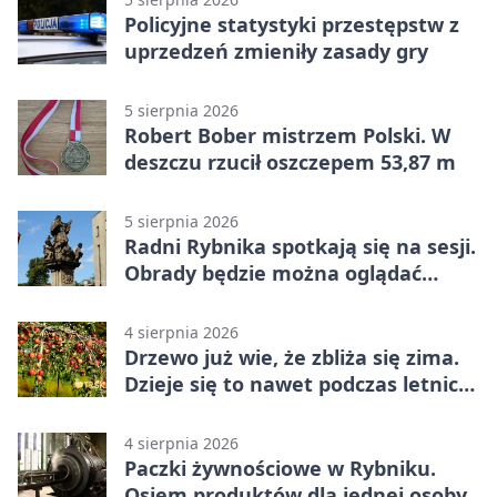
Policyjne statystyki przestępstw z
uprzedzeń zmieniły zasady gry
5 sierpnia 2026
Robert Bober mistrzem Polski. W
deszczu rzucił oszczepem 53,87 m
5 sierpnia 2026
Radni Rybnika spotkają się na sesji.
Obrady będzie można oglądać
online
4 sierpnia 2026
Drzewo już wie, że zbliża się zima.
Dzieje się to nawet podczas letnich
upałów
4 sierpnia 2026
Paczki żywnościowe w Rybniku.
Osiem produktów dla jednej osoby