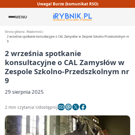
Uwaga! Burze (komunikat RSO)
MENU
Strona główna
Wiadomości
2 września spotkanie konsultacyjne o CAL Zamysłów w Zespole Szkolno‑Przedszkolnym nr
9
2 września spotkanie
konsultacyjne o CAL Zamysłów w
Zespole Szkolno‑Przedszkolnym nr
9
29 sierpnia 2025
2 min czytania
Udostępnij