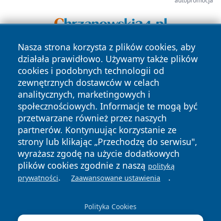
autopromocja
Nasza strona korzysta z plików cookies, aby
działała prawidłowo. Używamy także plików
cookies i podobnych technologii od
zewnętrznych dostawców w celach
analitycznych, marketingowych i
społecznościowych. Informacje te mogą być
Copyright © 2026 irybnik.pl Wszystkie prawa zastrzeżone.
przetwarzane również przez naszych
partnerów. Kontynuując korzystanie ze
strony lub klikając „Przechodzę do serwisu",
Polityka
Polityka
News
Autorzy
wyrażasz zgodę na użycie dodatkowych
Prywatności
Cookies
plików cookies zgodnie z naszą
polityką
.
.
prywatności
Zaawansowane ustawienia
Polityka Cookies