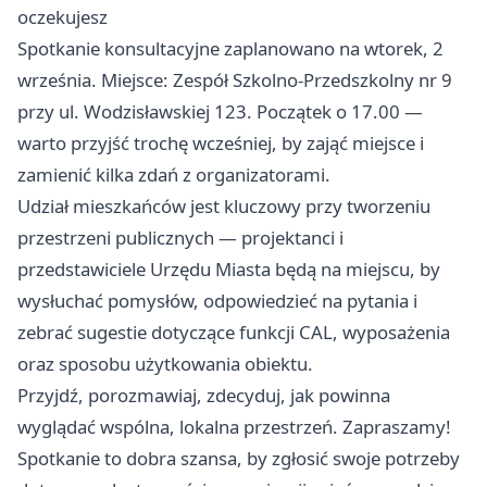
oczekujesz
Spotkanie konsultacyjne zaplanowano na wtorek, 2
września. Miejsce: Zespół Szkolno‑Przedszkolny nr 9
przy ul. Wodzisławskiej 123. Początek o 17.00 —
warto przyjść trochę wcześniej, by zająć miejsce i
zamienić kilka zdań z organizatorami.
Udział mieszkańców jest kluczowy przy tworzeniu
przestrzeni publicznych — projektanci i
przedstawiciele Urzędu Miasta będą na miejscu, by
wysłuchać pomysłów, odpowiedzieć na pytania i
zebrać sugestie dotyczące funkcji CAL, wyposażenia
oraz sposobu użytkowania obiektu.
Przyjdź, porozmawiaj, zdecyduj, jak powinna
wyglądać wspólna, lokalna przestrzeń. Zapraszamy!
Spotkanie to dobra szansa, by zgłosić swoje potrzeby