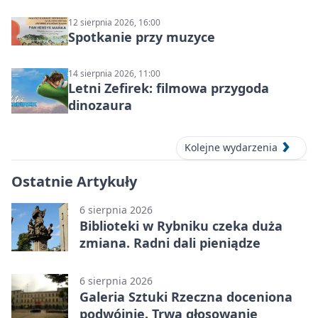
12 sierpnia 2026, 16:00
Spotkanie przy muzyce
14 sierpnia 2026, 11:00
Letni Zefirek: filmowa przygoda
dinozaura
Kolejne wydarzenia
Ostatnie Artykuły
6 sierpnia 2026
Biblioteki w Rybniku czeka duża
zmiana. Radni dali pieniądze
6 sierpnia 2026
Galeria Sztuki Rzeczna doceniona
podwójnie. Trwa głosowanie