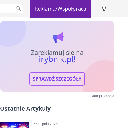
Reklama/Współpraca
Zareklamuj się na
irybnik.pl!
SPRAWDŹ SZCZEGÓŁY
autopromocja
Ostatnie Artykuły
7 sierpnia 2026