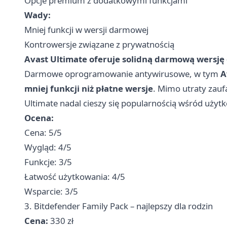
Opcje premium z dodatkowymi funkcjami
Wady:
Mniej funkcji w wersji darmowej
Kontrowersje związane z prywatnością
Avast Ultimate oferuje solidną darmową wersję
Darmowe oprogramowanie antywirusowe, w tym
A
mniej funkcji niż płatne wersje
. Mimo utraty zauf
Ultimate nadal cieszy się popularnością wśród użyt
Ocena:
Cena: 5/5
Wygląd: 4/5
Funkcje: 3/5
Łatwość użytkowania: 4/5
Wsparcie: 3/5
3. Bitdefender Family Pack – najlepszy dla rodzin
Cena:
330 zł