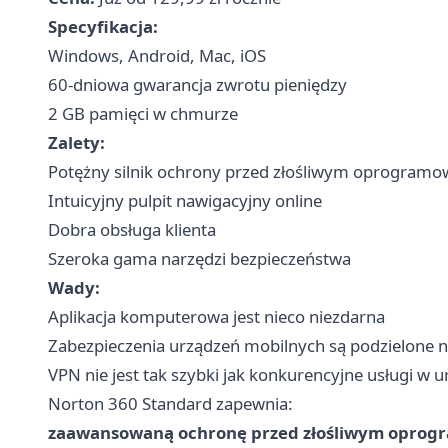
Specyfikacja:
Windows, Android, Mac, iOS
60-dniowa gwarancja zwrotu pieniędzy
2 GB pamięci w chmurze
Zalety:
Potężny silnik ochrony przed złośliwym oprogram
Intuicyjny pulpit nawigacyjny online
Dobra obsługa klienta
Szeroka gama narzędzi bezpieczeństwa
Wady:
Aplikacja komputerowa jest nieco niezdarna
Zabezpieczenia urządzeń mobilnych są podzielone na 
VPN nie jest tak szybki jak konkurencyjne usługi w
Norton 360 Standard zapewnia:
zaawansowaną ochronę przed złośliwym opro