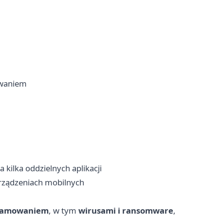
owaniem
kilka oddzielnych aplikacji
 urządzeniach mobilnych
gramowaniem
, w tym
wirusami i ransomware
,