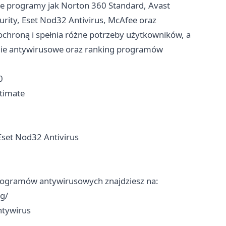
ie programy jak Norton 360 Standard, Avast
urity, Eset Nod32 Antivirus, McAfee oraz
ochroną i spełnia różne potrzeby użytkowników, a
ie antywirusowe oraz ranking programów
0
ltimate
 Eset Nod32 Antivirus
 programów antywirusowych znajdziesz na:
g/
ntywirus