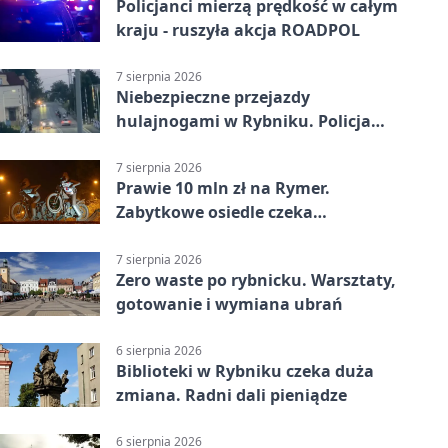
Policjanci mierzą prędkość w całym
kraju - ruszyła akcja ROADPOL
7 sierpnia 2026
Niebezpieczne przejazdy
hulajnogami w Rybniku. Policja
sprawdza nagrania
7 sierpnia 2026
Prawie 10 mln zł na Rymer.
Zabytkowe osiedle czeka
rewitalizacja
7 sierpnia 2026
Zero waste po rybnicku. Warsztaty,
gotowanie i wymiana ubrań
6 sierpnia 2026
Biblioteki w Rybniku czeka duża
zmiana. Radni dali pieniądze
6 sierpnia 2026