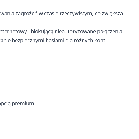
ania zagrożeń w czasie rzeczywistym, co zwiększa
internetowy i blokującą nieautoryzowane połączenia
zanie bezpiecznymi hasłami dla różnych kont
 opcją premium