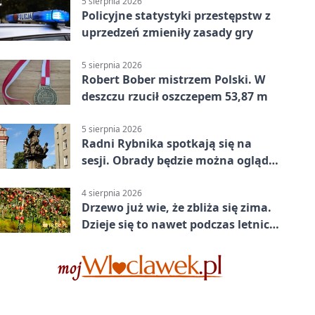
5 sierpnia 2026
Policyjne statystyki przestępstw z
uprzedzeń zmieniły zasady gry
5 sierpnia 2026
Robert Bober mistrzem Polski. W
deszczu rzucił oszczepem 53,87 m
5 sierpnia 2026
Radni Rybnika spotkają się na
sesji. Obrady będzie można oglądać
online
4 sierpnia 2026
Drzewo już wie, że zbliża się zima.
Dzieje się to nawet podczas letnich
upałów