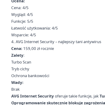
Ocena:
Cena: 4/5
Wygląd: 4/5
Funkcje: 5/5
Łatwość użytkowania: 4/5
Wsparcie: 4/5
4. AVG Internet Security – najlepszy tani antywirus
Cena:
159,00 zł rocznie
Zalety
:
Turbo Scan
Tryb cichy
Ochrona bankowości
Wady:
Brak
AVG Internet Security
oferuje takie funkcje, jak
Tu
Oprogramowanie skutecznie blokuje zagrożenia,