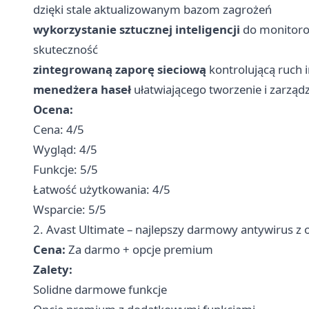
dzięki stale aktualizowanym bazom zagrożeń
wykorzystanie sztucznej inteligencji
do monitorow
skuteczność
zintegrowaną zaporę sieciową
kontrolującą ruch 
menedżera haseł
ułatwiającego tworzenie i zarząd
Ocena:
Cena: 4/5
Wygląd: 4/5
Funkcje: 5/5
Łatwość użytkowania: 4/5
Wsparcie: 5/5
2. Avast Ultimate – najlepszy darmowy antywirus z
Cena:
Za darmo + opcje premium
Zalety:
Solidne darmowe funkcje