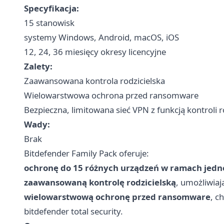
Specyfikacja:
15 stanowisk
systemy Windows, Android, macOS, iOS
12, 24, 36 miesięcy okresy licencyjne
Zalety:
Zaawansowana kontrola rodzicielska
Wielowarstwowa ochrona przed ransomware
Bezpieczna, limitowana sieć VPN z funkcją kontroli ro
Wady:
Brak
Bitdefender Family Pack oferuje:
ochronę do 15 różnych urządzeń w ramach jednej
zaawansowaną kontrolę rodzicielską
, umożliwiaj
wielowarstwową ochronę przed ransomware
, c
bitdefender total security.