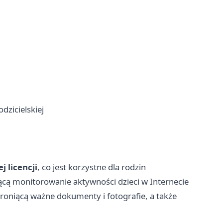
dzicielskiej
 licencji
, co jest korzystne dla rodzin
ącą monitorowanie aktywności dzieci w Internecie
hroniącą ważne dokumenty i fotografie, a także