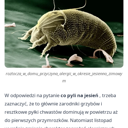
roztocza_w_domu_przyczyna_alergii_w_okresie_jesienno_zimowy
m
W odpowiedzi na pytanie
co pyli na jesień
, trzeba
zaznaczyć, że to głównie zarodniki grzybów i
resztkowe pyłki chwastów dominują w powietrzu aż
do pierwszych przymrozków. Natomiast listopad