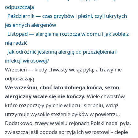
odpuszczają
Październik — czas grzybów i pleśni, czyli ukrytych
jesiennych alergenów
Listopad — alergia na roztocza w domu i jak sobie z
nią radzić
Jak odróżnić jesienną alergię od przeziębienia i
infekcji wirusowej?
Wrzesień — kiedy chwasty wciąż pylą, a trawy nie
odpuszczają
We wrześniu, choć lato dobiega końca, sezon
alergiczny wcale się nie kończy.
Wiele chwastów,
które rozpoczęły pylenie w lipcu i sierpniu, wciąż
utrzymuje wysokie stężenie pyłków w powietrzu.
Dodatkowo, trawy w wielu rejonach Polski nadal pylą,
zwłaszcza jeśli pogoda sprzyja ich wzrostowi – ciepłe