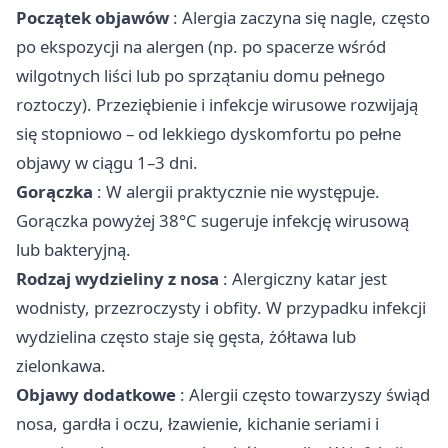
Początek objawów
: Alergia zaczyna się nagle, często
po ekspozycji na alergen (np. po spacerze wśród
wilgotnych liści lub po sprzątaniu domu pełnego
roztoczy). Przeziębienie i infekcje wirusowe rozwijają
się stopniowo – od lekkiego dyskomfortu po pełne
objawy w ciągu 1–3 dni.
Gorączka
: W alergii praktycznie nie występuje.
Gorączka powyżej 38°C sugeruje infekcję wirusową
lub bakteryjną.
Rodzaj wydzieliny z nosa
: Alergiczny katar jest
wodnisty, przezroczysty i obfity. W przypadku infekcji
wydzielina często staje się gęsta, żółtawa lub
zielonkawa.
Objawy dodatkowe
: Alergii często towarzyszy świąd
nosa, gardła i oczu, łzawienie, kichanie seriami i