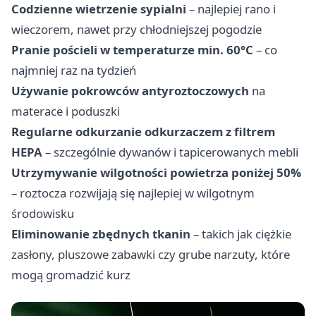
Codzienne wietrzenie sypialni
– najlepiej rano i
wieczorem, nawet przy chłodniejszej pogodzie
Pranie pościeli w temperaturze min. 60°C
– co
najmniej raz na tydzień
Używanie pokrowców antyroztoczowych
na
materace i poduszki
Regularne odkurzanie odkurzaczem z filtrem
HEPA
– szczególnie dywanów i tapicerowanych mebli
Utrzymywanie wilgotności powietrza poniżej 50%
– roztocza rozwijają się najlepiej w wilgotnym
środowisku
Eliminowanie zbędnych tkanin
– takich jak ciężkie
zasłony, pluszowe zabawki czy grube narzuty, które
mogą gromadzić kurz