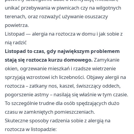
unikać przebywania w piwnicach czy na wilgotnych
terenach, oraz rozważyć używanie osuszaczy
powietrza.
Listopad — alergia na roztocza w domu i jak sobie z
nią radzić
Listopad to czas, gdy największym problemem
stają się roztocza kurzu domowego.
Zamykanie
okien, ogrzewanie mieszkań i rzadsze wietrzenie
sprzyjają wzrostowi ich liczebności. Objawy alergii na
roztocza – zatkany nos, kaszel, świszczący oddech,
pogorszenie astmy – nasilają się właśnie w tym czasie.
To szczególnie trudne dla osób spędzających dużo
czasu w zamkniętych pomieszczeniach.
Skuteczne sposoby radzenia sobie z alergią na
roztocza w listopadzie: