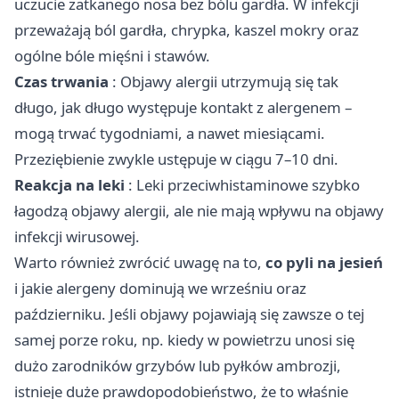
uczucie zatkanego nosa bez bólu gardła. W infekcji
przeważają ból gardła, chrypka, kaszel mokry oraz
ogólne bóle mięśni i stawów.
Czas trwania
: Objawy alergii utrzymują się tak
długo, jak długo występuje kontakt z alergenem –
mogą trwać tygodniami, a nawet miesiącami.
Przeziębienie zwykle ustępuje w ciągu 7–10 dni.
Reakcja na leki
: Leki przeciwhistaminowe szybko
łagodzą objawy alergii, ale nie mają wpływu na objawy
infekcji wirusowej.
Warto również zwrócić uwagę na to,
co pyli na jesień
i jakie alergeny dominują we wrześniu oraz
październiku. Jeśli objawy pojawiają się zawsze o tej
samej porze roku, np. kiedy w powietrzu unosi się
dużo zarodników grzybów lub pyłków ambrozji,
istnieje duże prawdopodobieństwo, że to właśnie