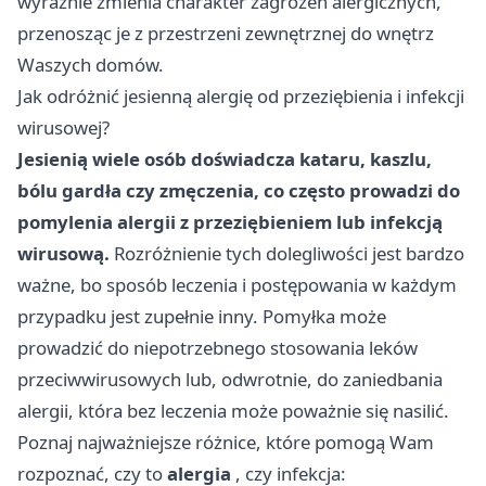
wyraźnie zmienia charakter zagrożeń alergicznych,
przenosząc je z przestrzeni zewnętrznej do wnętrz
Waszych domów.
Jak odróżnić jesienną alergię od przeziębienia i infekcji
wirusowej?
Jesienią wiele osób doświadcza kataru, kaszlu,
bólu gardła czy zmęczenia, co często prowadzi do
pomylenia alergii z przeziębieniem lub infekcją
wirusową.
Rozróżnienie tych dolegliwości jest bardzo
ważne, bo sposób leczenia i postępowania w każdym
przypadku jest zupełnie inny. Pomyłka może
prowadzić do niepotrzebnego stosowania leków
przeciwwirusowych lub, odwrotnie, do zaniedbania
alergii, która bez leczenia może poważnie się nasilić.
Poznaj najważniejsze różnice, które pomogą Wam
rozpoznać, czy to
alergia
, czy infekcja: