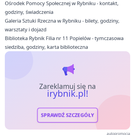
Ośrodek Pomocy Społecznej w Rybniku - kontakt,
godziny, świadczenia
Galeria Sztuki Rzeczna w Rybniku - bilety, godziny,
warsztaty i dojazd
Biblioteka Rybnik Filia nr 11 Popielów - tymczasowa
siedziba, godziny, karta biblioteczna
Zareklamuj się na
irybnik.pl!
SPRAWDŹ SZCZEGÓŁY
autopromocja