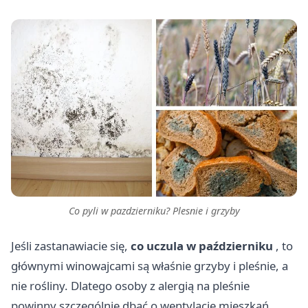
Co pyli w pazdzierniku? Plesnie i grzyby
Jeśli zastanawiacie się,
co uczula w październiku
, to
głównymi winowajcami są właśnie grzyby i pleśnie, a
nie rośliny. Dlatego osoby z alergią na pleśnie
powinny szczególnie dbać o wentylację mieszkań,