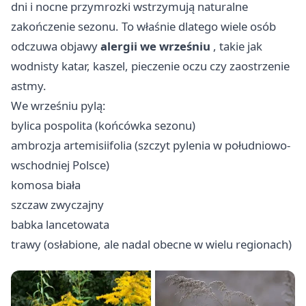
dni i nocne przymrozki wstrzymują naturalne
zakończenie sezonu. To właśnie dlatego wiele osób
odczuwa objawy
alergii we wrześniu
, takie jak
wodnisty katar, kaszel, pieczenie oczu czy zaostrzenie
astmy.
We wrześniu pylą:
bylica pospolita (końcówka sezonu)
ambrozja artemisiifolia (szczyt pylenia w południowo-
wschodniej Polsce)
komosa biała
szczaw zwyczajny
babka lancetowata
trawy (osłabione, ale nadal obecne w wielu regionach)