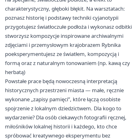
charakterystyczny, głęboki błękit. Na warsztatach:
poznasz historię i podstawy techniki cyjanotypii
przygotujesz światłoczułe podłoża i wykonasz odbitki
stworzysz kompozycje inspirowane archiwalnymi
zdjęciami i przemysłowym krajobrazem Rybnika
poeksperymentujesz ze światłem, kompozycją i
formą oraz z naturalnym tonowaniem (np. kawą czy
herbatą)
Powstałe prace będą nowoczesną interpretacją
historycznych przestrzeni miasta — małe, ręcznie
wykonane „zapisy pamięci”, które łączą osobiste
spojrzenie z lokalnym dziedzictwem. Dla kogo to
wydarzenie? Dla osób ciekawych fotografii ręcznej,
miłośników lokalnej historii i każdego, kto chce
spróbować kreatywnego eksperymentu bez