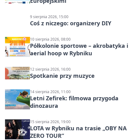
Europejskimi
9 sierpnia 2026, 15:00
Coś z niczego: organizery DIY
10 sierpnia 2026, 08:00
Półkolonie sportowe – akrobatyka i
aerial hoop w Rybniku
12 sierpnia 2026, 16:00
Spotkanie przy muzyce
14 sierpnia 2026, 11:00
Letni Zefirek: filmowa przygoda
dinozaura
15 sierpnia 2026, 19:00
LOTA w Rybniku na trasie „OBY NA
ZERO TOUR”