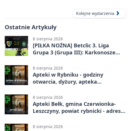
Kolejne wydarzenia
Ostatnie Artykuły
8 sierpnia 2026
[PIŁKA NOŻNA] Betclic 3. Liga
Grupa 3 (Grupa III): Karkonosze
Jelenia Góra – ROW 1964 Rybnik 1:0
8 sierpnia 2026
Apteki w Rybniku - godziny
otwarcia, dyżury, apteka
całodobowa
8 sierpnia 2026
Apteki Bełk, gmina Czerwionka-
Leszczyny, powiat rybnicki - adresy,
telefony, godziny otwarcia
8 sierpnia 2026