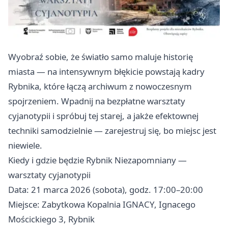
Wyobraź sobie, że światło samo maluje historię
miasta — na intensywnym błękicie powstają kadry
Rybnika, które łączą archiwum z nowoczesnym
spojrzeniem. Wpadnij na bezpłatne warsztaty
cyjanotypii i spróbuj tej starej, a jakże efektownej
techniki samodzielnie — zarejestruj się, bo miejsc jest
niewiele.
Kiedy i gdzie będzie Rybnik Niezapomniany —
warsztaty cyjanotypii
Data: 21 marca 2026 (sobota), godz. 17:00–20:00
Miejsce: Zabytkowa Kopalnia IGNACY, Ignacego
Mościckiego 3, Rybnik