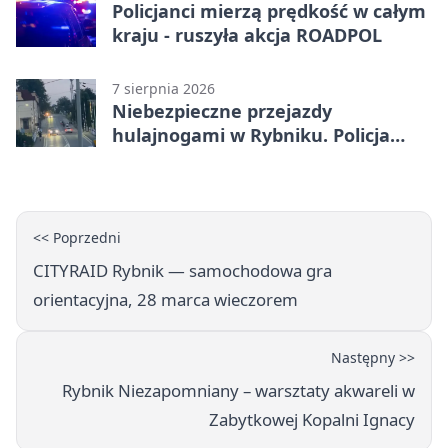
Policjanci mierzą prędkość w całym
kraju - ruszyła akcja ROADPOL
7 sierpnia 2026
Niebezpieczne przejazdy
hulajnogami w Rybniku. Policja
sprawdza nagrania
<< Poprzedni
CITYRAID Rybnik — samochodowa gra
orientacyjna, 28 marca wieczorem
Następny >>
Rybnik Niezapomniany – warsztaty akwareli w
Zabytkowej Kopalni Ignacy