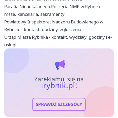
Parafia Niepokalanego Poczęcia NMP w Rybniku -
msze, kancelaria, sakramenty
Powiatowy Inspektorat Nadzoru Budowlanego w
Rybniku - kontakt, godziny, zgłoszenia
Urząd Miasta Rybnika - kontakt, wydziały, godziny i e-
usługi
Zareklamuj się na
irybnik.pl!
SPRAWDŹ SZCZEGÓŁY