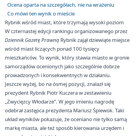
Ocena oparta na szczegółach, nie na wrażeniu
Co mówi ten wynik o mieście
Rybnik wśród miast, które trzymają wysoki poziom
W czternastej edycji rankingu organizowanego przez
Dziennik Gazetę Prawną
Rybnik zajął dziewiąte miejsce
wśród miast liczących ponad 100 tysięcy
mieszkańców. To wynik, który stawia miasto w gronie
samorządów ocenionych jako szczególnie dobrze
prowadzonych i konsekwentnych w działaniu.
Jeszcze wyżej, bo na ósmej pozycji, znalazł się
prezydent Rybnik Piotr Kuczera w zestawieniu
„Zwycięzcy Włodarze”. W jego imieniu nagrodę
odebrał zastępca prezydenta Mariusz Śpiewok. Taki
układ wyników pokazuje, że oceniano nie tylko samą
markę miasta, ale też sposób kierowania urzędem i