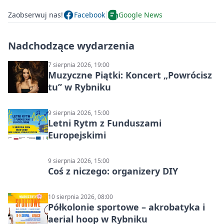
Zaobserwuj nas!
Facebook
Google News
Nadchodzące wydarzenia
7 sierpnia 2026, 19:00
Muzyczne Piątki: Koncert „Powrócisz
tu” w Rybniku
9 sierpnia 2026, 15:00
Letni Rytm z Funduszami
Europejskimi
9 sierpnia 2026, 15:00
Coś z niczego: organizery DIY
10 sierpnia 2026, 08:00
Półkolonie sportowe – akrobatyka i
aerial hoop w Rybniku