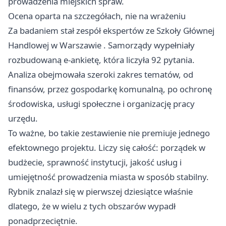
prowadzenia miejskich spraw.
Ocena oparta na szczegółach, nie na wrażeniu
Za badaniem stał zespół ekspertów ze Szkoły Głównej
Handlowej w
Warszawie
. Samorządy wypełniały
rozbudowaną e-ankietę, która liczyła 92 pytania.
Analiza obejmowała szeroki zakres tematów, od
finansów, przez gospodarkę komunalną, po ochronę
środowiska, usługi społeczne i organizację pracy
urzędu.
To ważne, bo takie zestawienie nie premiuje jednego
efektownego projektu. Liczy się całość: porządek w
budżecie, sprawność instytucji, jakość usług i
umiejętność prowadzenia miasta w sposób stabilny.
Rybnik znalazł się w pierwszej dziesiątce właśnie
dlatego, że w wielu z tych obszarów wypadł
ponadprzeciętnie.