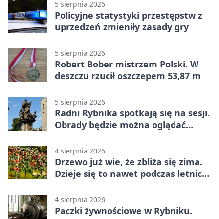
5 sierpnia 2026
Policyjne statystyki przestępstw z
uprzedzeń zmieniły zasady gry
5 sierpnia 2026
Robert Bober mistrzem Polski. W
deszczu rzucił oszczepem 53,87 m
5 sierpnia 2026
Radni Rybnika spotkają się na sesji.
Obrady będzie można oglądać
online
4 sierpnia 2026
Drzewo już wie, że zbliża się zima.
Dzieje się to nawet podczas letnich
upałów
4 sierpnia 2026
Paczki żywnościowe w Rybniku.