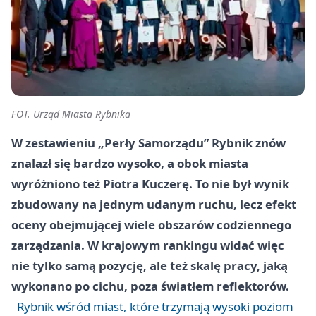
FOT. Urząd Miasta Rybnika
W zestawieniu „Perły Samorządu” Rybnik znów
znalazł się bardzo wysoko, a obok miasta
wyróżniono też Piotra Kuczerę. To nie był wynik
zbudowany na jednym udanym ruchu, lecz efekt
oceny obejmującej wiele obszarów codziennego
zarządzania. W krajowym rankingu widać więc
nie tylko samą pozycję, ale też skalę pracy, jaką
wykonano po cichu, poza światłem reflektorów.
Rybnik wśród miast, które trzymają wysoki poziom