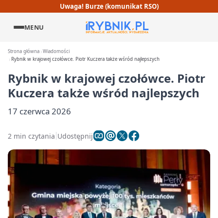
Uwaga! Burze (komunikat RSO)
MENU
Strona główna
Wiadomości
Rybnik w krajowej czołówce. Piotr Kuczera także wśród najlepszych
Rybnik w krajowej czołówce. Piotr
Kuczera także wśród najlepszych
17 czerwca 2026
2 min czytania
Udostępnij