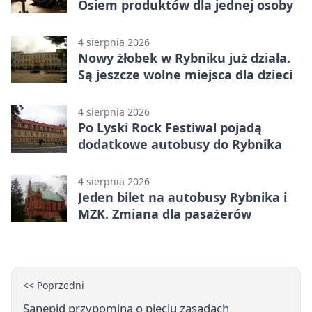
Osiem produktów dla jednej osoby
4 sierpnia 2026
Nowy żłobek w Rybniku już działa.
Są jeszcze wolne miejsca dla dzieci
4 sierpnia 2026
Po Lyski Rock Festiwal pojadą
dodatkowe autobusy do Rybnika
4 sierpnia 2026
Jeden bilet na autobusy Rybnika i
MZK. Zmiana dla pasażerów
<< Poprzedni
Sanepid przypomina o pięciu zasadach