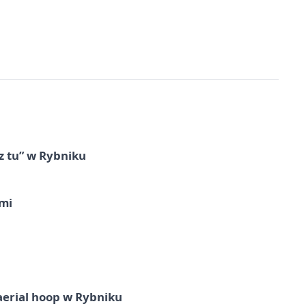
z tu” w Rybniku
imi
aerial hoop w Rybniku