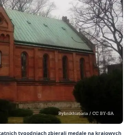
statnich tygodniach zbierali medale na krajowych