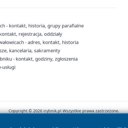
 - kontakt, historia, grupy parafialne
ontakt, rejestracja, oddziały
ałowicach - adres, kontakt, historia
ze, kancelaria, sakramenty
iku - kontakt, godziny, zgłoszenia
e-usługi
Copyright © 2026 irybnik.pl Wszystkie prawa zastrzeżone.