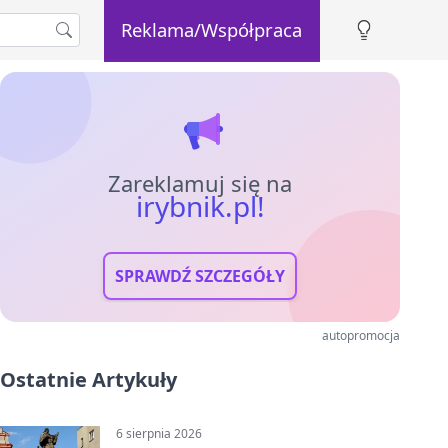
Reklama/Współpraca
Zareklamuj się na
irybnik.pl!
SPRAWDŹ SZCZEGÓŁY
autopromocja
Ostatnie Artykuły
6 sierpnia 2026