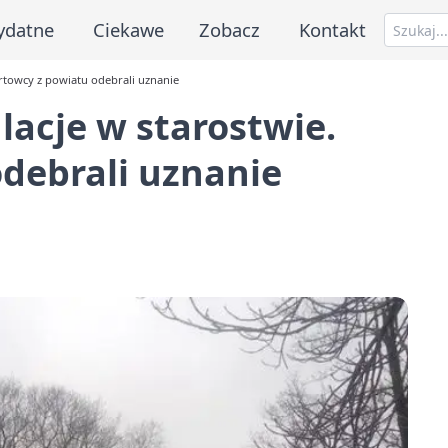
ydatne
Ciekawe
Zobacz
Kontakt
ortowcy z powiatu odebrali uznanie
lacje w starostwie.
debrali uznanie