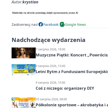
Autor:
krystian
Zaobserwuj nas!
Facebook
Google News
Nadchodzące wydarzenia
7 sierpnia 2026, 19:00
Muzyczne Piątki: Koncert „Powrócis
9 sierpnia 2026, 15:00
Letni Rytm z Funduszami Europejsk
9 sierpnia 2026, 15:00
Coś z niczego: organizery DIY
10 sierpnia 2026, 08:00
Półkolonie sportowe – akrobatyka i 