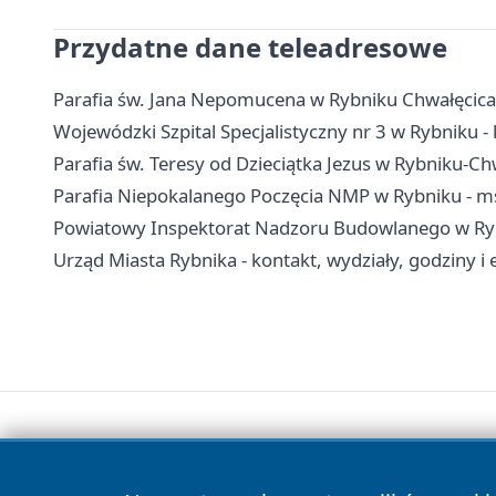
Przydatne dane teleadresowe
Parafia św. Jana Nepomucena w Rybniku Chwałęcicach
Wojewódzki Szpital Specjalistyczny nr 3 w Rybniku - k
Parafia św. Teresy od Dzieciątka Jezus w Rybniku-Chw
Parafia Niepokalanego Poczęcia NMP w Rybniku - ms
Powiatowy Inspektorat Nadzoru Budowlanego w Rybn
Urząd Miasta Rybnika - kontakt, wydziały, godziny i 