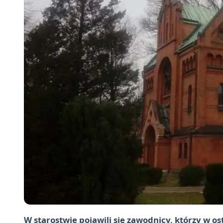
W starostwie pojawili się zawodnicy, którzy w o