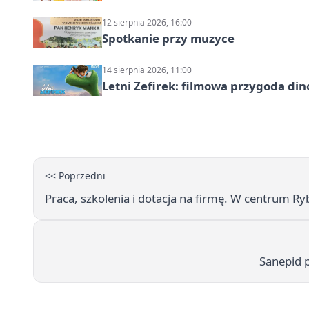
12 sierpnia 2026, 16:00
Spotkanie przy muzyce
14 sierpnia 2026, 11:00
Letni Zefirek: filmowa przygoda di
<< Poprzedni
Praca, szkolenia i dotacja na firmę. W centrum Ry
Sanepid 