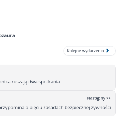
nozaura
Kolejne wydarzenia
bnika ruszają dwa spotkania
Następny >>
przypomina o pięciu zasadach bezpiecznej żywności