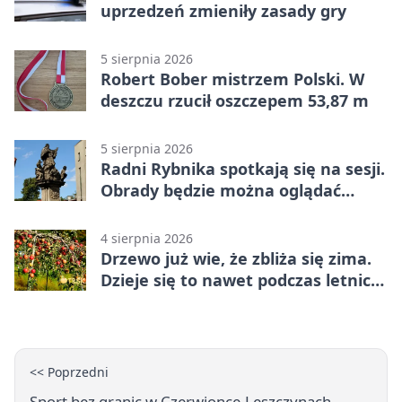
uprzedzeń zmieniły zasady gry
5 sierpnia 2026
Robert Bober mistrzem Polski. W
deszczu rzucił oszczepem 53,87 m
5 sierpnia 2026
Radni Rybnika spotkają się na sesji.
Obrady będzie można oglądać
online
4 sierpnia 2026
Drzewo już wie, że zbliża się zima.
Dzieje się to nawet podczas letnich
upałów
<< Poprzedni
Sport bez granic w Czerwionce-Leszczynach.