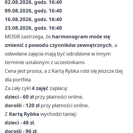
02.08.2026, godz. 16:40
09.08.2026, godz. 16:40
16.08.2026, godz. 16:40
23.08.2026, godz. 16:40
MOSiR zastrzega, że
harmonogram może się
zmienić z powodu czynników zewnętrznych
, a
odwołane zajęcia mają być odrobione w innym
terminie ustalonym z uczestnikami.
Cena jest prosta, a z Kartą Rybka robi się jeszcze lżej
dla portfela
Za cały cykl
4 zajęć
zapłacą:
dzieci - 60 zł
przy płatności online,
dorośli - 120 zł
przy płatności online.
Z
Kartą Rybka
wychodzi taniej:
dzieci - 48 zł
,
dorośli - 96 zł
.