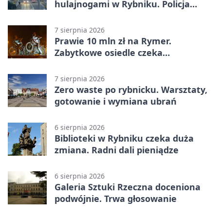
hulajnogami w Rybniku. Policja
sprawdza nagrania
7 sierpnia 2026
Prawie 10 mln zł na Rymer.
Zabytkowe osiedle czeka
rewitalizacja
7 sierpnia 2026
Zero waste po rybnicku. Warsztaty,
gotowanie i wymiana ubrań
6 sierpnia 2026
Biblioteki w Rybniku czeka duża
zmiana. Radni dali pieniądze
6 sierpnia 2026
Galeria Sztuki Rzeczna doceniona
podwójnie. Trwa głosowanie