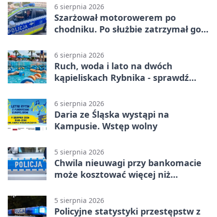
6 sierpnia 2026
Szarżował motorowerem po
chodniku. Po służbie zatrzymał go
policjant z Rybnika
6 sierpnia 2026
Ruch, woda i lato na dwóch
kąpieliskach Rybnika - sprawdź
sierpniowy plan
6 sierpnia 2026
Daria ze Śląska wystąpi na
Kampusie. Wstęp wolny
5 sierpnia 2026
Chwila nieuwagi przy bankomacie
może kosztować więcej niż
wypłacona gotówka
5 sierpnia 2026
Policyjne statystyki przestępstw z