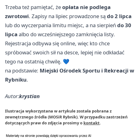
Trzeba też pamiętać, że
opłata nie podlega
zwrotowi
. Zapisy na lipiec prowadzone są
do 2 lipca
lub do wyczerpania limitu miejsc, a na sierpień
do 30
lipca
albo do wcześniejszego zamknięcia listy.
Rejestracja odbywa się online, więc kto chce
spróbować swoich sił na desce, lepiej nie odkładać
tego na ostatnią chwilę. 💙
na podstawie:
Miejski Ośrodek Sportu i Rekreacji w
Rybniku
.
Autor:
krystian
Ilustracja wykorzystana w artykule została pobrana z
zewnętrznego źródła (MOSiR Rybnik). W przypadku zastrzeżeń
dotyczących praw do zdjęcia prosimy o
kontakt
.