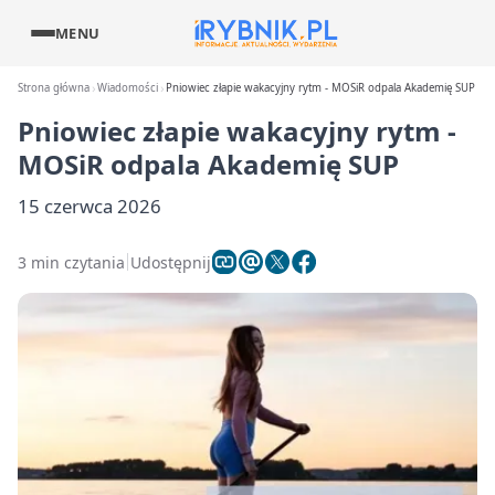
MENU
Strona główna
Wiadomości
Pniowiec złapie wakacyjny rytm - MOSiR odpala Akademię SUP
Pniowiec złapie wakacyjny rytm -
MOSiR odpala Akademię SUP
15 czerwca 2026
3 min czytania
Udostępnij