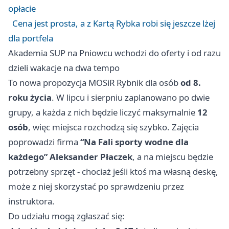
opłacie
Cena jest prosta, a z Kartą Rybka robi się jeszcze lżej
dla portfela
Akademia SUP na Pniowcu wchodzi do oferty i od razu
dzieli wakacje na dwa tempo
To nowa propozycja MOSiR Rybnik dla osób
od 8.
roku życia
. W lipcu i sierpniu zaplanowano po dwie
grupy, a każda z nich będzie liczyć maksymalnie
12
osób
, więc miejsca rozchodzą się szybko. Zajęcia
poprowadzi firma
“Na Fali sporty wodne dla
każdego” Aleksander Płaczek
, a na miejscu będzie
potrzebny sprzęt - chociaż jeśli ktoś ma własną deskę,
może z niej skorzystać po sprawdzeniu przez
instruktora.
Do udziału mogą zgłaszać się: