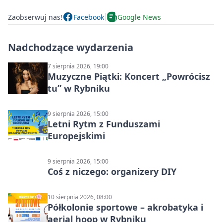
Zaobserwuj nas!
Facebook
Google News
Nadchodzące wydarzenia
7 sierpnia 2026, 19:00
Muzyczne Piątki: Koncert „Powrócisz
tu” w Rybniku
9 sierpnia 2026, 15:00
Letni Rytm z Funduszami
Europejskimi
9 sierpnia 2026, 15:00
Coś z niczego: organizery DIY
10 sierpnia 2026, 08:00
Półkolonie sportowe – akrobatyka i
aerial hoop w Rybniku