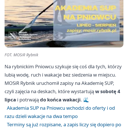
FOT. MOSiR Rybnik
Na rybnickim Pniowcu szykuje się coś dla tych, którzy
lubią wodę, ruch i wakacje bez siedzenia w miejscu.
MOSiR Rybnik uruchomił zapisy na Akademię SUP,
czyli zajęcia na deskach, które wystartują
w sobotę 4
lipca
i potrwają
do końca wakacji
. 🌊
Akademia SUP na Pniowcu wchodzi do oferty i od
razu dzieli wakacje na dwa tempo
Terminy są już rozpisane, a zapis liczy się dopiero po