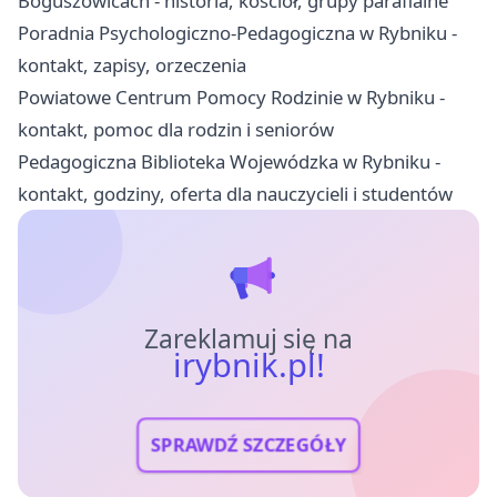
Boguszowicach - historia, kościół, grupy parafialne
Poradnia Psychologiczno-Pedagogiczna w Rybniku -
kontakt, zapisy, orzeczenia
Powiatowe Centrum Pomocy Rodzinie w Rybniku -
kontakt, pomoc dla rodzin i seniorów
Pedagogiczna Biblioteka Wojewódzka w Rybniku -
kontakt, godziny, oferta dla nauczycieli i studentów
Zareklamuj się na
irybnik.pl!
SPRAWDŹ SZCZEGÓŁY