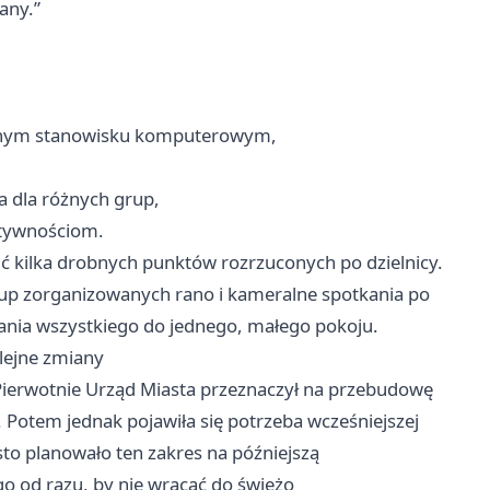
iany.”
ednym stanowisku komputerowym,
ia dla różnych grup,
ktywnościom.
ić kilka drobnych punktów rozrzuconych po dzielnicy.
grup zorganizowanych rano i kameralne spotkania po
wania wszystkiego do jednego, małego pokoju.
olejne zmiany
 Pierwotnie Urząd Miasta przeznaczył na przebudowę
 Potem jednak pojawiła się potrzeba wcześniejszej
sto planowało ten zakres na późniejszą
 od razu, by nie wracać do świeżo