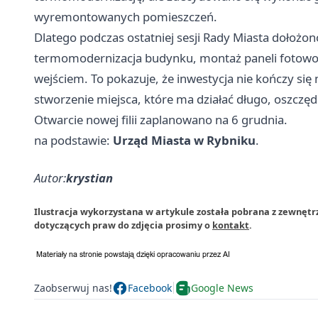
wyremontowanych pomieszczeń.
Dlatego podczas ostatniej sesji Rady Miasta dołożono
termomodernizacja budynku, montaż paneli fotowol
wejściem. To pokazuje, że inwestycja nie kończy si
stworzenie miejsca, które ma działać długo, oszczęd
Otwarcie nowej filii zaplanowano na 6 grudnia.
na podstawie:
Urząd Miasta w Rybniku
.
Autor:
krystian
Ilustracja wykorzystana w artykule została pobrana z zewnętr
dotyczących praw do zdjęcia prosimy o
kontakt
.
Zaobserwuj nas!
Facebook
Google News