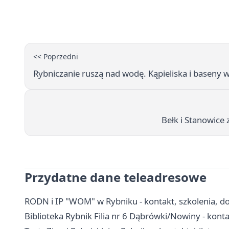
<< Poprzedni
Rybniczanie ruszą nad wodę. Kąpieliska i baseny
Bełk i Stanowice
Przydatne dane teleadresowe
RODN i IP "WOM" w Rybniku - kontakt, szkolenia, 
Biblioteka Rybnik Filia nr 6 Dąbrówki/Nowiny - konta