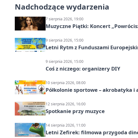
Nadchodzące wydarzenia
7 sierpnia 2026, 19:00
Muzyczne Piątki: Koncert „Powrócis
9 sierpnia 2026, 15:00
Letni Rytm z Funduszami Europejsk
9 sierpnia 2026, 15:00
Coś z niczego: organizery DIY
10 sierpnia 2026, 08:00
Półkolonie sportowe – akrobatyka i 
12 sierpnia 2026, 16:00
Spotkanie przy muzyce
14 sierpnia 2026, 11:00
Letni Zefirek: filmowa przygoda di