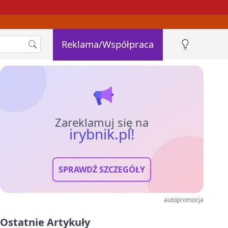
Reklama/Współpraca
Zareklamuj się na
irybnik.pl!
SPRAWDŹ SZCZEGÓŁY
autopromocja
Ostatnie Artykuły