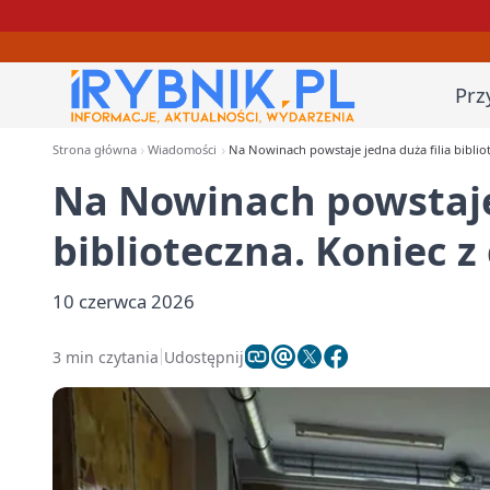
Prz
Strona główna
Wiadomości
Na Nowinach powstaje jedna duża filia bibliot
Na Nowinach powstaje 
biblioteczna. Koniec z
10 czerwca 2026
3 min czytania
Udostępnij