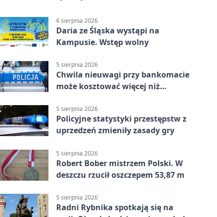
6 sierpnia 2026
Daria ze Śląska wystąpi na
Kampusie. Wstęp wolny
5 sierpnia 2026
Chwila nieuwagi przy bankomacie
może kosztować więcej niż
wypłacona gotówka
5 sierpnia 2026
Policyjne statystyki przestępstw z
uprzedzeń zmieniły zasady gry
5 sierpnia 2026
Robert Bober mistrzem Polski. W
deszczu rzucił oszczepem 53,87 m
5 sierpnia 2026
Radni Rybnika spotkają się na