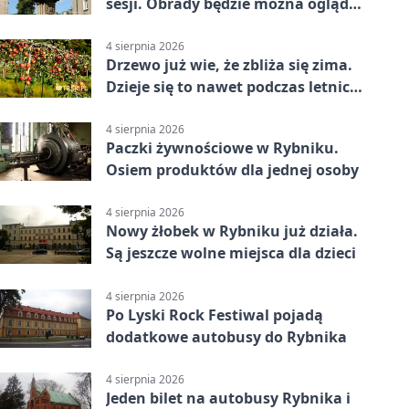
sesji. Obrady będzie można oglądać
online
4 sierpnia 2026
Drzewo już wie, że zbliża się zima.
Dzieje się to nawet podczas letnich
upałów
4 sierpnia 2026
Paczki żywnościowe w Rybniku.
Osiem produktów dla jednej osoby
4 sierpnia 2026
Nowy żłobek w Rybniku już działa.
Są jeszcze wolne miejsca dla dzieci
4 sierpnia 2026
Po Lyski Rock Festiwal pojadą
dodatkowe autobusy do Rybnika
4 sierpnia 2026
Jeden bilet na autobusy Rybnika i