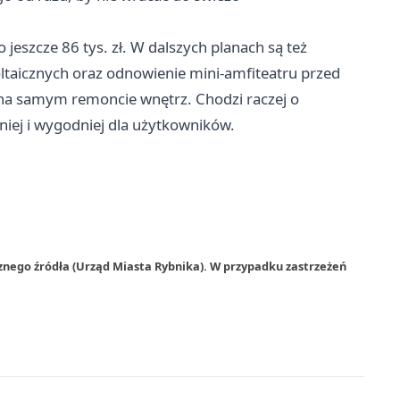
 jeszcze 86 tys. zł. W dalszych planach są też
taicznych oraz odnowienie mini-amfiteatru przed
ę na samym remoncie wnętrz. Chodzi raczej o
niej i wygodniej dla użytkowników.
znego źródła (Urząd Miasta Rybnika). W przypadku zastrzeżeń