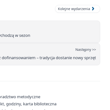
Kolejne wydarzenia
 wchodzą w sezon
Następny >>
 z dofinansowaniem – tradycja dostanie nowy sprzęt
doradztwo metodyczne
kt, godziny, karta biblioteczna