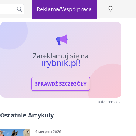
Reklama/Współpraca
Zareklamuj się na
irybnik.pl!
SPRAWDŹ SZCZEGÓŁY
autopromocja
Ostatnie Artykuły
6 sierpnia 2026