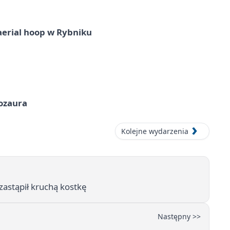
aerial hoop w Rybniku
nozaura
Kolejne wydarzenia
zastąpił kruchą kostkę
Następny >>