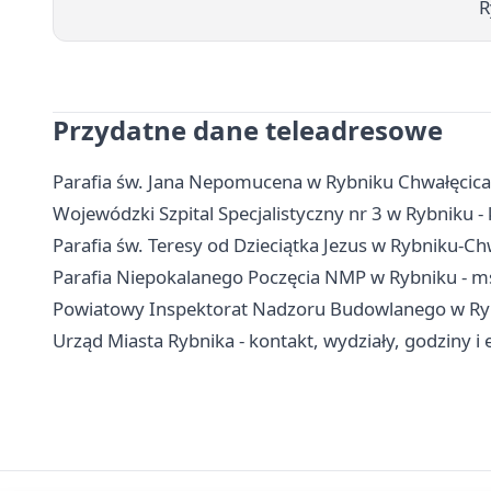
R
Przydatne dane teleadresowe
Parafia św. Jana Nepomucena w Rybniku Chwałęcicach
Wojewódzki Szpital Specjalistyczny nr 3 w Rybniku - k
Parafia św. Teresy od Dzieciątka Jezus w Rybniku-Chw
Parafia Niepokalanego Poczęcia NMP w Rybniku - ms
Powiatowy Inspektorat Nadzoru Budowlanego w Rybn
Urząd Miasta Rybnika - kontakt, wydziały, godziny i 