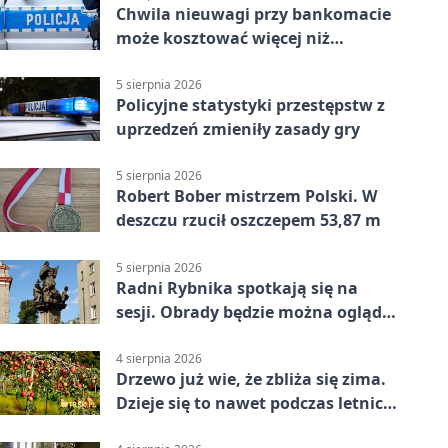
Chwila nieuwagi przy bankomacie
może kosztować więcej niż
wypłacona gotówka
5 sierpnia 2026
Policyjne statystyki przestępstw z
uprzedzeń zmieniły zasady gry
5 sierpnia 2026
Robert Bober mistrzem Polski. W
deszczu rzucił oszczepem 53,87 m
5 sierpnia 2026
Radni Rybnika spotkają się na
sesji. Obrady będzie można oglądać
online
4 sierpnia 2026
Drzewo już wie, że zbliża się zima.
Dzieje się to nawet podczas letnich
upałów