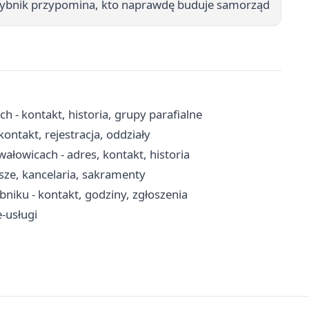
ybnik przypomina, kto naprawdę buduje samorząd
 - kontakt, historia, grupy parafialne
ontakt, rejestracja, oddziały
ałowicach - adres, kontakt, historia
ze, kancelaria, sakramenty
iku - kontakt, godziny, zgłoszenia
e-usługi