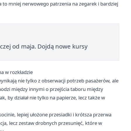
 to mniej nerwowego patrzenia na zegarek i bardziej
czej od maja. Dojdą nowe kursy
a w rozkładzie
nikają nie tylko z obserwacji potrzeb pasażerów, ale
odzi między innymi o przejścia taboru między
k, by działał nie tylko na papierze, lecz także w
ocinie, lepiej ułożone przesiadki i krótsza przerwa
cja, lecz zestaw drobnych przesunięć, które w