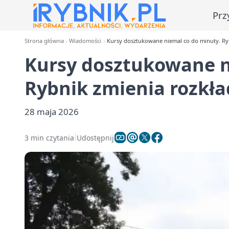
Prz
Strona główna
Wiadomości
Kursy dosztukowane niemal co do minuty. Ry
Kursy dosztukowane n
Rybnik zmienia rozkł
28 maja 2026
3 min czytania
Udostępnij