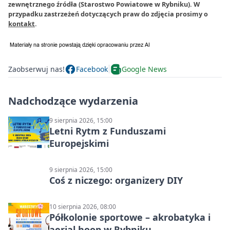
zewnętrznego źródła (Starostwo Powiatowe w Rybniku). W
przypadku zastrzeżeń dotyczących praw do zdjęcia prosimy o
kontakt
.
Zaobserwuj nas!
Facebook
Google News
Nadchodzące wydarzenia
9 sierpnia 2026, 15:00
Letni Rytm z Funduszami
Europejskimi
9 sierpnia 2026, 15:00
Coś z niczego: organizery DIY
10 sierpnia 2026, 08:00
Półkolonie sportowe – akrobatyka i
aerial hoop w Rybniku