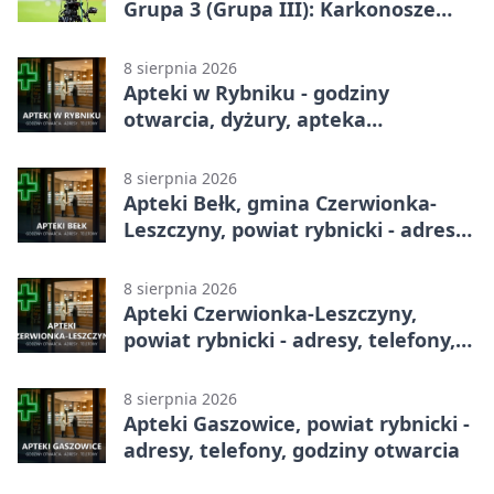
Grupa 3 (Grupa III): Karkonosze
Jelenia Góra – ROW 1964 Rybnik 1:0
8 sierpnia 2026
Apteki w Rybniku - godziny
otwarcia, dyżury, apteka
całodobowa
8 sierpnia 2026
Apteki Bełk, gmina Czerwionka-
Leszczyny, powiat rybnicki - adresy,
telefony, godziny otwarcia
8 sierpnia 2026
Apteki Czerwionka-Leszczyny,
powiat rybnicki - adresy, telefony,
godziny otwarcia
8 sierpnia 2026
Apteki Gaszowice, powiat rybnicki -
adresy, telefony, godziny otwarcia