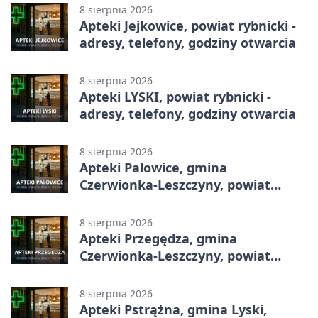
8 sierpnia 2026
Apteki Jejkowice, powiat rybnicki -
adresy, telefony, godziny otwarcia
8 sierpnia 2026
Apteki LYSKI, powiat rybnicki -
adresy, telefony, godziny otwarcia
8 sierpnia 2026
Apteki Palowice, gmina
Czerwionka-Leszczyny, powiat
rybnicki - adresy, telefony, godziny
otwarcia
8 sierpnia 2026
Apteki Przegędza, gmina
Czerwionka-Leszczyny, powiat
rybnicki - adresy, telefony, godziny
otwarcia
8 sierpnia 2026
Apteki Pstrążna, gmina Lyski,