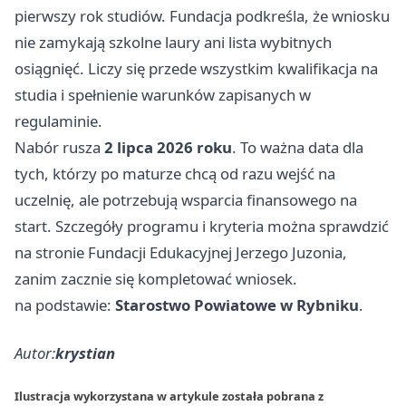
pierwszy rok studiów. Fundacja podkreśla, że wniosku
nie zamykają szkolne laury ani lista wybitnych
osiągnięć. Liczy się przede wszystkim kwalifikacja na
studia i spełnienie warunków zapisanych w
regulaminie.
Nabór rusza
2 lipca 2026 roku
. To ważna data dla
tych, którzy po maturze chcą od razu wejść na
uczelnię, ale potrzebują wsparcia finansowego na
start. Szczegóły programu i kryteria można sprawdzić
na stronie Fundacji Edukacyjnej Jerzego Juzonia,
zanim zacznie się kompletować wniosek.
na podstawie:
Starostwo Powiatowe w Rybniku
.
Autor:
krystian
Ilustracja wykorzystana w artykule została pobrana z