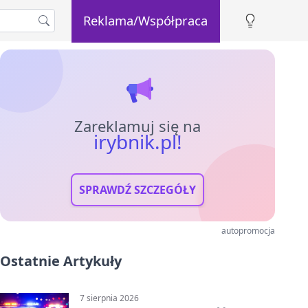
Reklama/Współpraca
Zareklamuj się na
irybnik.pl!
SPRAWDŹ SZCZEGÓŁY
autopromocja
Ostatnie Artykuły
7 sierpnia 2026