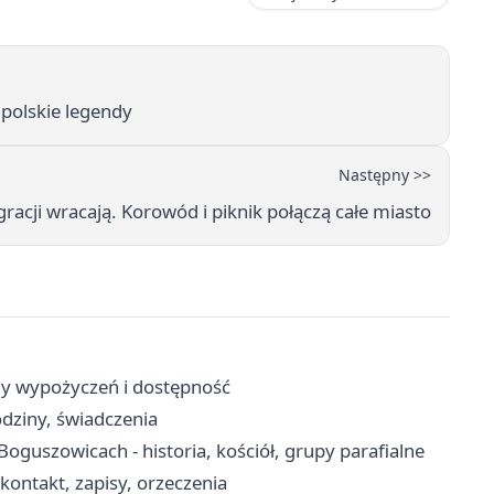
 polskie legendy
Następny >>
gracji wracają. Korowód i piknik połączą całe miasto
ady wypożyczeń i dostępność
dziny, świadczenia
oguszowicach - historia, kościół, grupy parafialne
ontakt, zapisy, orzeczenia