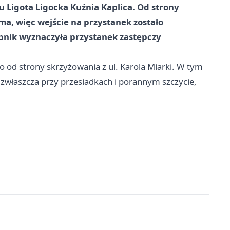
u Ligota Ligocka Kuźnia Kaplica. Od strony
ma, więc wejście na przystanek zostało
bnik wyznaczyła przystanek zastępczy
o od strony skrzyżowania z ul. Karola Miarki. W tym
 zwłaszcza przy przesiadkach i porannym szczycie,