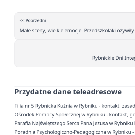
<< Poprzedni
Małe sceny, wielkie emocje. Przedszkolaki ożywiły
Rybnickie Dni Inte
Przydatne dane teleadresowe
Filia nr 5 Rybnicka Kuźnia w Rybniku - kontakt, zas
Ośrodek Pomocy Społecznej w Rybniku - kontakt, go
Parafia Najświętszego Serca Pana Jezusa w Rybniku B
Poradnia Psychologiczno-Pedagogiczna w Rybniku - k