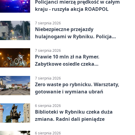
Policjanci mierzą prędkość w całym
kraju - ruszyła akcja ROADPOL
7 sierpnia 2026
Niebezpieczne przejazdy
hulajnogami w Rybniku. Policja
sprawdza nagrania
7 sierpnia 2026
Prawie 10 mln zł na Rymer.
Zabytkowe osiedle czeka
rewitalizacja
7 sierpnia 2026
Zero waste po rybnicku. Warsztaty,
gotowanie i wymiana ubrań
6 sierpnia 2026
Biblioteki w Rybniku czeka duża
zmiana. Radni dali pieniądze
6 sierpnia 2026