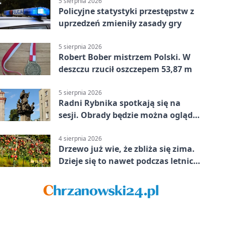
5 sierpnia 2026
Policyjne statystyki przestępstw z
uprzedzeń zmieniły zasady gry
5 sierpnia 2026
Robert Bober mistrzem Polski. W
deszczu rzucił oszczepem 53,87 m
5 sierpnia 2026
Radni Rybnika spotkają się na
sesji. Obrady będzie można oglądać
online
4 sierpnia 2026
Drzewo już wie, że zbliża się zima.
Dzieje się to nawet podczas letnich
upałów