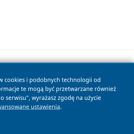
ów cookies i podobnych technologii od
s
ormacje te mogą być przetwarzane również
do serwisu", wyrażasz zgodę na użycie
ansowane ustawienia
.