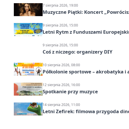
7 sierpnia 2026, 19:00
Muzyczne Piątki: Koncert „Powrócis
9 sierpnia 2026, 15:00
Letni Rytm z Funduszami Europejsk
9 sierpnia 2026, 15:00
Coś z niczego: organizery DIY
10 sierpnia 2026, 08:00
Półkolonie sportowe – akrobatyka i 
12 sierpnia 2026, 16:00
Spotkanie przy muzyce
14 sierpnia 2026, 11:00
Letni Zefirek: filmowa przygoda di