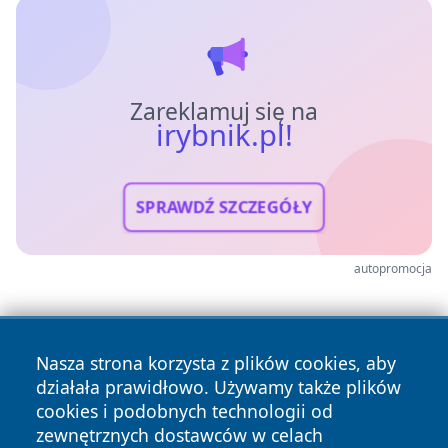
Zareklamuj się na
irybnik.pl!
SPRAWDŹ SZCZEGÓŁY
autopromocja
Nasza strona korzysta z plików cookies, aby
działała prawidłowo. Używamy także plików
cookies i podobnych technologii od
zewnętrznych dostawców w celach