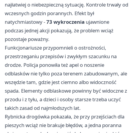
najłatwiej o niebezpieczną sytuację. Kontrole trwały od
wczesnych godzin porannych. Efekt był
natychmiastowy -
73 wykroczenia
ujawnione
podczas jednej akcji pokazują, że problem wciąż
pozostaje poważny.
Funkcjonariusze przypomnieli o ostrożności,
przestrzeganiu przepisów i zwykłym szacunku na
drodze. Policja ponowiła też apel o noszenie
odblasków nie tylko poza terenem zabudowanym, ale
wszędzie tam, gdzie jest ciemno albo widoczność
spada. Elementy odblaskowe powinny być widoczne z
przodu i z tyłu, a dzieci i osoby starsze trzeba uczyć
takich zasad od najmłodszych lat.
Rybnicka drogówka pokazała, że przy przejściach dla
pieszych wciąż nie brakuje błędów, a jedna poranna