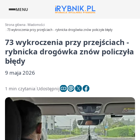
MENU
Strona główna
Wiadomości
73 wykroczenia przy przejściach - rybnicka drogówka znów policzyła błędy
73 wykroczenia przy przejściach -
rybnicka drogówka znów policzyła
błędy
9 maja 2026
1 min czytania
Udostępnij