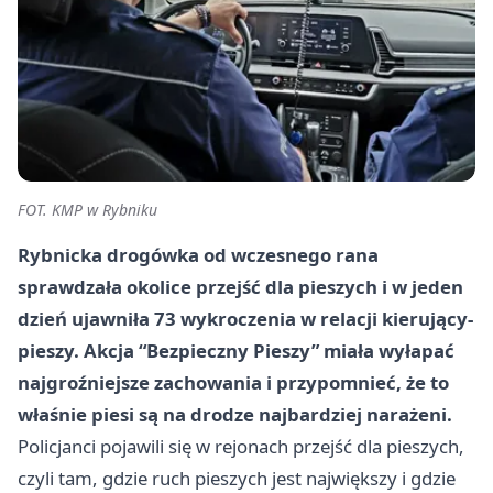
FOT. KMP w Rybniku
Rybnicka drogówka od wczesnego rana
sprawdzała okolice przejść dla pieszych i w jeden
dzień ujawniła 73 wykroczenia w relacji kierujący-
pieszy. Akcja “Bezpieczny Pieszy” miała wyłapać
najgroźniejsze zachowania i przypomnieć, że to
właśnie piesi są na drodze najbardziej narażeni.
Policjanci pojawili się w rejonach przejść dla pieszych,
czyli tam, gdzie ruch pieszych jest największy i gdzie