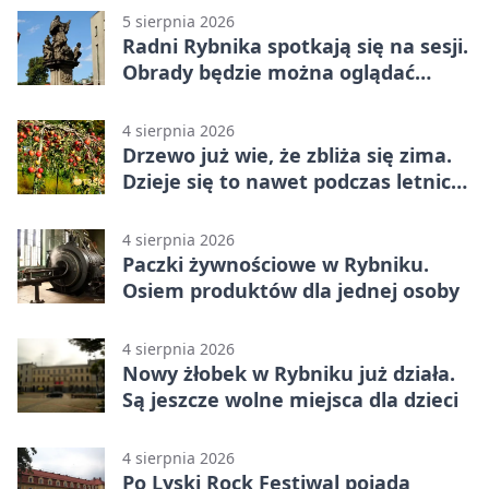
5 sierpnia 2026
Radni Rybnika spotkają się na sesji.
Obrady będzie można oglądać
online
4 sierpnia 2026
Drzewo już wie, że zbliża się zima.
Dzieje się to nawet podczas letnich
upałów
4 sierpnia 2026
Paczki żywnościowe w Rybniku.
Osiem produktów dla jednej osoby
4 sierpnia 2026
Nowy żłobek w Rybniku już działa.
Są jeszcze wolne miejsca dla dzieci
4 sierpnia 2026
Po Lyski Rock Festiwal pojadą