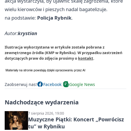
akcja wystarczyła, by ujawnić skalę zagrożenia, które
wielu kierowców i pieszych nadal bagatelizuje.
na podstawie:
Policja Rybnik
.
Autor:
krystian
Ilustracja wykorzystana w artykule została pobrana z
zewnętrznego źródła (KMP w Rybniku). W przypadku zastrzeżeń
dotyczących praw do zdjęcia prosimy o
kontakt
.
Zaobserwuj nas!
Facebook
Google News
Nadchodzące wydarzenia
7 sierpnia 2026, 19:00
Muzyczne Piątki: Koncert „Powrócisz
tu” w Rybniku