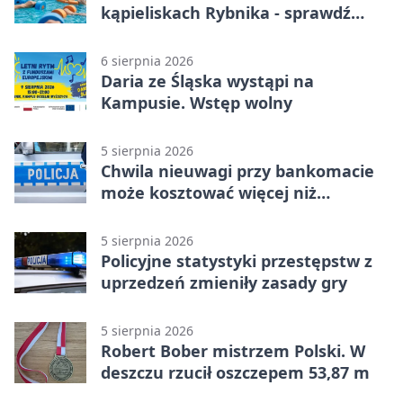
kąpieliskach Rybnika - sprawdź
sierpniowy plan
6 sierpnia 2026
Daria ze Śląska wystąpi na
Kampusie. Wstęp wolny
5 sierpnia 2026
Chwila nieuwagi przy bankomacie
może kosztować więcej niż
wypłacona gotówka
5 sierpnia 2026
Policyjne statystyki przestępstw z
uprzedzeń zmieniły zasady gry
5 sierpnia 2026
Robert Bober mistrzem Polski. W
deszczu rzucił oszczepem 53,87 m