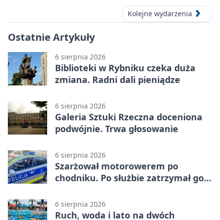
Kolejne wydarzenia
Ostatnie Artykuły
6 sierpnia 2026
Biblioteki w Rybniku czeka duża
zmiana. Radni dali pieniądze
6 sierpnia 2026
Galeria Sztuki Rzeczna doceniona
podwójnie. Trwa głosowanie
6 sierpnia 2026
Szarżował motorowerem po
chodniku. Po służbie zatrzymał go
policjant z Rybnika
6 sierpnia 2026
Ruch, woda i lato na dwóch