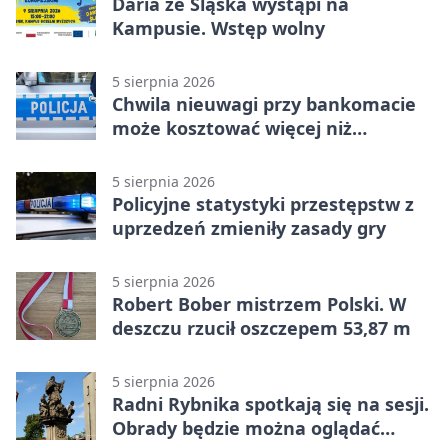
Daria ze Śląska wystąpi na
Kampusie. Wstęp wolny
5 sierpnia 2026
Chwila nieuwagi przy bankomacie
może kosztować więcej niż
wypłacona gotówka
5 sierpnia 2026
Policyjne statystyki przestępstw z
uprzedzeń zmieniły zasady gry
5 sierpnia 2026
Robert Bober mistrzem Polski. W
deszczu rzucił oszczepem 53,87 m
5 sierpnia 2026
Radni Rybnika spotkają się na sesji.
Obrady będzie można oglądać