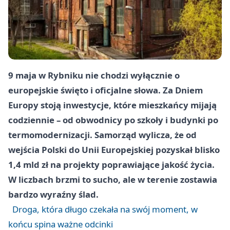
9 maja w Rybniku nie chodzi wyłącznie o
europejskie święto i oficjalne słowa. Za Dniem
Europy stoją inwestycje, które mieszkańcy mijają
codziennie – od obwodnicy po szkoły i budynki po
termomodernizacji. Samorząd wylicza, że od
wejścia Polski do Unii Europejskiej pozyskał blisko
1,4 mld zł na projekty poprawiające jakość życia.
W liczbach brzmi to sucho, ale w terenie zostawia
bardzo wyraźny ślad.
Droga, która długo czekała na swój moment, w
końcu spina ważne odcinki