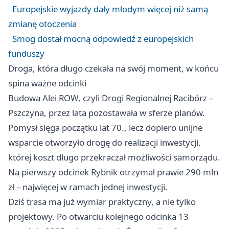
Europejskie wyjazdy dały młodym więcej niż samą
zmianę otoczenia
Smog dostał mocną odpowiedź z europejskich
funduszy
Droga, która długo czekała na swój moment, w końcu
spina ważne odcinki
Budowa Alei ROW, czyli Drogi Regionalnej
Racibórz
–
Pszczyna, przez lata pozostawała w sferze planów.
Pomysł sięga początku lat 70., lecz dopiero unijne
wsparcie otworzyło drogę do realizacji inwestycji,
której koszt długo przekraczał możliwości samorządu.
Na pierwszy odcinek Rybnik otrzymał prawie 290 mln
zł – najwięcej w ramach jednej inwestycji.
Dziś trasa ma już wymiar praktyczny, a nie tylko
projektowy. Po otwarciu kolejnego odcinka 13