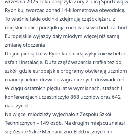
września 2025 roku połączyła
Żory
z ulicą Sportową w
Rybniku, tworząc ponad 14-kilometrową obwodnicę.
To właśnie takie odcinki zdejmują część ciężaru z
miejskich ulic i porządkują ruch w osi wschód–zachód.
Europejskie wyjazdy dały młodym więcej niż samą
zmianę otoczenia
Unijne pieniądze w Rybniku nie idą wyłącznie w beton,
asfalt i instalacje. Duża część wsparcia trafiła też do
szkół, gdzie europejskie programy otwierają uczniom
i nauczycielom drzwi do zagranicznych doświadczeń.
W ciągu ostatnich pięciu lat w wymianach, stażach i
konferencjach uczestniczyło 868 uczniów oraz 642
nauczycieli.
Najwięcej młodzieży wyjechało z Zespołu Szkół
Technicznych – 149 osób. Na drugim miejscu znalazł
się Zespół Szkół Mechaniczno-Elektrycznych im.