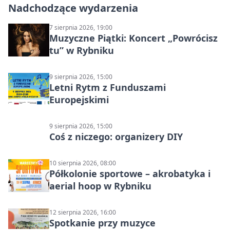
Nadchodzące wydarzenia
7 sierpnia 2026, 19:00
Muzyczne Piątki: Koncert „Powrócisz
tu” w Rybniku
9 sierpnia 2026, 15:00
Letni Rytm z Funduszami
Europejskimi
9 sierpnia 2026, 15:00
Coś z niczego: organizery DIY
10 sierpnia 2026, 08:00
Półkolonie sportowe – akrobatyka i
aerial hoop w Rybniku
12 sierpnia 2026, 16:00
Spotkanie przy muzyce