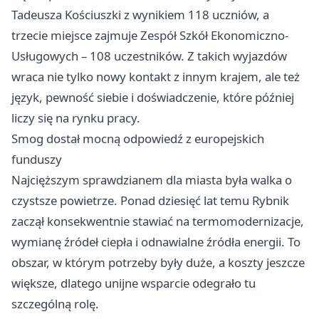
Tadeusza Kościuszki z wynikiem 118 uczniów, a
trzecie miejsce zajmuje Zespół Szkół Ekonomiczno-
Usługowych – 108 uczestników. Z takich wyjazdów
wraca nie tylko nowy kontakt z innym krajem, ale też
język, pewność siebie i doświadczenie, które później
liczy się na rynku pracy.
Smog dostał mocną odpowiedź z europejskich
funduszy
Najcięższym sprawdzianem dla miasta była walka o
czystsze powietrze. Ponad dziesięć lat temu Rybnik
zaczął konsekwentnie stawiać na termomodernizacje,
wymianę źródeł ciepła i odnawialne źródła energii. To
obszar, w którym potrzeby były duże, a koszty jeszcze
większe, dlatego unijne wsparcie odegrało tu
szczególną rolę.