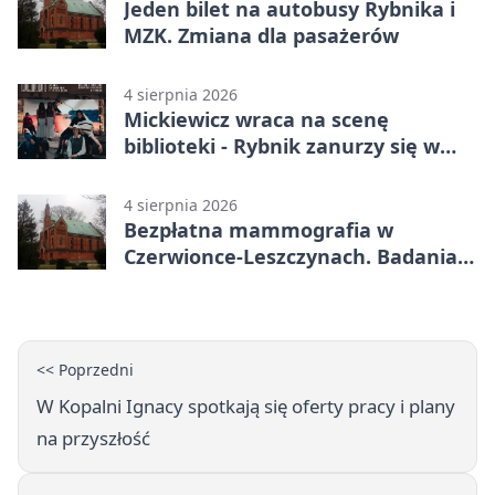
Jeden bilet na autobusy Rybnika i
MZK. Zmiana dla pasażerów
4 sierpnia 2026
Mickiewicz wraca na scenę
biblioteki - Rybnik zanurzy się w
„Dziadach”
4 sierpnia 2026
Bezpłatna mammografia w
Czerwionce-Leszczynach. Badania
w dwóch punktach
<< Poprzedni
W Kopalni Ignacy spotkają się oferty pracy i plany
na przyszłość