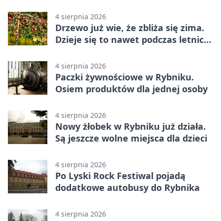
online
4 sierpnia 2026
Drzewo już wie, że zbliża się zima.
Dzieje się to nawet podczas letnich
upałów
4 sierpnia 2026
Paczki żywnościowe w Rybniku.
Osiem produktów dla jednej osoby
4 sierpnia 2026
Nowy żłobek w Rybniku już działa.
Są jeszcze wolne miejsca dla dzieci
4 sierpnia 2026
Po Lyski Rock Festiwal pojadą
dodatkowe autobusy do Rybnika
4 sierpnia 2026