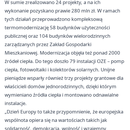
W sumie zrealizowano 24 projekty, a na ich
wykonanie pozyskano prawie 280 mln zł. W ramach
tych działań przeprowadzono kompleksową
termomodernizację 58 budynków użyteczności
publicznej oraz 104 budynków wielorodzinnych
zarządzanych przez Zakład Gospodarki
Mieszkaniowej. Modernizacja objęła też ponad 2000
źródeł ciepła. Do tego doszło 79 instalacji OZE – pomp
ciepła, fotowoltaiki i kolektorów solarnych. Unijne
pieniądze wsparły również trzy projekty grantowe dla
właścicieli domów jednorodzinnych, dzięki którym
wymieniano źródła ciepła i montowano odnawialne
instalacje.
„Dzień Europy to także przypomnienie, że europejska
wspólnota opiera się na wartościach takich jak
solidarność, demokracja, wolność i wzajemny