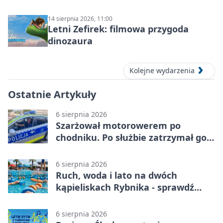
14 sierpnia 2026, 11:00
Letni Zefirek: filmowa przygoda
dinozaura
Kolejne wydarzenia
Ostatnie Artykuły
6 sierpnia 2026
Szarżował motorowerem po
chodniku. Po służbie zatrzymał go
policjant z Rybnika
6 sierpnia 2026
Ruch, woda i lato na dwóch
kąpieliskach Rybnika - sprawdź
sierpniowy plan
6 sierpnia 2026