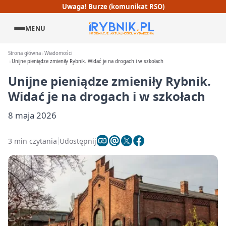
Uwaga! Burze (komunikat RSO)
MENU
Strona główna
Wiadomości
Unijne pieniądze zmieniły Rybnik. Widać je na drogach i w szkołach
Unijne pieniądze zmieniły Rybnik.
Widać je na drogach i w szkołach
8 maja 2026
3 min czytania
Udostępnij