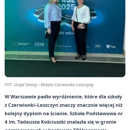
FOT. Urząd Gminy i Miasta Czerwionka-Leszczyny
W Warszawie padło wyróżnienie, które dla szkoły
z Czerwionki–Leszczyn znaczy znacznie więcej niż
kolejny dyplom na ścianie. Szkoła Podstawowa nr
4 im. Tadeusza Kościuszki znalazła się w gronie