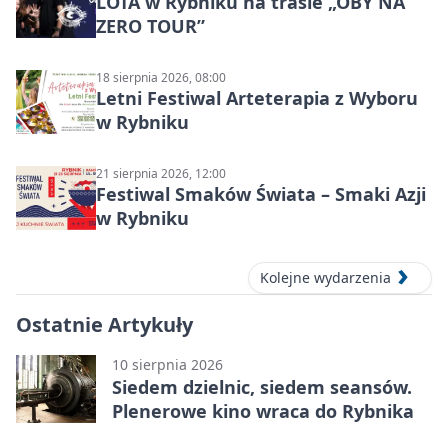
LOTA w Rybniku na trasie „OBY NA
ZERO TOUR”
18 sierpnia 2026, 08:00
Letni Festiwal Arteterapia z Wyboru
w Rybniku
21 sierpnia 2026, 12:00
Festiwal Smaków Świata – Smaki Azji
w Rybniku
Kolejne wydarzenia
Ostatnie Artykuły
10 sierpnia 2026
Siedem dzielnic, siedem seansów.
Plenerowe kino wraca do Rybnika