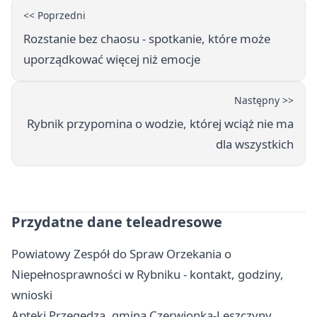
<< Poprzedni
Rozstanie bez chaosu - spotkanie, które może
uporządkować więcej niż emocje
Następny >>
Rybnik przypomina o wodzie, której wciąż nie ma
dla wszystkich
Przydatne dane teleadresowe
Powiatowy Zespół do Spraw Orzekania o
Niepełnosprawności w Rybniku - kontakt, godziny,
wnioski
Apteki Przegędza, gmina Czerwionka-Leszczyny,