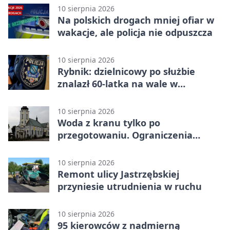
10 sierpnia 2026
Na polskich drogach mniej ofiar w
wakacje, ale policja nie odpuszcza
10 sierpnia 2026
Rybnik: dzielnicowy po służbie
znalazł 60-latka na wale w
Raciborzu
10 sierpnia 2026
Woda z kranu tylko po
przegotowaniu. Ograniczenia
dotyczą dwóch ulic
10 sierpnia 2026
Remont ulicy Jastrzębskiej
przyniesie utrudnienia w ruchu
10 sierpnia 2026
95 kierowców z nadmierną