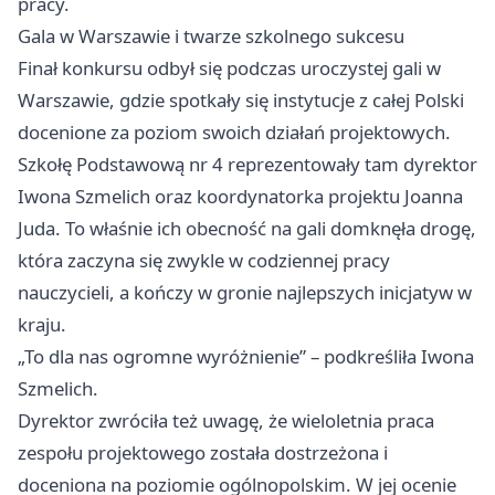
pracy.
Gala w Warszawie i twarze szkolnego sukcesu
Finał konkursu odbył się podczas uroczystej gali w
Warszawie
, gdzie spotkały się instytucje z całej Polski
docenione za poziom swoich działań projektowych.
Szkołę Podstawową nr 4 reprezentowały tam dyrektor
Iwona Szmelich oraz koordynatorka projektu Joanna
Juda. To właśnie ich obecność na gali domknęła drogę,
która zaczyna się zwykle w codziennej pracy
nauczycieli, a kończy w gronie najlepszych inicjatyw w
kraju.
„To dla nas ogromne wyróżnienie” – podkreśliła Iwona
Szmelich.
Dyrektor zwróciła też uwagę, że wieloletnia praca
zespołu projektowego została dostrzeżona i
doceniona na poziomie ogólnopolskim. W jej ocenie