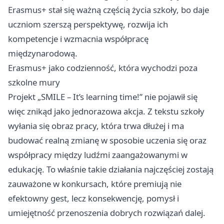
Erasmus+ stał się ważną częścią życia szkoły, bo daje
uczniom szerszą perspektywę, rozwija ich
kompetencje i wzmacnia współpracę
międzynarodową.
Erasmus+ jako codzienność, która wychodzi poza
szkolne mury
Projekt „SMILE – It’s learning time!” nie pojawił się
więc znikąd jako jednorazowa akcja. Z tekstu szkoły
wyłania się obraz pracy, która trwa dłużej i ma
budować realną zmianę w sposobie uczenia się oraz
współpracy między ludźmi zaangażowanymi w
edukację. To właśnie takie działania najczęściej zostają
zauważone w konkursach, które premiują nie
efektowny gest, lecz konsekwencję, pomysł i
umiejętność przenoszenia dobrych rozwiązań dalej.