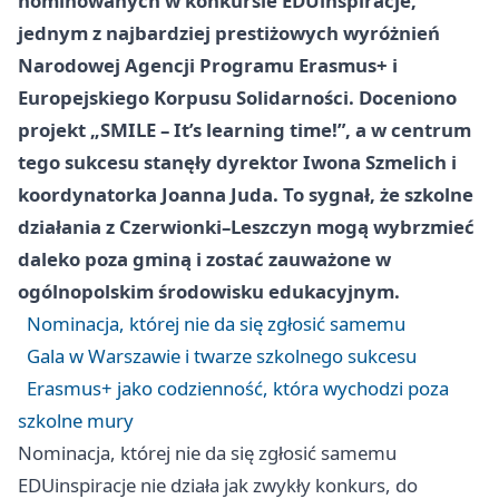
nominowanych w konkursie EDUinspiracje,
jednym z najbardziej prestiżowych wyróżnień
Narodowej Agencji Programu Erasmus+ i
Europejskiego Korpusu Solidarności. Doceniono
projekt „SMILE – It’s learning time!”, a w centrum
tego sukcesu stanęły dyrektor Iwona Szmelich i
koordynatorka Joanna Juda. To sygnał, że szkolne
działania z Czerwionki–Leszczyn mogą wybrzmieć
daleko poza gminą i zostać zauważone w
ogólnopolskim środowisku edukacyjnym.
Nominacja, której nie da się zgłosić samemu
Gala w Warszawie i twarze szkolnego sukcesu
Erasmus+ jako codzienność, która wychodzi poza
szkolne mury
Nominacja, której nie da się zgłosić samemu
EDUinspiracje nie działa jak zwykły konkurs, do