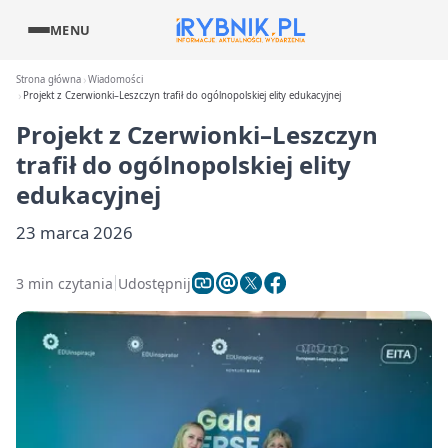
MENU
Strona główna
Wiadomości
Projekt z Czerwionki–Leszczyn trafił do ogólnopolskiej elity edukacyjnej
Projekt z Czerwionki–Leszczyn
trafił do ogólnopolskiej elity
edukacyjnej
23 marca 2026
3 min czytania
Udostępnij