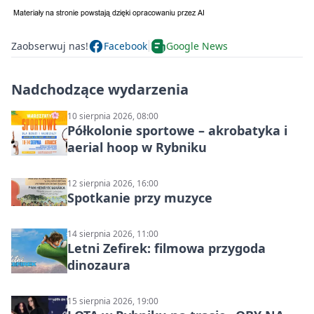
Zaobserwuj nas!
Facebook
Google News
Nadchodzące wydarzenia
10 sierpnia 2026, 08:00
Półkolonie sportowe – akrobatyka i
aerial hoop w Rybniku
12 sierpnia 2026, 16:00
Spotkanie przy muzyce
14 sierpnia 2026, 11:00
Letni Zefirek: filmowa przygoda
dinozaura
15 sierpnia 2026, 19:00