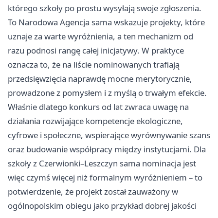
którego szkoły po prostu wysyłają swoje zgłoszenia.
To Narodowa Agencja sama wskazuje projekty, które
uznaje za warte wyróżnienia, a ten mechanizm od
razu podnosi rangę całej inicjatywy. W praktyce
oznacza to, że na liście nominowanych trafiają
przedsięwzięcia naprawdę mocne merytorycznie,
prowadzone z pomysłem i z myślą o trwałym efekcie.
Właśnie dlatego konkurs od lat zwraca uwagę na
działania rozwijające kompetencje ekologiczne,
cyfrowe i społeczne, wspierające wyrównywanie szans
oraz budowanie współpracy między instytucjami. Dla
szkoły z Czerwionki–Leszczyn sama nominacja jest
więc czymś więcej niż formalnym wyróżnieniem – to
potwierdzenie, że projekt został zauważony w
ogólnopolskim obiegu jako przykład dobrej jakości