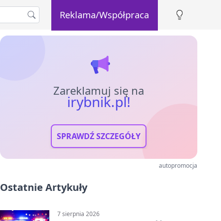
Reklama/Współpraca
Zareklamuj się na
irybnik.pl!
SPRAWDŹ SZCZEGÓŁY
autopromocja
Ostatnie Artykuły
7 sierpnia 2026