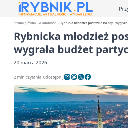
Prz
Strona główna
Wiadomości
Rybnicka młodzież postawiła na psy i wygrała
Rybnicka młodzież pos
wygrała budżet party
20 marca 2026
2 min czytania
Udostępnij