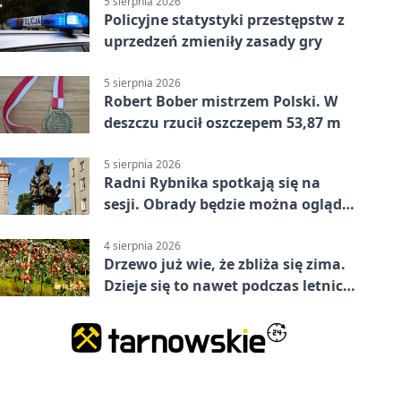
5 sierpnia 2026
Policyjne statystyki przestępstw z
uprzedzeń zmieniły zasady gry
5 sierpnia 2026
Robert Bober mistrzem Polski. W
deszczu rzucił oszczepem 53,87 m
5 sierpnia 2026
Radni Rybnika spotkają się na
sesji. Obrady będzie można oglądać
online
4 sierpnia 2026
Drzewo już wie, że zbliża się zima.
Dzieje się to nawet podczas letnich
upałów