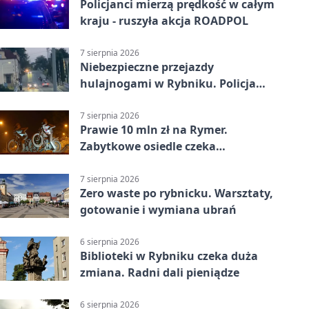
Policjanci mierzą prędkość w całym
kraju - ruszyła akcja ROADPOL
7 sierpnia 2026
Niebezpieczne przejazdy
hulajnogami w Rybniku. Policja
sprawdza nagrania
7 sierpnia 2026
Prawie 10 mln zł na Rymer.
Zabytkowe osiedle czeka
rewitalizacja
7 sierpnia 2026
Zero waste po rybnicku. Warsztaty,
gotowanie i wymiana ubrań
6 sierpnia 2026
Biblioteki w Rybniku czeka duża
zmiana. Radni dali pieniądze
6 sierpnia 2026