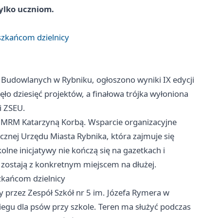
tylko uczniom.
szkańcom dzielnicy
 Budowlanych w Rybniku, ogłoszono wyniki IX edycji
ło dziesięć projektów, a finałowa trójka wyłoniona
i ZSEU.
m MRM Katarzyną Korbą. Wsparcie organizacyjne
ecznej Urzędu Miasta Rybnika, która zajmuje się
ne inicjatywy nie kończą się na gazetkach i
 zostają z konkretnym miejscem na dłużej.
zkańcom dzielnicy
przez Zespół Szkół nr 5 im. Józefa Rymera w
egu dla psów przy szkole. Teren ma służyć podczas