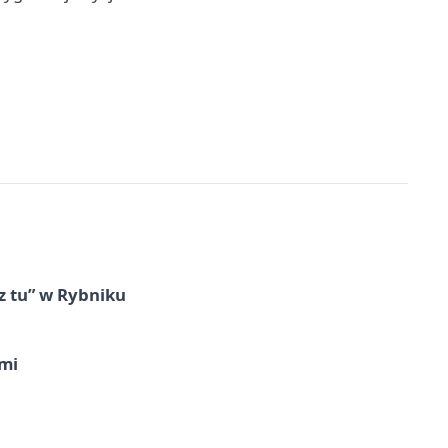
z tu” w Rybniku
imi