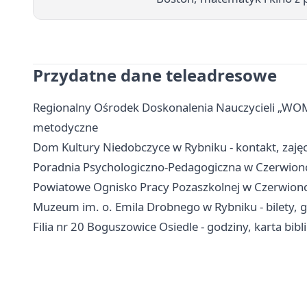
Przydatne dane teleadresowe
Regionalny Ośrodek Doskonalenia Nauczycieli „WOM”
metodyczne
Dom Kultury Niedobczyce w Rybniku - kontakt, zajęcia
Poradnia Psychologiczno-Pedagogiczna w Czerwionce
Powiatowe Ognisko Pracy Pozaszkolnej w Czerwionce-
Muzeum im. o. Emila Drobnego w Rybniku - bilety, g
Filia nr 20 Boguszowice Osiedle - godziny, karta bi