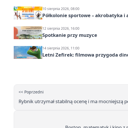
10 sierpnia 2026, 08:00
Półkolonie sportowe – akrobatyka i 
12 sierpnia 2026, 16:00
Spotkanie przy muzyce
14 sierpnia 2026, 11:00
Letni Zefirek: filmowa przygoda di
<< Poprzedni
Rybnik utrzymał stabilną ocenę i ma mocniejszą po
Boston, matematyk i kino z 