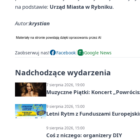
na podstawie:
Urząd Miasta w Rybniku
.
Autor:
krystian
Zaobserwuj nas!
Facebook
Google News
Nadchodzące wydarzenia
7 sierpnia 2026, 19:00
Muzyczne Piątki: Koncert „Powrócis
9 sierpnia 2026, 15:00
Letni Rytm z Funduszami Europejsk
9 sierpnia 2026, 15:00
Coś z niczego: organizery DIY