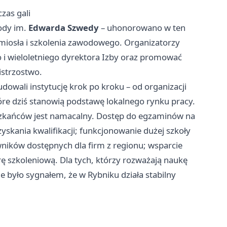
zas gali
ody im.
Edwarda Szwedy
– uhonorowano w ten
emiosła i szkolenia zawodowego. Organizatorzy
 i wieloletniego dyrektora Izby oraz promować
istrzostwo.
budowali instytucję krok po kroku – od organizacji
e dziś stanowią podstawę lokalnego rynku pracy.
eszkańców jest namacalny. Dostęp do egzaminów na
yskania kwalifikacji; funkcjonowanie dużej szkoły
ników dostępnych dla firm z regionu; wsparcie
rę szkoleniową. Dla tych, którzy rozważają naukę
 było sygnałem, że w Rybniku działa stabilny