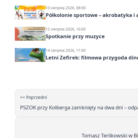
10 sierpnia 2026, 08:00
Półkolonie sportowe – akrobatyka i 
12 sierpnia 2026, 16:00
Spotkanie przy muzyce
14 sierpnia 2026, 11:00
Letni Zefirek: filmowa przygoda di
<< Poprzedni
PSZOK przy Kolberga zamknięty na dwa dni – od
Tomasz Terlikowski w Bi