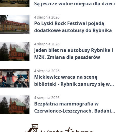
Są jeszcze wolne miejsca dla dzieci
4 sierpnia 2026
Po Lyski Rock Festiwal pojadą
dodatkowe autobusy do Rybnika
4 sierpnia 2026
Jeden bilet na autobusy Rybnika i
MZK. Zmiana dla pasażerów
4 sierpnia 2026
Mickiewicz wraca na scenę
biblioteki - Rybnik zanurzy się w
„Dziadach”
4 sierpnia 2026
Bezpłatna mammografia w
Czerwionce-Leszczynach. Badania
w dwóch punktach