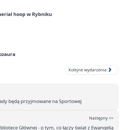
aerial hoop w Rybniku
nozaura
Kolejne wydarzenia
pady będą przyjmowane na Sportowej
Następny >>
bliotece Głównej - o tym, co łączy świat z Ewangelią