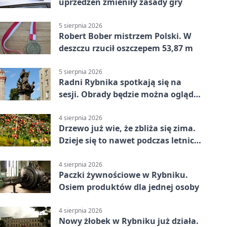
uprzedzeń zmieniły zasady gry
5 sierpnia 2026
Robert Bober mistrzem Polski. W
deszczu rzucił oszczepem 53,87 m
5 sierpnia 2026
Radni Rybnika spotkają się na
sesji. Obrady będzie można oglądać
online
4 sierpnia 2026
Drzewo już wie, że zbliża się zima.
Dzieje się to nawet podczas letnich
upałów
4 sierpnia 2026
Paczki żywnościowe w Rybniku.
Osiem produktów dla jednej osoby
4 sierpnia 2026
Nowy żłobek w Rybniku już działa.