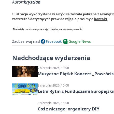
Autor:
krystian
Ilustracja wykorzystana w artykule została pobrana z zewnęt
zastrzeżeń dotyczących praw do zdjęcia prosimy o
kontakt
.
Zaobserwuj nas!
Facebook
Google News
Nadchodzące wydarzenia
7 sierpnia 2026, 19:00
Muzyczne Piątki: Koncert „Powrócis
9 sierpnia 2026, 15:00
Letni Rytm z Funduszami Europejsk
9 sierpnia 2026, 15:00
Coś z niczego: organizery DIY