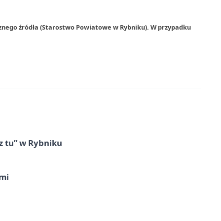
rznego źródła (Starostwo Powiatowe w Rybniku). W przypadku
z tu” w Rybniku
imi