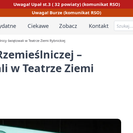
Uwaga! Upał st.3 ( 32 powiaty) (komunikat RSO)
Uwaga! Burze (komunikat RSO)
ydatne
Ciekawe
Zobacz
Kontakt
lnicy świętowali w Teatrze Ziemi Rybnickiej
Rzemieślniczej –
li w Teatrze Ziemi