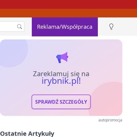
Reklama/Współpraca
Zareklamuj się na
irybnik.pl!
SPRAWDŹ SZCZEGÓŁY
autopromocja
Ostatnie Artykuły