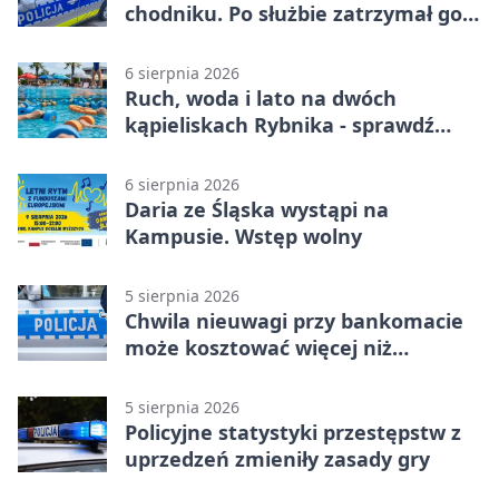
chodniku. Po służbie zatrzymał go
policjant z Rybnika
6 sierpnia 2026
Ruch, woda i lato na dwóch
kąpieliskach Rybnika - sprawdź
sierpniowy plan
6 sierpnia 2026
Daria ze Śląska wystąpi na
Kampusie. Wstęp wolny
5 sierpnia 2026
Chwila nieuwagi przy bankomacie
może kosztować więcej niż
wypłacona gotówka
5 sierpnia 2026
Policyjne statystyki przestępstw z
uprzedzeń zmieniły zasady gry