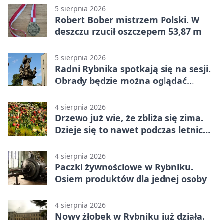
5 sierpnia 2026
Robert Bober mistrzem Polski. W
deszczu rzucił oszczepem 53,87 m
5 sierpnia 2026
Radni Rybnika spotkają się na sesji.
Obrady będzie można oglądać
online
4 sierpnia 2026
Drzewo już wie, że zbliża się zima.
Dzieje się to nawet podczas letnich
upałów
4 sierpnia 2026
Paczki żywnościowe w Rybniku.
Osiem produktów dla jednej osoby
4 sierpnia 2026
Nowy żłobek w Rybniku już działa.