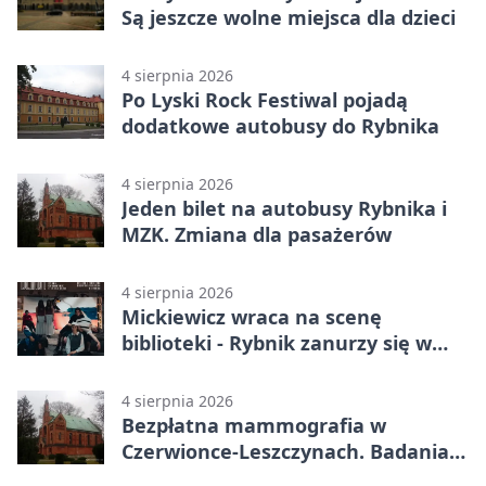
Są jeszcze wolne miejsca dla dzieci
4 sierpnia 2026
Po Lyski Rock Festiwal pojadą
dodatkowe autobusy do Rybnika
4 sierpnia 2026
Jeden bilet na autobusy Rybnika i
MZK. Zmiana dla pasażerów
4 sierpnia 2026
Mickiewicz wraca na scenę
biblioteki - Rybnik zanurzy się w
„Dziadach”
4 sierpnia 2026
Bezpłatna mammografia w
Czerwionce-Leszczynach. Badania
w dwóch punktach