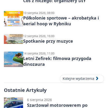
Coś z niczego: organizery DIY
10 sierpnia 2026, 08:00
Półkolonie sportowe – akrobatyka i
aerial hoop w Rybniku
12 sierpnia 2026, 16:00
Spotkanie przy muzyce
14 sierpnia 2026, 11:00
Letni Zefirek: filmowa przygoda
dinozaura
Kolejne wydarzenia
Ostatnie Artykuły
6 sierpnia 2026
Szarżował motorowerem po