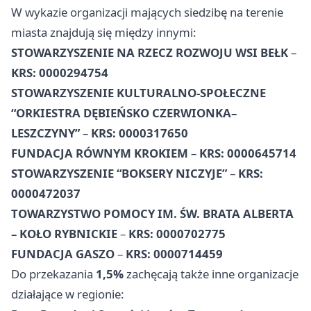
W wykazie organizacji mających siedzibę na terenie
miasta znajdują się między innymi:
STOWARZYSZENIE NA RZECZ ROZWOJU WSI BEŁK
–
KRS: 0000294754
STOWARZYSZENIE KULTURALNO-SPOŁECZNE
“ORKIESTRA DĘBIEŃSKO CZERWIONKA–
LESZCZYNY”
–
KRS: 0000317650
FUNDACJA RÓWNYM KROKIEM
–
KRS: 0000645714
STOWARZYSZENIE “BOKSERY NICZYJE”
–
KRS:
0000472037
TOWARZYSTWO POMOCY IM. ŚW. BRATA ALBERTA
– KOŁO RYBNICKIE
–
KRS: 0000702775
FUNDACJA GASZO
–
KRS: 0000714459
Do przekazania
1,5%
zachęcają także inne organizacje
działające w regionie: