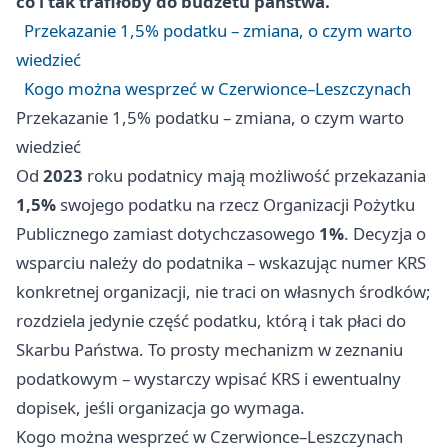
co i tak trafiłoby do budżetu państwa.
Przekazanie 1,5% podatku – zmiana, o czym warto
wiedzieć
Kogo można wesprzeć w Czerwionce–Leszczynach
Przekazanie 1,5% podatku – zmiana, o czym warto
wiedzieć
Od
2023
roku podatnicy mają możliwość przekazania
1,5%
swojego podatku na rzecz Organizacji Pożytku
Publicznego zamiast dotychczasowego
1%
. Decyzja o
wsparciu należy do podatnika – wskazując numer KRS
konkretnej organizacji, nie traci on własnych środków;
rozdziela jedynie część podatku, którą i tak płaci do
Skarbu Państwa. To prosty mechanizm w zeznaniu
podatkowym – wystarczy wpisać KRS i ewentualny
dopisek, jeśli organizacja go wymaga.
Kogo można wesprzeć w Czerwionce–Leszczynach