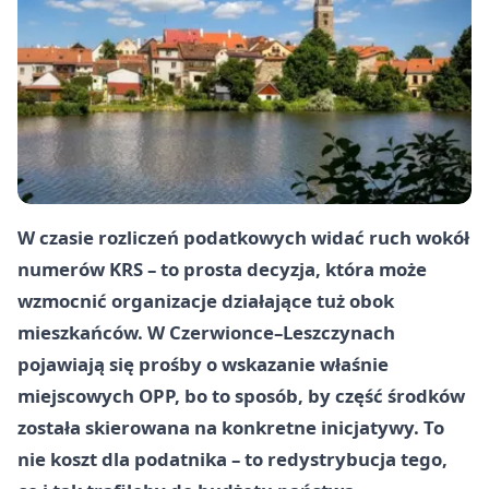
W czasie rozliczeń podatkowych widać ruch wokół
numerów KRS – to prosta decyzja, która może
wzmocnić organizacje działające tuż obok
mieszkańców. W Czerwionce–Leszczynach
pojawiają się prośby o wskazanie właśnie
miejscowych OPP, bo to sposób, by część środków
została skierowana na konkretne inicjatywy. To
nie koszt dla podatnika – to redystrybucja tego,