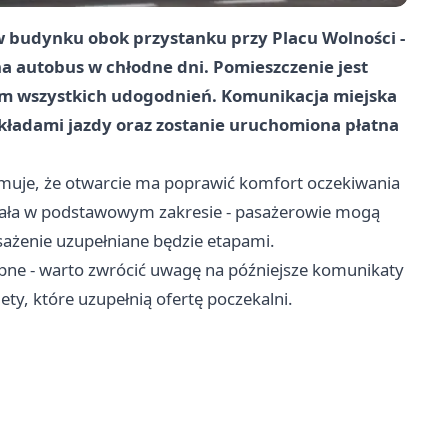
w budynku obok przystanku przy
Placu Wolności
-
na autobus w chłodne dni. Pomieszczenie jest
nim wszystkich udogodnień. Komunikacja miejska
zkładami jazdy oraz zostanie uruchomiona płatna
muje, że otwarcie ma poprawić komfort oczekiwania
działa w podstawowym zakresie - pasażerowie mogą
sażenie uzupełniane będzie etapami.
tępne - warto zwrócić uwagę na późniejsze komunikaty
ty, które uzupełnią ofertę poczekalni.