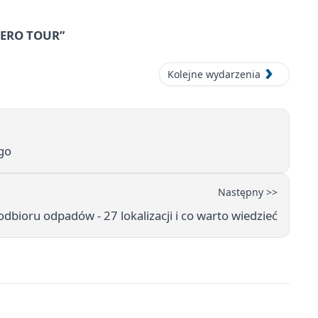
 ZERO TOUR”
Kolejne wydarzenia
ego
Następny >>
dbioru odpadów - 27 lokalizacji i co warto wiedzieć