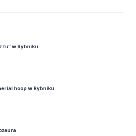
z tu” w Rybniku
aerial hoop w Rybniku
nozaura