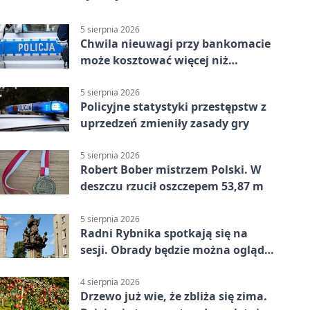
5 sierpnia 2026
Chwila nieuwagi przy bankomacie
może kosztować więcej niż
wypłacona gotówka
5 sierpnia 2026
Policyjne statystyki przestępstw z
uprzedzeń zmieniły zasady gry
5 sierpnia 2026
Robert Bober mistrzem Polski. W
deszczu rzucił oszczepem 53,87 m
5 sierpnia 2026
Radni Rybnika spotkają się na
sesji. Obrady będzie można oglądać
online
4 sierpnia 2026
Drzewo już wie, że zbliża się zima.