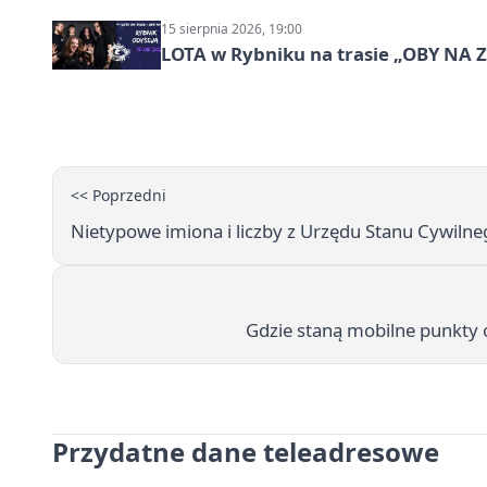
15 sierpnia 2026, 19:00
LOTA w Rybniku na trasie „OBY NA
<< Poprzedni
Nietypowe imiona i liczby z Urzędu Stanu Cywiln
Gdzie staną mobilne punkty o
Przydatne dane teleadresowe