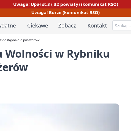
Uwaga! Upał st.3 ( 32 powiaty) (komunikat RSO)
Uwaga! Burze (komunikat RSO)
ydatne
Ciekawe
Zobacz
Kontakt
uż dostępna dla pasażerów
u Wolności w Rybniku
ażerów