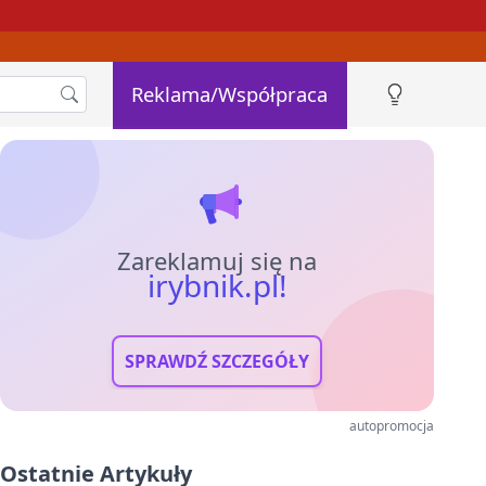
Reklama/Współpraca
Zareklamuj się na
irybnik.pl!
SPRAWDŹ SZCZEGÓŁY
autopromocja
Ostatnie Artykuły