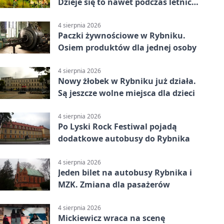
Dzieje się to nawet podczas letnich
upałów
4 sierpnia 2026
Paczki żywnościowe w Rybniku.
Osiem produktów dla jednej osoby
4 sierpnia 2026
Nowy żłobek w Rybniku już działa.
Są jeszcze wolne miejsca dla dzieci
4 sierpnia 2026
Po Lyski Rock Festiwal pojadą
dodatkowe autobusy do Rybnika
4 sierpnia 2026
Jeden bilet na autobusy Rybnika i
MZK. Zmiana dla pasażerów
4 sierpnia 2026
Mickiewicz wraca na scenę