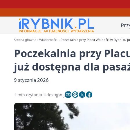
Prz
Strona główna
Wiadomości
Poczekalnia przy Placu Wolności w Rybniku j
Poczekalnia przy Plac
już dostępna dla pas
9 stycznia 2026
1 min czytania
Udostępnij