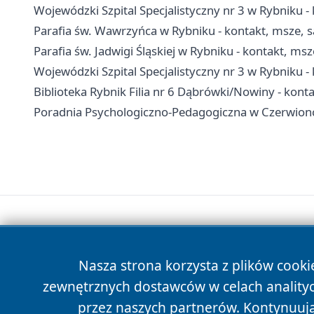
Wojewódzki Szpital Specjalistyczny nr 3 w Rybniku - k
Parafia św. Wawrzyńca w Rybniku - kontakt, msze,
Parafia św. Jadwigi Śląskiej w Rybniku - kontakt, m
Wojewódzki Szpital Specjalistyczny nr 3 w Rybniku - k
Biblioteka Rybnik Filia nr 6 Dąbrówki/Nowiny - konta
Poradnia Psychologiczno-Pedagogiczna w Czerwionce
Nasza strona korzysta z plików cooki
zewnętrznych dostawców w celach anality
przez naszych partnerów. Kontynuując