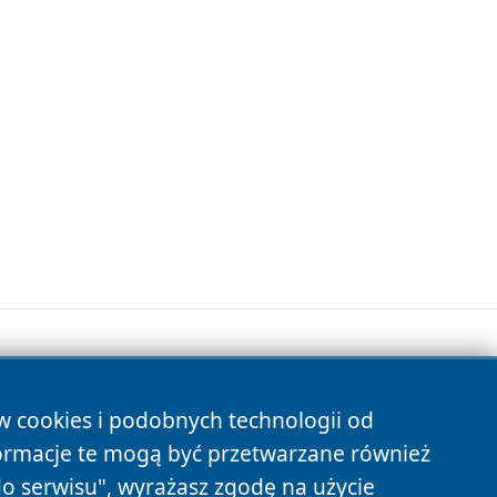
ów cookies i podobnych technologii od
s
ormacje te mogą być przetwarzane również
do serwisu", wyrażasz zgodę na użycie