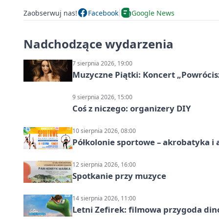
Zaobserwuj nas!
Facebook
Google News
Nadchodzące wydarzenia
7 sierpnia 2026, 19:00
Muzyczne Piątki: Koncert „Powrócis
9 sierpnia 2026, 15:00
Coś z niczego: organizery DIY
10 sierpnia 2026, 08:00
Półkolonie sportowe – akrobatyka i 
12 sierpnia 2026, 16:00
Spotkanie przy muzyce
14 sierpnia 2026, 11:00
Letni Zefirek: filmowa przygoda di