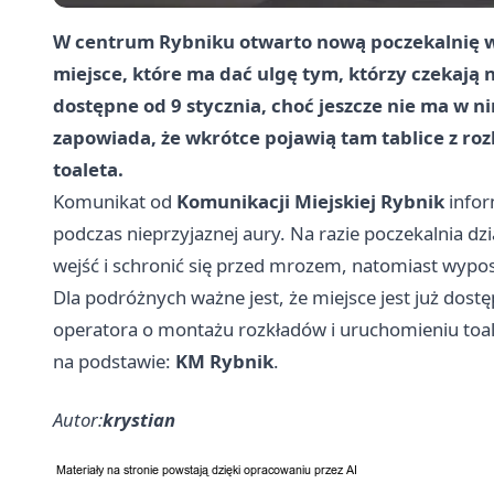
W centrum Rybniku otwarto nową poczekalnię 
miejsce, które ma dać ulgę tym, którzy czekają 
dostępne od
9 stycznia
, choć jeszcze nie ma w 
zapowiada, że wkrótce pojawią tam tablice z ro
toaleta.
Komunikat od
Komunikacji Miejskiej Rybnik
infor
podczas nieprzyjaznej aury. Na razie poczekalnia 
wejść i schronić się przed mrozem, natomiast wypo
Dla podróżnych ważne jest, że miejsce jest już dos
operatora o montażu rozkładów i uruchomieniu toale
na podstawie:
KM Rybnik
.
Autor:
krystian