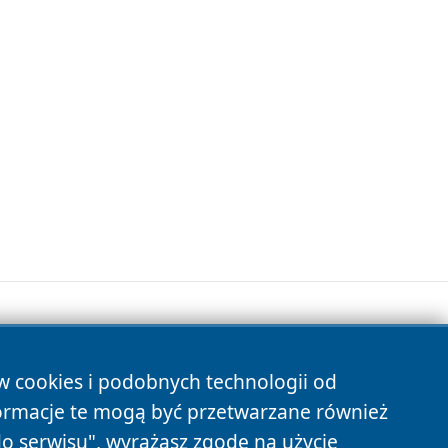
ów cookies i podobnych technologii od
s
ormacje te mogą być przetwarzane również
do serwisu", wyrażasz zgodę na użycie