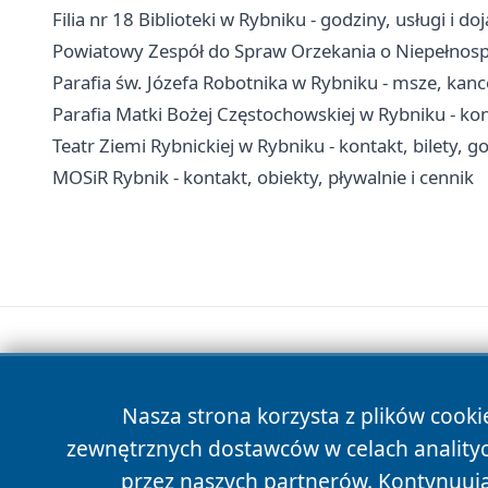
Filia nr 18 Biblioteki w Rybniku - godziny, usługi i do
Powiatowy Zespół do Spraw Orzekania o Niepełnospr
Parafia św. Józefa Robotnika w Rybniku - msze, kanc
Parafia Matki Bożej Częstochowskiej w Rybniku - kon
Teatr Ziemi Rybnickiej w Rybniku - kontakt, bilety, 
MOSiR Rybnik - kontakt, obiekty, pływalnie i cennik
Nasza strona korzysta z plików cooki
zewnętrznych dostawców w celach anality
przez naszych partnerów. Kontynuując