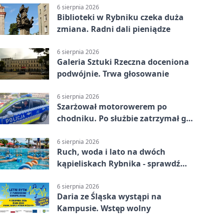
6 sierpnia 2026
Biblioteki w Rybniku czeka duża
zmiana. Radni dali pieniądze
6 sierpnia 2026
Galeria Sztuki Rzeczna doceniona
podwójnie. Trwa głosowanie
6 sierpnia 2026
Szarżował motorowerem po
chodniku. Po służbie zatrzymał go
policjant z Rybnika
6 sierpnia 2026
Ruch, woda i lato na dwóch
kąpieliskach Rybnika - sprawdź
sierpniowy plan
6 sierpnia 2026
Daria ze Śląska wystąpi na
Kampusie. Wstęp wolny