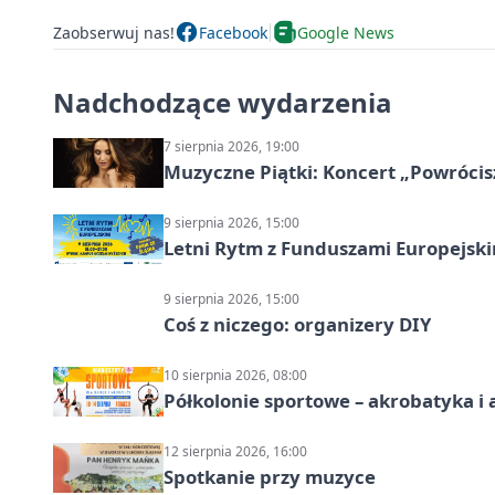
Zaobserwuj nas!
Facebook
Google News
Nadchodzące wydarzenia
7 sierpnia 2026, 19:00
Muzyczne Piątki: Koncert „Powrócis
9 sierpnia 2026, 15:00
Letni Rytm z Funduszami Europejsk
9 sierpnia 2026, 15:00
Coś z niczego: organizery DIY
10 sierpnia 2026, 08:00
Półkolonie sportowe – akrobatyka i 
12 sierpnia 2026, 16:00
Spotkanie przy muzyce