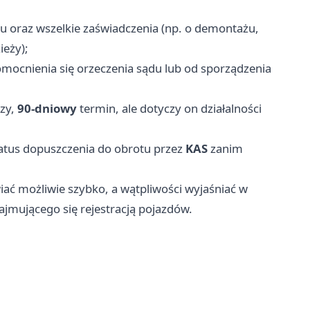
u oraz wszelkie zaświadczenia (np. o demontażu,
ieży);
mocnienia się orzeczenia sądu lub od sporządzenia
zy,
90-dniowy
termin, ale dotyczy on działalności
atus dopuszczenia do obrotu przez
KAS
zanim
iać możliwie szybko, a wątpliwości wyjaśniać w
ajmującego się rejestracją pojazdów.