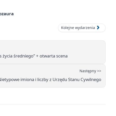
nozaura
Kolejne wydarzenia
 życia średniego” + otwarta scena
Następny >>
ietypowe imiona i liczby z Urzędu Stanu Cywilnego