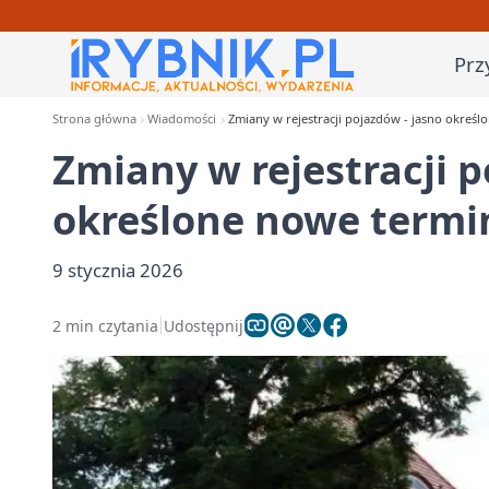
Prz
Strona główna
Wiadomości
Zmiany w rejestracji pojazdów - jasno okreś
Zmiany w rejestracji p
określone nowe termi
9 stycznia 2026
2 min czytania
Udostępnij