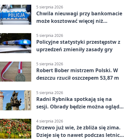
5 sierpnia 2026
Chwila nieuwagi przy bankomacie
może kosztować więcej niż
wypłacona gotówka
5 sierpnia 2026
Policyjne statystyki przestępstw z
uprzedzeń zmieniły zasady gry
5 sierpnia 2026
Robert Bober mistrzem Polski. W
deszczu rzucił oszczepem 53,87 m
5 sierpnia 2026
Radni Rybnika spotkają się na
sesji. Obrady będzie można oglądać
online
4 sierpnia 2026
Drzewo już wie, że zbliża się zima.
Dzieje się to nawet podczas letnich