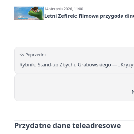
14 sierpnia 2026, 11:00
Letni Zefirek: filmowa przygoda di
<< Poprzedni
Rybnik: Stand-up Zbychu Grabowskiego — „Kryzys
N
Przydatne dane teleadresowe