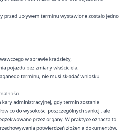
gdy przed upływem terminu wystawione zostało jedno
wawczego w sprawie kradzieży,
ia pojazdu bez zmiany właściciela.
maganego terminu, nie musi składać wniosku
rmalności
 kary administracyjnej, gdy termin zostanie
ółów co do wysokości poszczególnych sankcji, ale
ą egzekwowane przez organy. W praktyce oznacza to
 przechowywania potwierdzeń złożenia dokumentów.