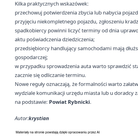
Kilka praktycznych wskazówek:
przechowuj potwierdzenia zbycia lub nabycia pojazd
przyjęciu niekompletnego pojazdu, zgłoszeniu kradz
spadkobiercy powinni liczyć terminy od dnia uprawo
aktu poświadczenia dziedziczenia;
przedsiębiorcy handlujący samochodami mają dłużs
gospodarczej;
w przypadku sprowadzenia auta warto sprawdzić st
zacznie się odliczanie terminu.
Nowe reguły oznaczają, że formalności warto załatw
wydziale komunikacji urzędu miasta lub u doradcy z
na podstawie:
Powiat Rybnicki
.
Autor:
krystian