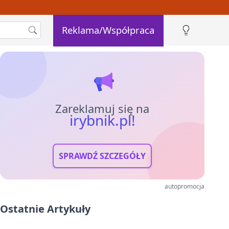
Reklama/Współpraca
Zareklamuj się na
irybnik.pl!
SPRAWDŹ SZCZEGÓŁY
autopromocja
Ostatnie Artykuły