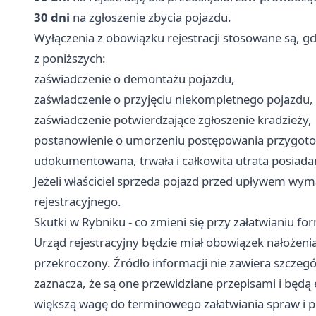
30 dni
na zgłoszenie zbycia pojazdu.
Wyłączenia z obowiązku rejestracji stosowane są, 
z poniższych:
zaświadczenie o demontażu pojazdu,
zaświadczenie o przyjęciu niekompletnego pojazdu,
zaświadczenie potwierdzające zgłoszenie kradzieży,
postanowienie o umorzeniu postępowania przygoto
udokumentowana, trwała i całkowita utrata posiadan
Jeżeli właściciel sprzeda pojazd przed upływem wy
rejestracyjnego.
Skutki w Rybniku - co zmieni się przy załatwianiu fo
Urząd rejestracyjny będzie miał obowiązek nałożenia
przekroczony. Źródło informacji nie zawiera szczeg
zaznacza, że są one przewidziane przepisami i będ
większą wagę do terminowego załatwiania spraw i