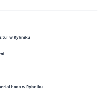
z tu” w Rybniku
imi
aerial hoop w Rybniku