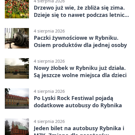
4 sierpnia 2026
Drzewo już wie, że zbliża się zima.
Dzieje się to nawet podczas letnich
upałów
4 sierpnia 2026
Paczki żywnościowe w Rybniku.
Osiem produktów dla jednej osoby
4 sierpnia 2026
Nowy żłobek w Rybniku już działa.
Są jeszcze wolne miejsca dla dzieci
4 sierpnia 2026
Po Lyski Rock Festiwal pojadą
dodatkowe autobusy do Rybnika
4 sierpnia 2026
Jeden bilet na autobusy Rybnika i