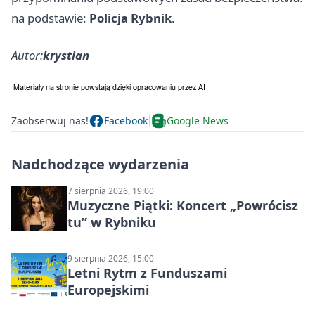
na podstawie:
Policja Rybnik
.
Autor:
krystian
Zaobserwuj nas!
Facebook
Google News
Nadchodzące wydarzenia
7 sierpnia 2026, 19:00
Muzyczne Piątki: Koncert „Powrócisz
tu” w Rybniku
9 sierpnia 2026, 15:00
Letni Rytm z Funduszami
Europejskimi