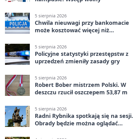
5 sierpnia 2026
Chwila nieuwagi przy bankomacie
może kosztować więcej niż
wypłacona gotówka
5 sierpnia 2026
Policyjne statystyki przestępstw z
uprzedzeń zmieniły zasady gry
5 sierpnia 2026
Robert Bober mistrzem Polski. W
deszczu rzucił oszczepem 53,87 m
5 sierpnia 2026
Radni Rybnika spotkają się na sesji.
Obrady będzie można oglądać
online