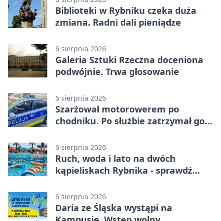
Biblioteki w Rybniku czeka duża
zmiana. Radni dali pieniądze
6 sierpnia 2026
Galeria Sztuki Rzeczna doceniona
podwójnie. Trwa głosowanie
6 sierpnia 2026
Szarżował motorowerem po
chodniku. Po służbie zatrzymał go
policjant z Rybnika
6 sierpnia 2026
Ruch, woda i lato na dwóch
kąpieliskach Rybnika - sprawdź
sierpniowy plan
6 sierpnia 2026
Daria ze Śląska wystąpi na
Kampusie. Wstęp wolny