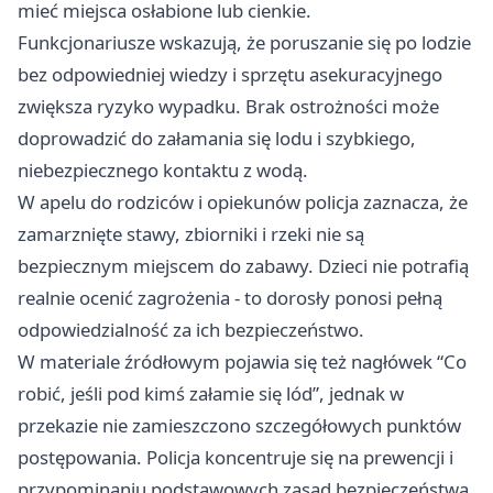
mieć miejsca osłabione lub cienkie.
Funkcjonariusze wskazują, że poruszanie się po lodzie
bez odpowiedniej wiedzy i sprzętu asekuracyjnego
zwiększa ryzyko wypadku. Brak ostrożności może
doprowadzić do załamania się lodu i szybkiego,
niebezpiecznego kontaktu z wodą.
W apelu do rodziców i opiekunów policja zaznacza, że
zamarznięte stawy, zbiorniki i rzeki nie są
bezpiecznym miejscem do zabawy. Dzieci nie potrafią
realnie ocenić zagrożenia - to dorosły ponosi pełną
odpowiedzialność za ich bezpieczeństwo.
W materiale źródłowym pojawia się też nagłówek “Co
robić, jeśli pod kimś załamie się lód”, jednak w
przekazie nie zamieszczono szczegółowych punktów
postępowania. Policja koncentruje się na prewencji i
przypominaniu podstawowych zasad bezpieczeństwa.