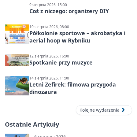
9 sierpnia 2026, 15:00
Coś z niczego: organizery DIY
10 sierpnia 2026, 08:00
Półkolonie sportowe – akrobatyka i
aerial hoop w Rybniku
12 sierpnia 2026, 16:00
Spotkanie przy muzyce
14 sierpnia 2026, 11:00
Letni Zefirek: filmowa przygoda
dinozaura
Kolejne wydarzenia
Ostatnie Artykuły
6 sierpnia 2026