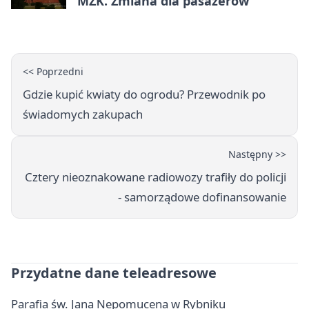
MZK. Zmiana dla pasażerów
<< Poprzedni
Gdzie kupić kwiaty do ogrodu? Przewodnik po
świadomych zakupach
Następny >>
Cztery nieoznakowane radiowozy trafiły do policji
- samorządowe dofinansowanie
Przydatne dane teleadresowe
Parafia św. Jana Nepomucena w Rybniku