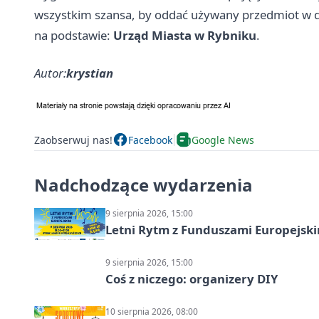
wszystkim szansa, by oddać używany przedmiot w d
na podstawie:
Urząd Miasta w Rybniku
.
Autor:
krystian
Zaobserwuj nas!
Facebook
Google News
Nadchodzące wydarzenia
9 sierpnia 2026, 15:00
Letni Rytm z Funduszami Europejsk
9 sierpnia 2026, 15:00
Coś z niczego: organizery DIY
10 sierpnia 2026, 08:00