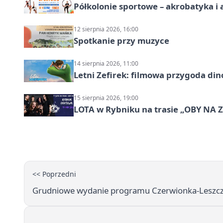
Półkolonie sportowe – akrobatyka i 
12 sierpnia 2026, 16:00
Spotkanie przy muzyce
14 sierpnia 2026, 11:00
Letni Zefirek: filmowa przygoda di
15 sierpnia 2026, 19:00
LOTA w Rybniku na trasie „OBY NA
<< Poprzedni
Grudniowe wydanie programu Czerwionka-Leszczy