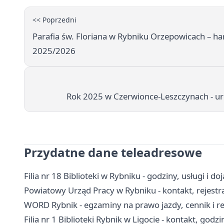
<< Poprzedni
Parafia św. Floriana w Rybniku Orzepowicach – h
2025/2026
Rok 2025 w Czerwionce-Leszczynach - u
Przydatne dane teleadresowe
Filia nr 18 Biblioteki w Rybniku - godziny, usługi i do
Powiatowy Urząd Pracy w Rybniku - kontakt, rejestr
WORD Rybnik - egzaminy na prawo jazdy, cennik i r
Filia nr 1 Biblioteki Rybnik w Ligocie - kontakt, godzi