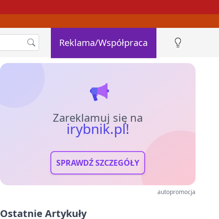
Reklama/Współpraca
Zareklamuj się na
irybnik.pl!
SPRAWDŹ SZCZEGÓŁY
autopromocja
Ostatnie Artykuły