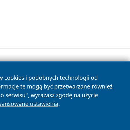
ów cookies i podobnych technologii od
s
ormacje te mogą być przetwarzane również
do serwisu", wyrażasz zgodę na użycie
ansowane ustawienia
.