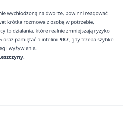
źnie wychłodzoną na dworze, powinni reagować
wet krótka rozmowa z osobą w potrzebie,
 to działania, które realnie zmniejszają ryzyko
 oraz pamiętać o infolinii
987
, gdy trzeba szybko
eg i wyżywienie.
Leszczyny
.