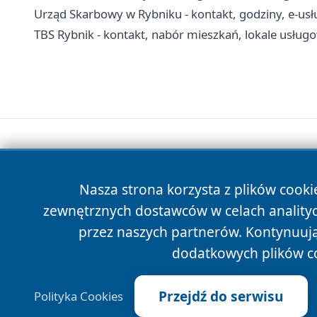
Urząd Skarbowy w Rybniku - kontakt, godziny, e-usł
TBS Rybnik - kontakt, nabór mieszkań, lokale usług
Nasza strona korzysta z plików cooki
zewnętrznych dostawców w celach anality
przez naszych partnerów. Kontynuując
dodatkowych plików c
Przejdź do serwisu
Polityka Cookies