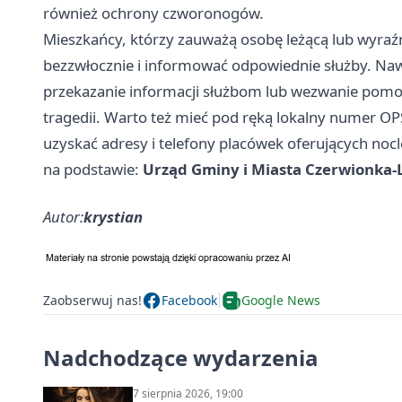
również ochrony czworonogów.
Mieszkańcy, którzy zauważą osobę leżącą lub wyra
bezzwłocznie i informować odpowiednie służby. Na
przekazanie informacji służbom lub wezwanie pomocy
tragedii. Warto też mieć pod ręką lokalny numer OPS
uzyskać adresy i telefony placówek oferujących nocl
na podstawie:
Urząd Gminy i Miasta Czerwionka-
Autor:
krystian
Zaobserwuj nas!
Facebook
Google News
Nadchodzące wydarzenia
7 sierpnia 2026, 19:00