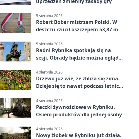
uprzedzeń zmieniły zasady gry
5 sierpnia 2026
Robert Bober mistrzem Polski. W
deszczu rzucił oszczepem 53,87 m
5 sierpnia 2026
Radni Rybnika spotkają się na
sesji. Obrady będzie można oglądać
online
4 sierpnia 2026
Drzewo już wie, że zbliża się zima.
Dzieje się to nawet podczas letnich
upałów
4 sierpnia 2026
Paczki żywnościowe w Rybniku.
Osiem produktów dla jednej osoby
4 sierpnia 2026
Nowy żłobek w Rybniku już działa.