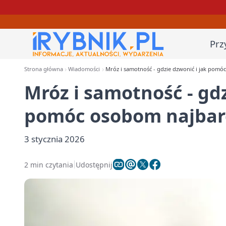
Prz
Strona główna
Wiadomości
Mróz i samotność - gdzie dzwonić i jak pom
Mróz i samotność - gdz
pomóc osobom najbar
3 stycznia 2026
2 min czytania
Udostępnij