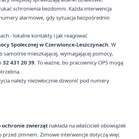
zukać schronienia bezdomni. Każda interwencja
ą numery alarmowe, gdy sytuacja bezpośrednio
h - lokalne kontakty i jak reagować
ocy Społecznej w Czerwionce-Leszczynach
. W
b samotnie mieszkającej, wymagającej pomocy,
em
32 431 20 39
. To ważne, bo pracownicy OPS mogą
otrzebna.
życia należy niezwłocznie dzwonić pod numery
 ochronie zwierząt
nakłada na właścicieli obowiązek
o przed zimnem. Zimowe interwencje dotyczą więc