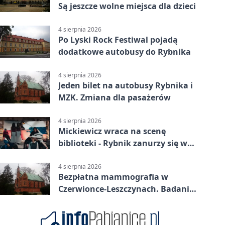
Są jeszcze wolne miejsca dla dzieci
4 sierpnia 2026
Po Lyski Rock Festiwal pojadą
dodatkowe autobusy do Rybnika
4 sierpnia 2026
Jeden bilet na autobusy Rybnika i
MZK. Zmiana dla pasażerów
4 sierpnia 2026
Mickiewicz wraca na scenę
biblioteki - Rybnik zanurzy się w
„Dziadach”
4 sierpnia 2026
Bezpłatna mammografia w
Czerwionce-Leszczynach. Badania
w dwóch punktach