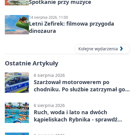
Spotkanie przy muzyce
14 sierpnia 2026, 11:00
Letni Zefirek: filmowa przygoda
dinozaura
Kolejne wydarzenia
Ostatnie Artykuły
6 sierpnia 2026
Szarżował motorowerem po
chodniku. Po służbie zatrzymał go
policjant z Rybnika
6 sierpnia 2026
Ruch, woda i lato na dwóch
kąpieliskach Rybnika - sprawdź
sierpniowy plan