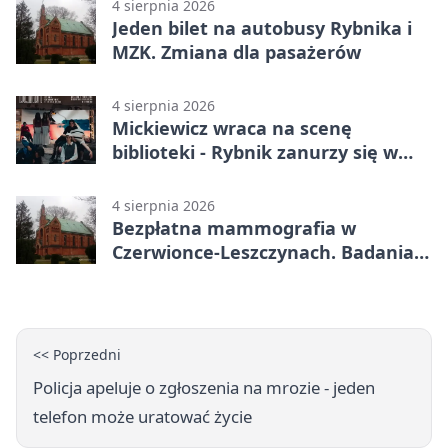
4 sierpnia 2026
Jeden bilet na autobusy Rybnika i
MZK. Zmiana dla pasażerów
4 sierpnia 2026
Mickiewicz wraca na scenę
biblioteki - Rybnik zanurzy się w
„Dziadach”
4 sierpnia 2026
Bezpłatna mammografia w
Czerwionce-Leszczynach. Badania
w dwóch punktach
<< Poprzedni
Policja apeluje o zgłoszenia na mrozie - jeden
telefon może uratować życie