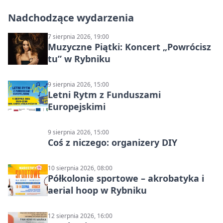
Nadchodzące wydarzenia
7 sierpnia 2026, 19:00
Muzyczne Piątki: Koncert „Powrócisz
tu” w Rybniku
9 sierpnia 2026, 15:00
Letni Rytm z Funduszami
Europejskimi
9 sierpnia 2026, 15:00
Coś z niczego: organizery DIY
10 sierpnia 2026, 08:00
Półkolonie sportowe – akrobatyka i
aerial hoop w Rybniku
12 sierpnia 2026, 16:00