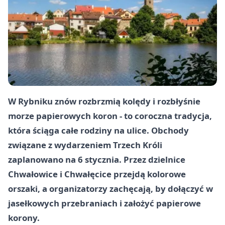
W Rybniku znów rozbrzmią kolędy i rozbłyśnie
morze papierowych koron - to coroczna tradycja,
która ściąga całe rodziny na ulice. Obchody
związane z wydarzeniem Trzech Króli
zaplanowano na
6 stycznia
. Przez dzielnice
Chwałowice
i
Chwałęcice
przejdą kolorowe
orszaki, a organizatorzy zachęcają, by dołączyć w
jasełkowych przebraniach i założyć papierowe
korony.