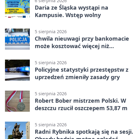
6 sierpnia 2026
Daria ze Śląska wystąpi na
Kampusie. Wstęp wolny
5 sierpnia 2026
Chwila nieuwagi przy bankomacie
może kosztować więcej niż
wypłacona gotówka
5 sierpnia 2026
Policyjne statystyki przestępstw z
uprzedzeń zmieniły zasady gry
5 sierpnia 2026
Robert Bober mistrzem Polski. W
deszczu rzucił oszczepem 53,87 m
5 sierpnia 2026
Radni Rybnika spotkają się na sesji.
Obrady będzie można oglądać