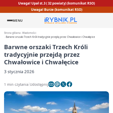
Uwaga! Upał st.3 ( 32 powiaty) (komunikat RSO)
Uwaga! Burze (komunikat RSO)
MENU
Strona główna
Wiadomości
Barwne orszaki Trzech Króli tradycyjnie przejdą przez Chwałowice i Chwałęcice
Barwne orszaki Trzech Króli
tradycyjnie przejdą przez
Chwałowice i Chwałęcice
3 stycznia 2026
1 min czytania
Udostępnij