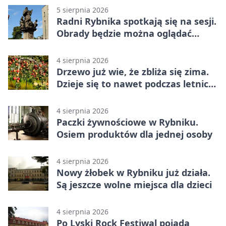
5 sierpnia 2026
Radni Rybnika spotkają się na sesji.
Obrady będzie można oglądać
online
4 sierpnia 2026
Drzewo już wie, że zbliża się zima.
Dzieje się to nawet podczas letnich
upałów
4 sierpnia 2026
Paczki żywnościowe w Rybniku.
Osiem produktów dla jednej osoby
4 sierpnia 2026
Nowy żłobek w Rybniku już działa.
Są jeszcze wolne miejsca dla dzieci
4 sierpnia 2026
Po Lyski Rock Festiwal pojadą