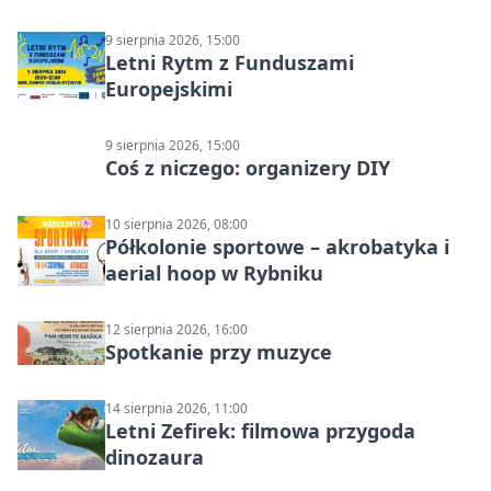
9 sierpnia 2026, 15:00
Letni Rytm z Funduszami
Europejskimi
9 sierpnia 2026, 15:00
Coś z niczego: organizery DIY
10 sierpnia 2026, 08:00
Półkolonie sportowe – akrobatyka i
aerial hoop w Rybniku
12 sierpnia 2026, 16:00
Spotkanie przy muzyce
14 sierpnia 2026, 11:00
Letni Zefirek: filmowa przygoda
dinozaura