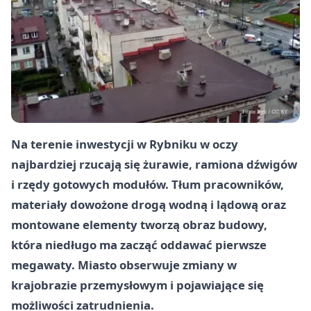
Na terenie inwestycji w Rybniku w oczy
najbardziej rzucają się żurawie, ramiona dźwigów
i rzędy gotowych modułów. Tłum pracowników,
materiały dowożone drogą wodną i lądową oraz
montowane elementy tworzą obraz budowy,
która niedługo ma zacząć oddawać pierwsze
megawaty. Miasto obserwuje zmiany w
krajobrazie przemysłowym i pojawiające się
możliwości zatrudnienia.