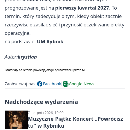
prognozowane jest na
pierwszy kwartał 2027
. To
termin, który zadecyduje o tym, kiedy obiekt zacznie
rzeczywiście zasilać sieć i przynosić oczekiwane efekty
operacyjne.
na podstawie:
UM Rybnik
.
Autor:
krystian
Zaobserwuj nas!
Facebook
Google News
Nadchodzące wydarzenia
7 sierpnia 2026, 19:00
Muzyczne Piątki: Koncert „Powrócisz
tu” w Rybniku