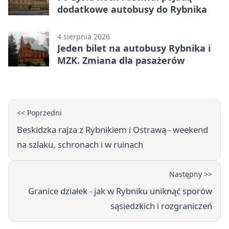
dodatkowe autobusy do Rybnika
4 sierpnia 2026
Jeden bilet na autobusy Rybnika i
MZK. Zmiana dla pasażerów
<< Poprzedni
Beskidzka rajza z Rybnikiem i Ostrawą - weekend
na szlaku, schronach i w ruinach
Następny >>
Granice działek - jak w Rybniku uniknąć sporów
sąsiedzkich i rozgraniczeń