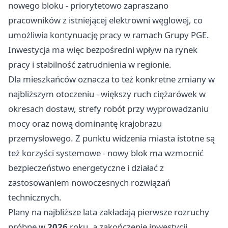
nowego bloku - priorytetowo zapraszano
pracowników z istniejącej elektrowni węglowej, co
umożliwia kontynuację pracy w ramach Grupy PGE.
Inwestycja ma więc bezpośredni wpływ na rynek
pracy i stabilność zatrudnienia w regionie.
Dla mieszkańców oznacza to też konkretne zmiany w
najbliższym otoczeniu - większy ruch ciężarówek w
okresach dostaw, strefy robót przy wyprowadzaniu
mocy oraz nową dominantę krajobrazu
przemysłowego. Z punktu widzenia miasta istotne są
też korzyści systemowe - nowy blok ma wzmocnić
bezpieczeństwo energetyczne i działać z
zastosowaniem nowoczesnych rozwiązań
technicznych.
Plany na najbliższe lata zakładają pierwsze rozruchy
próbne w
2026
roku, a zakończenie inwestycji