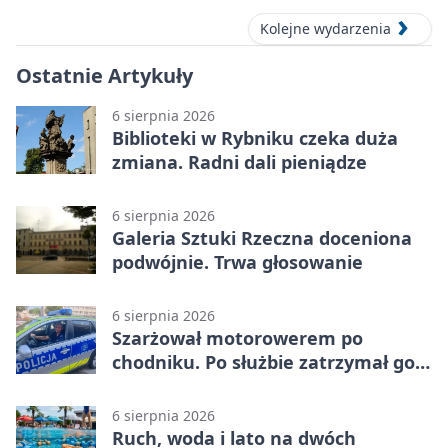
Kolejne wydarzenia
Ostatnie Artykuły
6 sierpnia 2026
Biblioteki w Rybniku czeka duża
zmiana. Radni dali pieniądze
6 sierpnia 2026
Galeria Sztuki Rzeczna doceniona
podwójnie. Trwa głosowanie
6 sierpnia 2026
Szarżował motorowerem po
chodniku. Po służbie zatrzymał go
policjant z Rybnika
6 sierpnia 2026
Ruch, woda i lato na dwóch