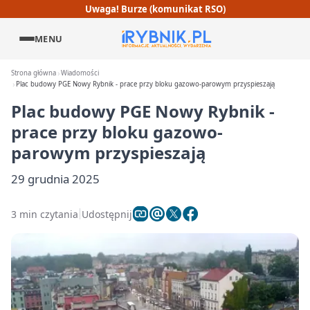
Uwaga! Burze (komunikat RSO)
MENU
Strona główna
Wiadomości
Plac budowy PGE Nowy Rybnik - prace przy bloku gazowo-parowym przyspieszają
Plac budowy PGE Nowy Rybnik -
prace przy bloku gazowo-
parowym przyspieszają
29 grudnia 2025
3 min czytania
Udostępnij