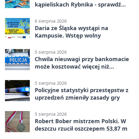
kąpieliskach Rybnika - sprawdź
sierpniowy plan
6 sierpnia 2026
Daria ze Śląska wystąpi na
Kampusie. Wstęp wolny
5 sierpnia 2026
Chwila nieuwagi przy bankomacie
może kosztować więcej niż
wypłacona gotówka
5 sierpnia 2026
Policyjne statystyki przestępstw z
uprzedzeń zmieniły zasady gry
5 sierpnia 2026
Robert Bober mistrzem Polski. W
deszczu rzucił oszczepem 53,87 m