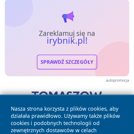
Zareklamuj się na
irybnik.pl!
SPRAWDŹ SZCZEGÓŁY
autopromocja
Nasza strona korzysta z plików cookies, aby
działała prawidłowo. Używamy także plików
cookies i podobnych technologii od
zewnętrznych dostawców w celach