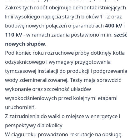
Zakres tych robót obejmuje demontaż istniejących
linii wysokiego napięcia starych bloków 1 i 2 oraz
budowę nowych połączeń o parametrach
400 kV
i
110 kV
- w ramach zadania postawiono m.in.
sześć
nowych słupów
.
Pod koniec roku rozruchowe próby dotknęły kotła
odzysknicowego i wymagały przygotowania
tymczasowej instalacji do produkcji i podgrzewania
wody zdemineralizowanej. Testy mają sprawdzić
wykonanie oraz szczelność układów
wysokociśnieniowych przed kolejnymi etapami
uruchomień.
Z zatrudnienia do walki o miejsce w energetyce i
perspektywy dla okolicy
W ciągu roku prowadzono rekrutacje na obsługę