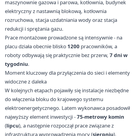
maszynownie gazowa i parowa, kotłownia, budynek
elektryczny z nastawnią blokową, kotłownia
rozruchowa, stacja uzdatniania wody oraz stacja
redukcji i sprężania gazu.
Prace montażowe prowadzone są intensywnie - na
placu działa obecnie blisko
1200
pracowników, a
roboty odbywają się praktycznie bez przerw,
7 dni w
tygodniu
.
Moment kluczowy dla przyłączenia do sieci i elementy
widoczne z daleka
W kolejnych etapach pojawiły się instalacje niezbędne
do włączenia bloku do krajowego systemu
elektroenergetycznego. Latem wykonawca posadowił
najwyższy element inwestycji -
75-metrowy komin
(
lipcu
), a następnie rozpoczął prace związane z
infrastrukturą wyprowadzenia mocy (
sierpniu
).