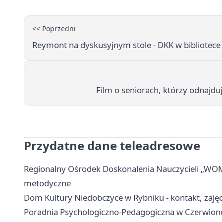
<< Poprzedni
Reymont na dyskusyjnym stole - DKK w bibliotece 
Film o seniorach, którzy odnajdu
Przydatne dane teleadresowe
Regionalny Ośrodek Doskonalenia Nauczycieli „WOM”
metodyczne
Dom Kultury Niedobczyce w Rybniku - kontakt, zajęcia
Poradnia Psychologiczno-Pedagogiczna w Czerwionce