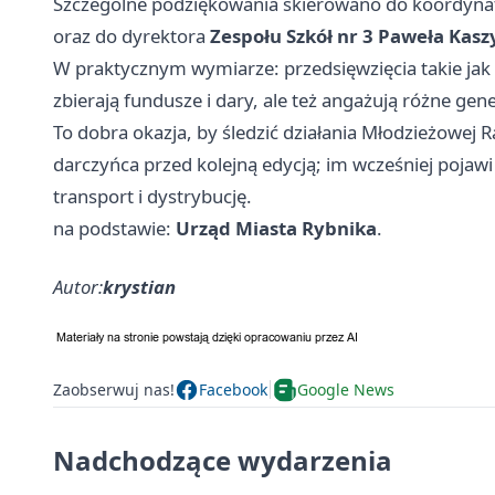
Szczególne podziękowania skierowano do koordy
oraz do dyrektora
Zespołu Szkół nr 3 Paweła Kasz
W praktycznym wymiarze: przedsięwzięcia takie jak
zbierają fundusze i dary, ale też angażują różne ge
To dobra okazja, by śledzić działania Młodzieżowej R
darczyńca przed kolejną edycją; im wcześniej pojaw
transport i dystrybucję.
na podstawie:
Urząd Miasta Rybnika
.
Autor:
krystian
Zaobserwuj nas!
Facebook
Google News
Nadchodzące wydarzenia