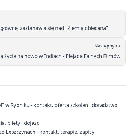
głównej zastanawia się nad „Ziemią obiecaną”
Następny >>
ją życie na nowo w Indiach - Plejada Fajnych Filmów
 w Rybniku - kontakt, oferta szkoleń i doradztwo
, bilety i dojazd
-Leszczynach - kontakt, terapie, zapisy