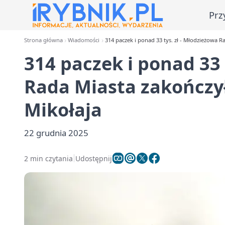
Prz
Strona główna
Wiadomości
314 paczek i ponad 33 tys. zł - Młodzieżowa R
314 paczek i ponad 33 
Rada Miasta zakończył
Mikołaja
22 grudnia 2025
2 min czytania
Udostępnij