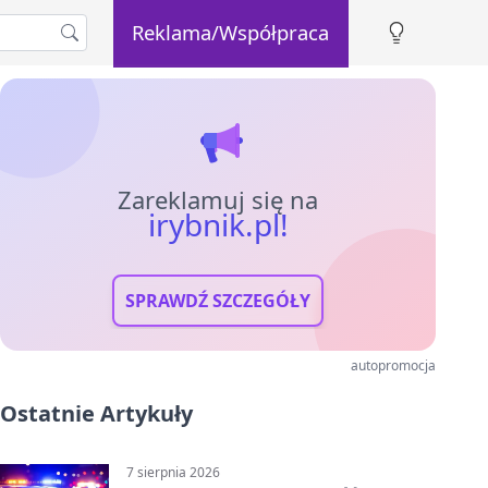
Reklama/Współpraca
Zareklamuj się na
irybnik.pl!
SPRAWDŹ SZCZEGÓŁY
autopromocja
Ostatnie Artykuły
7 sierpnia 2026