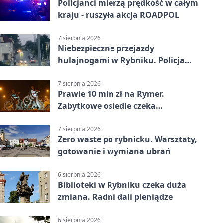
Policjanci mierzą prędkość w całym
kraju - ruszyła akcja ROADPOL
7 sierpnia 2026
Niebezpieczne przejazdy
hulajnogami w Rybniku. Policja
sprawdza nagrania
7 sierpnia 2026
Prawie 10 mln zł na Rymer.
Zabytkowe osiedle czeka
rewitalizacja
7 sierpnia 2026
Zero waste po rybnicku. Warsztaty,
gotowanie i wymiana ubrań
6 sierpnia 2026
Biblioteki w Rybniku czeka duża
zmiana. Radni dali pieniądze
6 sierpnia 2026