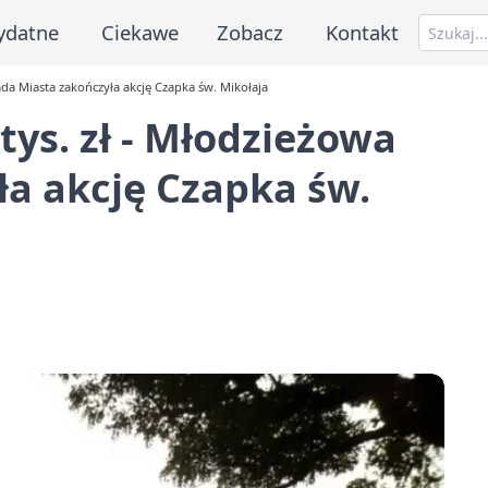
ydatne
Ciekawe
Zobacz
Kontakt
ada Miasta zakończyła akcję Czapka św. Mikołaja
tys. zł - Młodzieżowa
a akcję Czapka św.