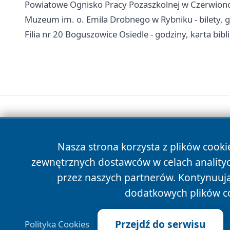
Powiatowe Ognisko Pracy Pozaszkolnej w Czerwionce-
Muzeum im. o. Emila Drobnego w Rybniku - bilety, g
Filia nr 20 Boguszowice Osiedle - godziny, karta bi
Nasza strona korzysta z plików cooki
zewnętrznych dostawców w celach anality
przez naszych partnerów. Kontynuując
dodatkowych plików c
Przejdź do serwisu
Polityka Cookies