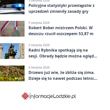
5 sierpnia 2026
Policyjne statystyki przestępstw z
uprzedzeń zmieniły zasady gry
5 sierpnia 2026
Robert Bober mistrzem Polski. W
deszczu rzucił oszczepem 53,87 m
5 sierpnia 2026
Radni Rybnika spotkają się na
sesji. Obrady będzie można oglądać
online
4 sierpnia 2026
Drzewo już wie, że zbliża się zima.
Dzieje się to nawet podczas letnich
upałów