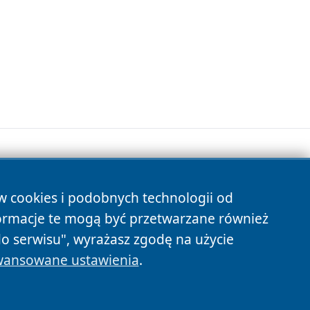
ów cookies i podobnych technologii od
s
ormacje te mogą być przetwarzane również
do serwisu", wyrażasz zgodę na użycie
ansowane ustawienia
.